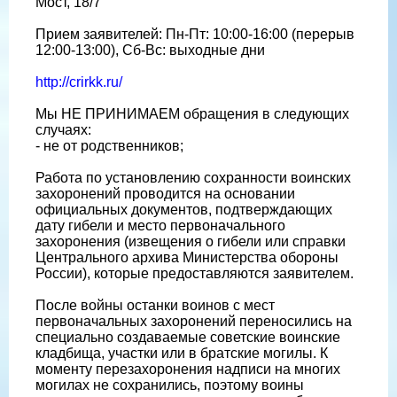
Мост, 18/7
Прием заявителей: Пн-Пт: 10:00-16:00 (перерыв
12:00-13:00), Сб-Вс: выходные дни
http://crirkk.ru/
Мы НЕ ПРИНИМАЕМ обращения в следующих
случаях:
- не от родственников;
Работа по установлению сохранности воинских
захоронений проводится на основании
официальных документов, подтверждающих
дату гибели и место первоначального
захоронения (извещения о гибели или справки
Центрального архива Министерства обороны
России), которые предоставляются заявителем.
После войны останки воинов с мест
первоначальных захоронений переносились на
специально создаваемые советские воинские
кладбища, участки или в братские могилы. К
моменту перезахоронения надписи на многих
могилах не сохранились, поэтому воины