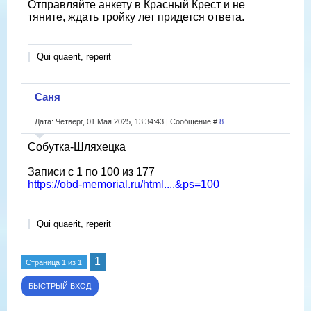
Отправляйте анкету в Красный Крест и не
тяните, ждать тройку лет придется ответа.
Qui quaerit, reperit
Саня
Дата: Четверг, 01 Мая 2025, 13:34:43 | Сообщение #
8
Собутка-Шляхецка
Записи с 1 по 100 из 177
https://obd-memorial.ru/html....&ps=100
Qui quaerit, reperit
1
Страница
1
из
1