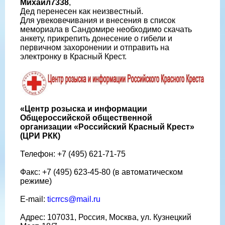
Михаил7338
,
Дед перенесен как неизвестный.
Для увековечивания и внесения в список
мемориала в Сандомире необходимо скачать
анкету, прикрепить донесение о гибели и
первичном захоронении и отправить на
электронку в Красный Крест.
«Центр розыска и информации
Общероссийской общественной
организации «Российский Красный Крест»
(ЦРИ РКК)
Телефон: +7 (495) 621-71-75
Факс: +7 (495) 623-45-80 (в автоматическом
режиме)
E-mail:
ticrrcs@mail.ru
Адрес: 107031, Россия, Москва, ул. Кузнецкий