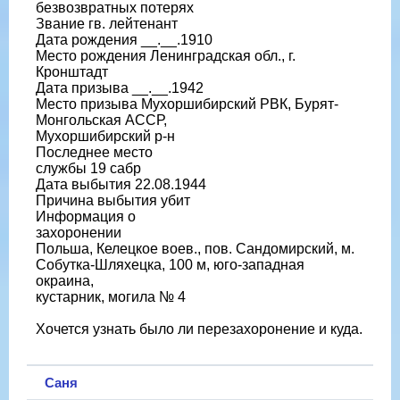
безвозвратных потерях
Звание гв. лейтенант
Дата рождения __.__.1910
Место рождения Ленинградская обл., г.
Кронштадт
Дата призыва __.__.1942
Место призыва Мухоршибирский РВК, Бурят-
Монгольская АССР,
Мухоршибирский р-н
Последнее место
службы 19 сабр
Дата выбытия 22.08.1944
Причина выбытия убит
Информация о
захоронении
Польша, Келецкое воев., пов. Сандомирский, м.
Собутка-Шляхецка, 100 м, юго-западная
окраина,
кустарник, могила № 4
Хочется узнать было ли перезахоронение и куда.
Саня