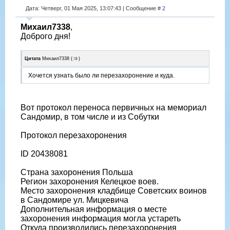
Дата: Четверг, 01 Мая 2025, 13:07:43 | Сообщение #
2
Михаил7338
,
Доброго дня!
Цитата
Михаил7338
(
)
Хочется узнать было ли перезахоронение и куда.
Вот протокол переноса первичных на мемориал
Сандомир, в том числе и из Собутки
Протокол перезахоронения
ID 20438081
Страна захоронения Польша
Регион захоронения Келецкое воев.
Место захоронения кладбище Советских воинов
в Сандомире ул. Мицкевича
Дополнительная информация о месте
захоронения информация могла устареть
Откуда производились перезахоронения