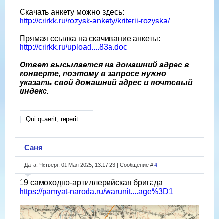
Скачать анкету можно здесь:
http://crirkk.ru/rozysk-ankety/kriterii-rozyska/
Прямая ссылка на скачивание анкеты:
http://crirkk.ru/upload....83a.doc
Ответ высылается на домашний адрес в
конверте, поэтому в запросе нужно
указать свой домашний адрес и почтовый
индекс.
Qui quaerit, reperit
Саня
Дата: Четверг, 01 Мая 2025, 13:17:23 | Сообщение #
4
19 самоходно-артиллерийская бригада
https://pamyat-naroda.ru/warunit....age%3D1