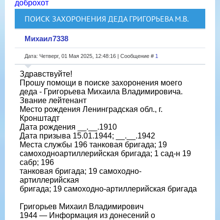
доброхот
ПОИСК ЗАХОРОНЕНИЯ ДЕДА ГРИГОРЬЕВА М.В.
Михаил7338
Дата: Четверг, 01 Мая 2025, 12:48:16 | Сообщение #
1
Здравствуйте!
Прошу помощи в поиске захоронения моего
деда - Григорьева Михаила Владимировича.
Звание лейтенант
Место рождения Ленинградская обл., г.
Кронштадт
Дата рождения __.__.1910
Дата призыва 15.01.1944; __.__.1942
Места службы 196 танковая бригада; 19
самоходноартиллерийская бригада; 1 сад-н 19
сабр; 196
танковая бригада; 19 самоходно-
артиллерийская
бригада; 19 самоходно-артиллерийская бригада
Григорьев Михаил Владимирович
1944 — Информация из донесений о