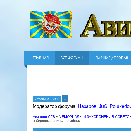
ГЛАВНАЯ
ВСЕ ФОРУМЫ
ПАВШИЕ / ПРОПАВ
1
Страница
1
из
1
Модератор форума:
Назаров
,
JuG
,
Polukedo
Авиации СГВ
»
МЕМОРИАЛЫ И ЗАХОРОНЕНИЯ СОВЕТС
найденные списки погибших