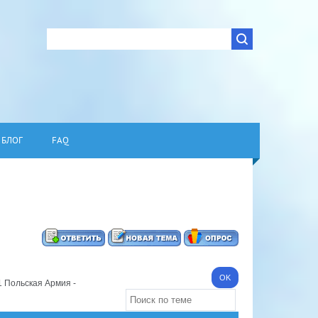
БЛОГ
FAQ
1 Польская Армия -