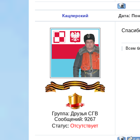
Кацперский
Дата: Пон
Спасибо
Всем б
Группа: Друзья СГВ
Сообщений:
9267
Статус:
Отсутствует