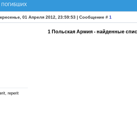
И ПОГИБШИХ
кресенье, 01 Апреля 2012, 23:59:53 | Сообщение #
1
1 Польская Армия - найденные спи
rit, reperit