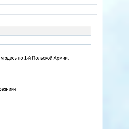
м здесь по 1-й Польской Армии.
резники