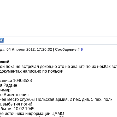
да, 04 Апреля 2012, 17:20:32 | Сообщение #
6
ский
,
ой пока не встречал доков,но это не значит,что их нет.Как в
документах написано по польски:
записи 10403528
я Радзин
зимир
о Викентьевич
ее место службы Польская армия, 2 пех. див. 5 пех. полк
а выбытия погиб
бытия 10.02.1945
ие источника информации ЦАМО