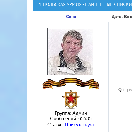
1 ПОЛЬСКАЯ АРМИЯ - НАЙДЕННЫЕ СПИСК
Саня
Дата: Вос
Qui quae
Группа: Админ
Сообщений:
65535
Статус:
Присутствует