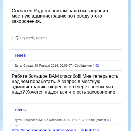
Согласен.Родственникам надо бы запросить
местную администрацию по поводу этого
захоронения.
Qui quaerit, reperit
reees
Дата: Среда, 29 Января 2014, 00:06:07 | Сообщение #
42
Ребята большое ВАМ спасибо!!! Мне теперь есть
над чем поработать. А запрос в местную
администрацию скорее всего через военкомат
надо? Хочется надеяться что есть захоронение...
reees
Дата: Воскресенье, 02 Февраля 2014, 17:22:13 | Сообщение #
43
http://obd-memorial.ru/memoria....d0d93ae