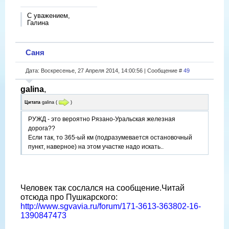
С уважением,
Галина
Саня
Дата: Воскресенье, 27 Апреля 2014, 14:00:56 | Сообщение #
49
galina
,
Цитата
galina
(
)
РУЖД - это вероятно Рязано-Уральская железная
дорога??
Если так, то 365-ый км (подразумевается остановочный
пункт, наверное) на этом участке надо искать..
Человек так сослался на сообщение.Читай
отсюда про Пушкарского:
http://www.sgvavia.ru/forum/171-3613-363802-16-
1390847473