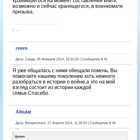
хранившегося на момент составления книги,
возможно и сейчас хранящегося, в военкомате
призыва.
...
reees
Дата: Среда, 05 Февраля 2014, 19:10:25 | Сообщение #
45
Я уже общалась с ними обещали помочь. Вы
помогаете нашему поколению хоть немного
разобраться в истории о войне,а это на мой
взгляд состоит из истории каждой
семьи.Спасибо.
Aibulat
Дата: Воскресенье, 27 Апреля 2014, 11:28:03 | Сообщение #
46
Цитата