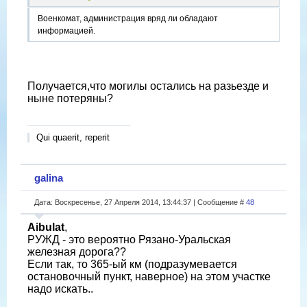
Военкомат, администрация вряд ли обладают
информацией.
Получается,что могилы остались на разьезде и
ныне потеряны?
Qui quaerit, reperit
galina
Дата: Воскресенье, 27 Апреля 2014, 13:44:37 | Сообщение #
48
Aibulat
,
РУЖД - это вероятно Рязано-Уральская
железная дорога??
Если так, то 365-ый км (подразумевается
остановочный пункт, наверное) на этом участке
надо искать..