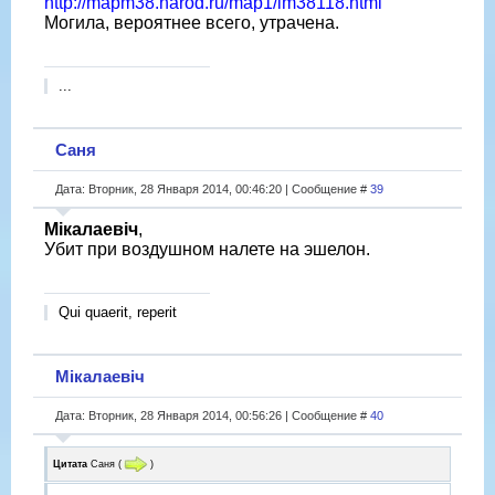
http://mapm38.narod.ru/map1/im38118.html
Могила, вероятнее всего, утрачена.
...
Саня
Дата: Вторник, 28 Января 2014, 00:46:20 | Сообщение #
39
Мікалаевіч
,
Убит при воздушном налете на эшелон.
Qui quaerit, reperit
Мікалаевіч
Дата: Вторник, 28 Января 2014, 00:56:26 | Сообщение #
40
Цитата
Саня
(
)