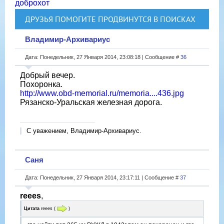
доброхот
ДРУЗЬЯ ПОМОГИТЕ ПРОДВИНУТСЯ В ПОИСКАХ
Владимир-Архивариус
Дата: Понедельник, 27 Января 2014, 23:08:18 | Сообщение #
36
Добрый вечер.
Похоронка.
http://www.obd-memorial.ru/memoria....436.jpg
Рязанско-Уральская железная дорога.
С уважением, Владимир-Архивариус.
Саня
Дата: Понедельник, 27 Января 2014, 23:17:11 | Сообщение #
37
reees
,
Цитата
reees
(
)