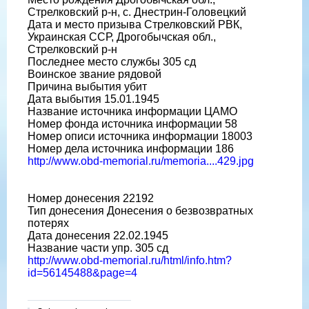
Стрелковский р-н, с. Днестрин-Головецкий
Дата и место призыва Стрелковский РВК,
Украинская ССР, Дрогобычская обл.,
Стрелковский р-н
Последнее место службы 305 сд
Воинское звание рядовой
Причина выбытия убит
Дата выбытия 15.01.1945
Название источника информации ЦАМО
Номер фонда источника информации 58
Номер описи источника информации 18003
Номер дела источника информации 186
http://www.obd-memorial.ru/memoria....429.jpg
Номер донесения 22192
Тип донесения Донесения о безвозвратных
потерях
Дата донесения 22.02.1945
Название части упр. 305 сд
http://www.obd-memorial.ru/html/info.htm?
id=56145488&page=4