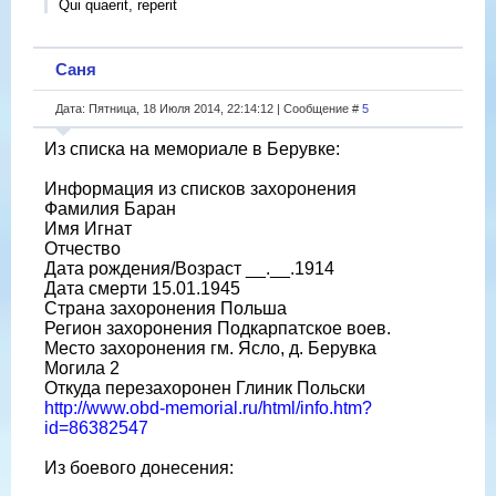
Qui quaerit, reperit
Саня
Дата: Пятница, 18 Июля 2014, 22:14:12 | Сообщение #
5
Из списка на мемориале в Берувке:
Информация из списков захоронения
Фамилия Баран
Имя Игнат
Отчество
Дата рождения/Возраст __.__.1914
Дата смерти 15.01.1945
Страна захоронения Польша
Регион захоронения Подкарпатское воев.
Место захоронения гм. Ясло, д. Берувка
Могила 2
Откуда перезахоронен Глиник Польски
http://www.obd-memorial.ru/html/info.htm?
id=86382547
Из боевого донесения: