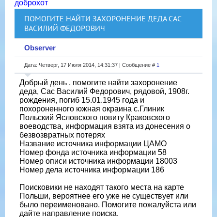
доброхот
ПОМОГИТЕ НАЙТИ ЗАХОРОНЕНИЕ ДЕДА САС
ВАСИЛИЙ ФЕДОРОВИЧ
Observer
Дата: Четверг, 17 Июля 2014, 14:31:37 | Сообщение #
1
Добрый день , помогите найти захоронение
деда, Сас Василий Федорович, рядовой, 1908г.
рождения, погиб 15.01.1945 года и
похороненного южная окраина с.Глиник
Польский Ясловского повиту Краковского
воеводства, информация взята из донесения о
безвозвратных потерях
Название источника информации ЦАМО
Номер фонда источника информации 58
Номер описи источника информации 18003
Номер дела источника информации 186
Поисковики не находят такого места на карте
Польши, вероятнее его уже не существует или
было переименовано. Помогите пожалуйста или
дайте направление поиска.