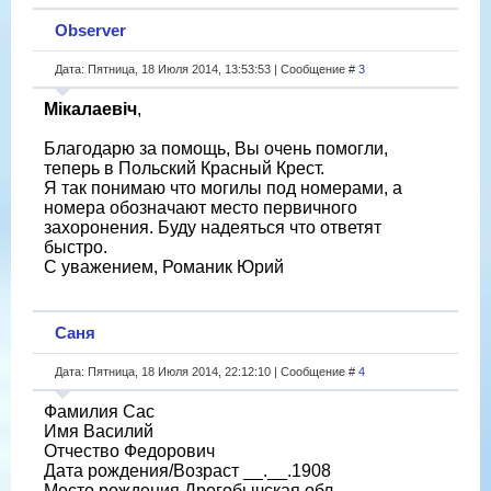
Observer
Дата: Пятница, 18 Июля 2014, 13:53:53 | Сообщение #
3
Мікалаевіч
,
Благодарю за помощь, Вы очень помогли,
теперь в Польский Красный Крест.
Я так понимаю что могилы под номерами, а
номера обозначают место первичного
захоронения. Буду надеяться что ответят
быстро.
С уважением, Романик Юрий
Саня
Дата: Пятница, 18 Июля 2014, 22:12:10 | Сообщение #
4
Фамилия Сас
Имя Василий
Отчество Федорович
Дата рождения/Возраст __.__.1908
Место рождения Дрогобычская обл.,