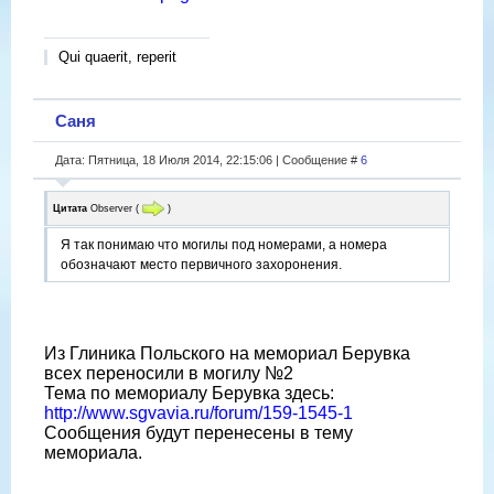
Qui quaerit, reperit
Саня
Дата: Пятница, 18 Июля 2014, 22:15:06 | Сообщение #
6
Цитата
Observer
(
)
Я так понимаю что могилы под номерами, а номера
обозначают место первичного захоронения.
Из Глиника Польского на мемориал Берувка
всех переносили в могилу №2
Тема по мемориалу Берувка здесь:
http://www.sgvavia.ru/forum/159-1545-1
Сообщения будут перенесены в тему
мемориала.