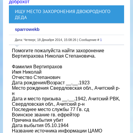
доброхот
ИЩУ МЕСТО ЗАХОРОНЕНИЯ ДВОЮРОДНОГО
ДЕДА
sparrowekb
Дата: Четверг, 18 Декабря 2014, 15:08:26 | Сообщение #
1
Помогите пожалуйста найти захоронение
Вертипрахова Николая Степановича.
Фамилия Вертипрахов
Имя Николай
Отчество Степанович
Дата рождения/Возраст __.__.1923
Место рождения Свердловская обл., Ачитский р-
н
Дата и место призыва __.__.1942, Ачитский РВК,
Свердловская обл., Ачитский р-н
Последнее место службы 77 Гв. сд
Воинское звание гв. ефрейтор
Причина выбытия убит
Дата выбытия 05.10.1944
Название источника информации ЦАМО