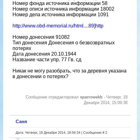
Номер фонда источника информации 58
Номер описи источника информации 18002
Номер дела источника информации 1091
http://www.obd-memorial.ru/html....89]http
Номер донесения 91082
Тип донесения Донесения о безвозвратных
потерях
Дата донесения 20.10.1944
Название части упр. 77 Гв. сд
Никак не могу разобрать, что за деревня указана
в донесении о потерях?
Сообщение отредактировал
sparrowekb
-
Четверг, 18
Декабря 2014, 15:09:38
Саня
Дата: Четверг, 18 Декабря 2014, 18:56:34 | Сообщение #
2