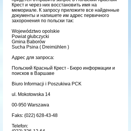
Крест и через них восстановить имя на
мемориале. К запросу приложите все найденные
документы и напишете им адрес первичного
захоронения по польски так:
Województwo opolskie
Powiat głubczycki
Gmina Baborów
Sucha Psina ( Dreimühlen )
Адрес для запроса:
Польский Красный Крест - Бюро информации и
поисков в Варшаве
Biuro Informacji i Poszukiwa PCK
ul. Mokotowska 14
00-950 Warszawa
Faks: (022) 628-43-48
Telefon: