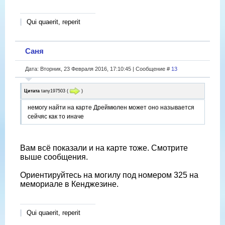
Qui quaerit, reperit
Саня
Дата: Вторник, 23 Февраля 2016, 17:10:45 | Сообщение #
13
Цитата
tany197503
(
)
немогу найти на карте Дреймюлен может оно называется
сейчяс как то иначе
Вам всё показали и на карте тоже. Смотрите
выше сообщения.
Ориентируйтесь на могилу под номером 325 на
мемориале в Кенджезине.
Qui quaerit, reperit