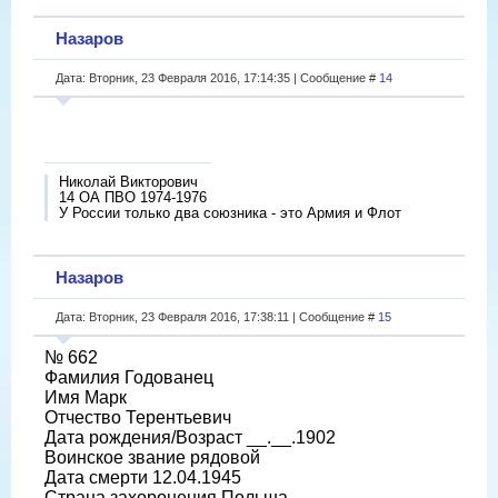
Назаров
Дата: Вторник, 23 Февраля 2016, 17:14:35 | Сообщение #
14
Николай Викторович
14 ОА ПВО 1974-1976
У России только два союзника - это Армия и Флот
Назаров
Дата: Вторник, 23 Февраля 2016, 17:38:11 | Сообщение #
15
№ 662
Фамилия Годованец
Имя Марк
Отчество Терентьевич
Дата рождения/Возраст __.__.1902
Воинское звание рядовой
Дата смерти 12.04.1945
Страна захоронения Польша