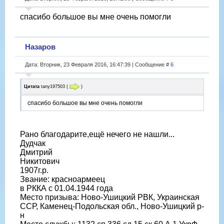
спасибо большое вы мне очень помогли
Назаров
Дата: Вторник, 23 Февраля 2016, 16:47:39 | Сообщение #
6
Цитата
tany197503
(
)
спасибо большое вы мне очень помогли
Рано благодарите,ещё нечего не нашли...
Дудчак
Дмитрий
Никитович
1907г.р.
Звание: красноармеец
в РККА с 01.04.1944 года
Место призыва: Ново-Ушицкий РВК, Украинская
ССР, Каменец-Подольская обл., Ново-Ушицкий р-
н