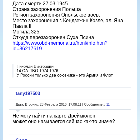
Дата смерти 27.03.1945
Страна захоронения Польша
Регион захоронения Опольское воев.
Место захоронения г. Кендзежин Козле, ал. Яна
Павла II
Могила 325
Откуда перезахоронен Суха Псина
https://www.obd-memorial.ru/html/info.htm?
id=86217619
Николай Викторович
14 ОА ПВО 1974-1976
У России только два союзника - это Армия и Флот
tany197503
Дата: Вторник, 23 Февраля 2016, 17:08:11 | Сообщение #
11
Не могу найти на карте Дреймюлен,
может оно называется сейчас как-то иначе?