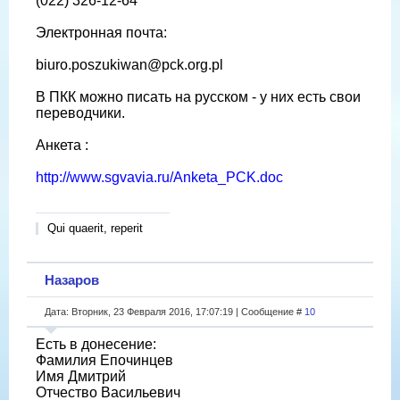
(022) 326-12-64
Электронная почта:
biuro.poszukiwan@pck.org.pl
В ПКК можно писать на русском - у них есть свои
переводчики.
Анкета :
http://www.sgvavia.ru/Anketa_PCK.doc
Qui quaerit, reperit
Назаров
Дата: Вторник, 23 Февраля 2016, 17:07:19 | Сообщение #
10
Есть в донесение:
Фамилия Епочинцев
Имя Дмитрий
Отчество Васильевич