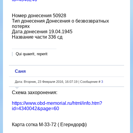
Номер донесения 50928
Тип донесения Донесения о безвозвратных
потерях
Дата донесения 19.04.1945
Название части 336 сд
Qui quaerit, reperit
Саня
Дата: Вторник, 23 Февраля 2016, 16:07:19 | Сообщение #
3
Схема захоронения:
https://www.obd-memorial.ru/html/info.htm?
id=4340042&page=60
Карта сотка М-33-72 ( Егерндорф)