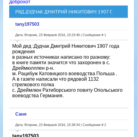
доброхот
РЯД.ДУДЧАК ДМИТРИЙ НИКИТОВИЧ 1907 Г.
tany197503
Дата: Вторник, 23 Февраля 2016, 15:23:46 | Сообщение #
1
Мой дед :Дудчак Дмитрий Никитович 1907 года
рождения
в разных источниках написано по разному:
в книге памяти значится что захоронен в с.
Дреймюлллен р-н.
м. Рацибуж Катовицкого воеводства Польша .
А в газете написали что рядовой 1132
стрелкового полка
с. Дреймлюн Ратиборського повиту Опольського
воеводства Германия.
Саня
Дата: Вторник, 23 Февраля 2016, 15:38:34 | Сообщение #
2
tany197503
,