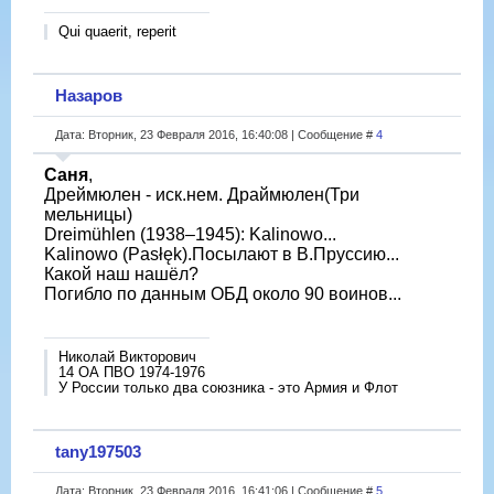
Qui quaerit, reperit
Назаров
Дата: Вторник, 23 Февраля 2016, 16:40:08 | Сообщение #
4
Саня
,
Дреймюлен - иск.нем. Драймюлен(Три
мельницы)
Dreimühlen (1938–1945): Kalinowo...
Kalinowo (Pasłęk).Посылают в В.Пруссию...
Какой наш нашёл?
Погибло по данным ОБД около 90 воинов...
Николай Викторович
14 ОА ПВО 1974-1976
У России только два союзника - это Армия и Флот
tany197503
Дата: Вторник, 23 Февраля 2016, 16:41:06 | Сообщение #
5