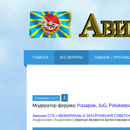
ГЛАВНАЯ
ВСЕ ФОРУМЫ
ПАВШИЕ / ПРОПАВ
1
Страница
1
из
1
Модератор форума:
Назаров
,
JuG
,
Polukedo
Авиации СГВ
»
МЕМОРИАЛЫ И ЗАХОРОНЕНИЯ СОВЕТС
Андронович (Андреевич)
(пропал безвести Белостокская о