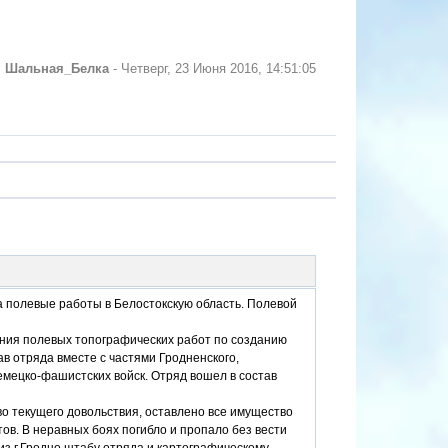
л
Шальная_Белка
-
Четверг, 23 Июня 2016, 14:51:05
на полевые работы в Белостокскую область. Полевой
ения полевых топографических работ по созданию
ав отряда вместе с частями Гродненского,
емецко-фашистских войск. Отряд вошел в состав
во текущего довольствия, оставлено все имущество
ов. В неравных боях погибло и пропало без вести