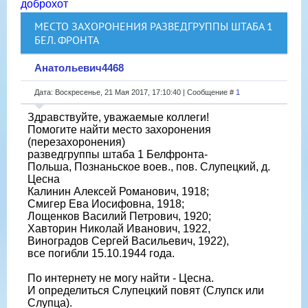
доброхот
МЕСТО ЗАХОРОНЕНИЯ РАЗВЕДГРУППЫ ШТАБА 1
БЕЛ. ФРОНТА
Анатольевич4468
Дата: Воскресенье, 21 Мая 2017, 17:10:40 | Сообщение #
1
Здравствуйте, уважаемые коллеги!
Помогите найти место захоронения
(перезахоронения)
разведгруппы штаба 1 Белфронта-
Польша, Познаньское воев., пов. Слупецкий, д.
Цесна
Калинин Алексей Романович, 1918;
Смигер Ева Иосифовна, 1918;
Лощенков Василий Петрович, 1920;
Хавторин Николай Иванович, 1922,
Виноградов Сергей Васильевич, 1922),
все погибли 15.10.1944 года.
По интернету не могу найти - Цесна.
И определиться Слупецкий повят (Слупск или
Слупца).