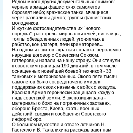
Рядом много других документальных снимков:
черные армады фашистских самолетов
бороздят небо; вражеские танки, мчащиеся
через развалины домов; группы фашистских
молодчиков.
И жуткие фотосвидетельства их "нового
порядка": расстрелы мирных жителей, виселицы,
толпы обездоленных людей, угоняемых в
рабство, концлагеря, печи крематориев...
На одном из щитов - краткая справка: вероломно
нарушив договор с Советским Союзом,
гитлеровцы напали на нашу страну. Они стянули
к советским границам 190 дивизий, в том числе
оснащенных новейшей боевой техникой - 33
танковых и моторизованных. Около пяти тысяч
самолетов было сосредоточено ими для
поддержания своих наземных войск с воздуха.
Красная Армия героически защищала каждую
пядь советской земли. В экспозиции зала -
материалы о боях на пограничных заставах,
обороне Бреста, Киева, карты военных
действий, сводки и сообщения Советского
информбюро.
О большом мужестве и отваге летчиков Н.
Гастелло и В. Талалихина рассказывают нам