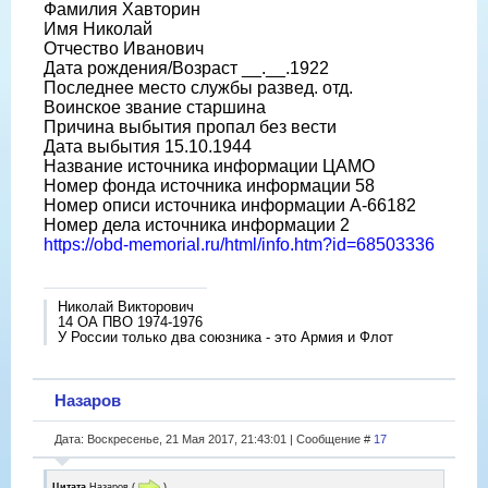
Фамилия Хавторин
Имя Николай
Отчество Иванович
Дата рождения/Возраст __.__.1922
Последнее место службы развед. отд.
Воинское звание старшина
Причина выбытия пропал без вести
Дата выбытия 15.10.1944
Название источника информации ЦАМО
Номер фонда источника информации 58
Номер описи источника информации A-66182
Номер дела источника информации 2
https://obd-memorial.ru/html/info.htm?id=68503336
Николай Викторович
14 ОА ПВО 1974-1976
У России только два союзника - это Армия и Флот
Назаров
Дата: Воскресенье, 21 Мая 2017, 21:43:01 | Сообщение #
17
Цитата
Назаров
(
)