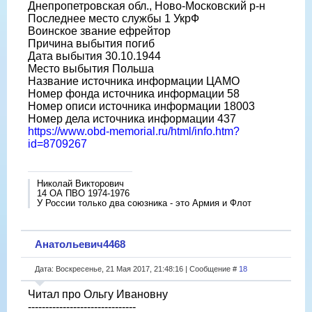
Днепропетровская обл., Ново-Московский р-н
Последнее место службы 1 УкрФ
Воинское звание ефрейтор
Причина выбытия погиб
Дата выбытия 30.10.1944
Место выбытия Польша
Название источника информации ЦАМО
Номер фонда источника информации 58
Номер описи источника информации 18003
Номер дела источника информации 437
https://www.obd-memorial.ru/html/info.htm?
id=8709267
Николай Викторович
14 ОА ПВО 1974-1976
У России только два союзника - это Армия и Флот
Анатольевич4468
Дата: Воскресенье, 21 Мая 2017, 21:48:16 | Сообщение #
18
Читал про Ольгу Ивановну
-------------------------------