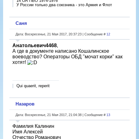
14 ОА ПВО 1974-1976
У России только два союзника - это Армия и Флот
Саня
Дата: Воскресенье, 21 Мая 2017, 20:37:23 | Сообщение #
12
Анатольевич4468
,
А где в документе написано Кошалинское
воеводство? Операторы ОБД "мочат корки" как
хотят!
Qui quaerit, reperit
Назаров
Дата: Воскресенье, 21 Мая 2017, 21:04:38 | Сообщение #
13
Фамилия Калинин
Имя Алексей
Отчество Романович