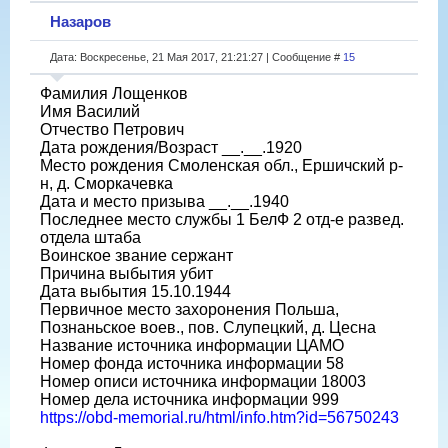
Назаров
Дата: Воскресенье, 21 Мая 2017, 21:21:27 | Сообщение #
15
Фамилия Лощенков
Имя Василий
Отчество Петрович
Дата рождения/Возраст __.__.1920
Место рождения Смоленская обл., Ершичский р-
н, д. Сморкачевка
Дата и место призыва __.__.1940
Последнее место службы 1 БелФ 2 отд-е развед.
отдела штаба
Воинское звание сержант
Причина выбытия убит
Дата выбытия 15.10.1944
Первичное место захоронения Польша,
Познаньское воев., пов. Слупецкий, д. Цесна
Название источника информации ЦАМО
Номер фонда источника информации 58
Номер описи источника информации 18003
Номер дела источника информации 999
https://obd-memorial.ru/html/info.htm?id=56750243