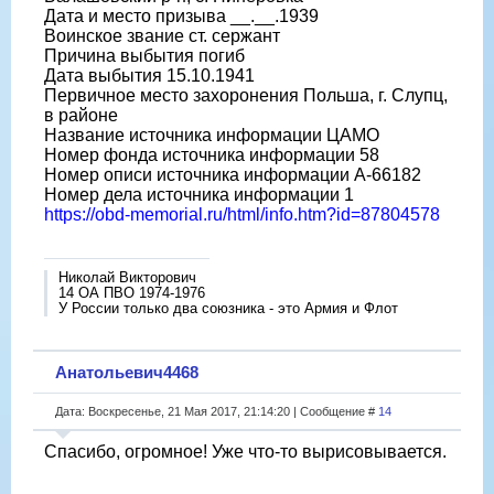
Дата и место призыва __.__.1939
Воинское звание ст. сержант
Причина выбытия погиб
Дата выбытия 15.10.1941
Первичное место захоронения Польша, г. Слупц,
в районе
Название источника информации ЦАМО
Номер фонда источника информации 58
Номер описи источника информации А-66182
Номер дела источника информации 1
https://obd-memorial.ru/html/info.htm?id=87804578
Николай Викторович
14 ОА ПВО 1974-1976
У России только два союзника - это Армия и Флот
Анатольевич4468
Дата: Воскресенье, 21 Мая 2017, 21:14:20 | Сообщение #
14
Спасибо, огромное! Уже что-то вырисовывается.