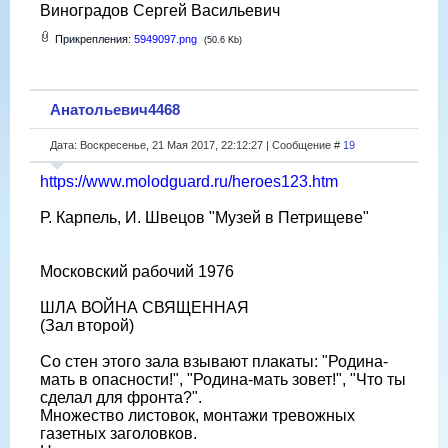
Виноградов Сергей Васильевич
Прикрепления:
5949097.png
(50.6 Kb)
Анатольевич4468
Дата: Воскресенье, 21 Мая 2017, 22:12:27 | Сообщение #
19
https://www.molodguard.ru/heroes123.htm
Р. Карпель, И. Швецов "Музей в Петрищеве"
Московский рабочий 1976
ШЛА ВОЙНА СВЯЩЕННАЯ
(Зал второй)
Со стен этого зала взывают плакаты: "Родина-
мать в опасности!", "Родина-мать зовет!", "Что ты
сделал для фронта?".
Множество листовок, монтажи тревожных
газетных заголовков.