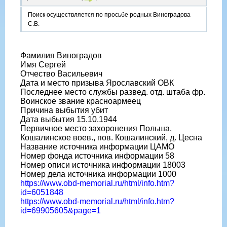
Поиск осуществляется по просьбе родных Виноградова
С.В.
Фамилия Виноградов
Имя Сергей
Отчество Васильевич
Дата и место призыва Ярославский ОВК
Последнее место службы развед. отд. штаба фр.
Воинское звание красноармеец
Причина выбытия убит
Дата выбытия 15.10.1944
Первичное место захоронения Польша,
Кошалинское воев., пов. Кошалинский, д. Цесна
Название источника информации ЦАМО
Номер фонда источника информации 58
Номер описи источника информации 18003
Номер дела источника информации 1000
https://www.obd-memorial.ru/html/info.htm?
id=6051848
https://www.obd-memorial.ru/html/info.htm?
id=69905605&page=1