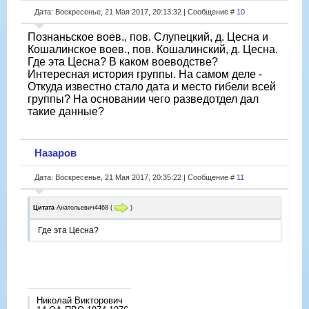
Дата: Воскресенье, 21 Мая 2017, 20:13:32 | Сообщение #
10
Познаньское воев., пов. Слупецкий, д. Цесна и
Кошалинское воев., пов. Кошалинский, д. Цесна.
Где эта Цесна? В каком воеводстве?
Интересная история группы. На самом деле -
Откуда известно стало дата и место гибели всей
группы? На основании чего разведотдел дал
такие данные?
Назаров
Дата: Воскресенье, 21 Мая 2017, 20:35:22 | Сообщение #
11
Цитата
Анатольевич4468
(
)
Где эта Цесна?
Николай Викторович