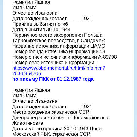
Фамилия Яшная
Имя Ольга
Отчество Ивановна
Дата рождения/Возраст __.__.1921
Причина выбытия погиб
Дата выбытия 30.10.1944
Первичное место захоронения Польша,
Тарнобжегское воеводство, г. Сандомеж
Название источника информации ЦАМО
Номер фонда источника информации 58
Номер описи источника информации A-89798
Номер дела источника информации 1
https://www.obd-memorial.ru/html/info.htm?
id=66954306
по письму ПКК от 01.12.1987 года
Фамилия Яшняя
Имя Ольга
Отчество Ивановна
Дата рождения/Возраст __.__.1921
Место рождения Украинская ССР,
Днепропетровская обл., г. Новомосковск, с.
Животиновка
Дата и место призыва 20.10.1943 Ново-
Московский РВК, Украинская ССР,