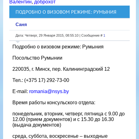
Валентин
,
доброхот
ПОДРОБНО О ВИЗОВОМ РЕЖИМЕ: РУМЫНИЯ
Саня
Дата: Четверг, 29 Января 2015, 08:55:10 | Сообщение #
1
Подробно о визовом режиме: Румыния
Посольство Румынии
220035, г. Минск, пер. Калининградский 12
Тел.: (+375 17) 292-73-00
E-mail:
romania@nsys.by
Время работы консульского отдела:
понедельник, вторник, четверг, пятница с 9.00 до
12.00 (прием документов) и с 15.30 до 16.30
(выдача документов)
среда, суббота, воскресенье – выходные