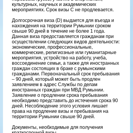
культурных, научных и академических
мероприятиях. Срок визы С не продлевается.
Долгосрочная виза (D) выдается для въезда и
нахождения на территории Румынии сроком
свыше 90 дней в течение не более 1 года.
Данная виза предоставляется гражданам при
осуществлении следующих видов деятельности:
экономические, профессиональные,
коммерческие, религиозные или гуманитарные
мероприятия, устройство на работу, учеба,
воссоединение семьи, а также для иностранных
граждан состоящих в браке с румынскими
гражданами. Первоначальный срок пребывания
– 90 дней, который может быть продлен
заявлением в адрес Службы по делам
иностранных граждан при МВД Румынии.
Заявление о продлении срока пребывания
необходимо представить до истечения срока 90
дней. Несоблюдение этого условия лишает
права на продление визы и пребывания на
территории Румынии свыше 90 дней.
Документы, необходимые для получения
краткосрочной визы