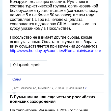
Беларуси, желающих посетить Румынию в
составе туристической группы, организованной
белорусскими турагентствами (согласно списку,
не мене 5 и не более 50 человек), в этом году
составляет 1 Евро на человека (оплата
совершается в долларах США, наличными, по
курсу, указанному в Посольстве).
Посольство не взимает другие сборы, кроме
вышеуказанных. Оплата консульского сбора за
визу осуществляется при вручении документов.
http://www.holiday.by/countries/Romania/visas/more
Qui quaerit, reperit
Саня
Дата: Воскресенье, 14 Мая 2017, 21:04:35 | Сообщение #
2
В Румынии нашли еще четыре российских
воинских захоронения
На территории Румынии в 2016 году были