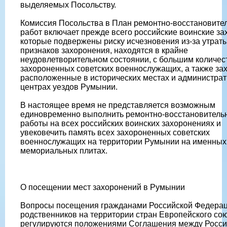
выделяемых Посольству.
Комиссия Посольства в План ремонтно-восстановите
работ включает прежде всего российские воинские за
которые подвержены риску исчезновения из-за утрат
признаков захоронения, находятся в крайне
неудовлетворительном состоянии, с большим количес
захороненных советских военнослужащих, а также за
расположенные в исторических местах и администра
центрах уездов Румынии.
В настоящее время не представляется возможным
единовременно выполнить ремонтно-восстановитель
работы на всех российских воинских захоронениях и
увековечить память всех захороненных советских
военнослужащих на территории Румынии на именных
мемориальных плитах.
О посещении мест захоронений в Румынии
Вопросы посещения гражданами Российской Федерац
родственников на территории стран Европейского со
регулируются положениями Соглашения между Росси