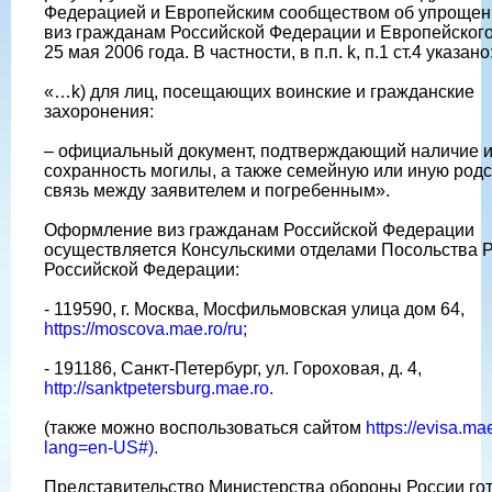
Федерацией и Европейским сообществом об упрощен
виз гражданам Российской Федерации и Европейского
25 мая 2006 года. В частности, в п.п. k, п.1 ст.4 указано
«…k) для лиц, посещающих воинские и гражданские
захоронения:
– официальный документ, подтверждающий наличие 
сохранность могилы, а также семейную или иную род
связь между заявителем и погребенным».
Оформление виз гражданам Российской Федерации
осуществляется Консульскими отделами Посольства 
Российской Федерации:
- 119590, г. Москва, Мосфильмовская улица дом 64,
https://moscova.mae.ro/ru;
- 191186, Санкт-Петербург, ул. Гороховая, д. 4,
http://sanktpetersburg.mae.ro.
(также можно воспользоваться сайтом
https://evisa.m
lang=en-US#).
Представительство Министерства обороны России го