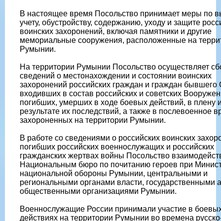
В настоящее время Посольство принимает меры по 
учету, обустройству, содержанию, уходу и защите росс
воинских захоронений, включая памятники и другие
мемориальные сооружения, расположенные на терри
Румынии.
На территории Румынии Посольство осуществляет сб
сведений о местонахождении и состоянии воинских
захоронений российских граждан и граждан бывшего
входивших в состав российских и советских Вооруже
погибших, умерших в ходе боевых действий, в плену 
результате их последствий, а также в послевоенное в
захороненных на территории Румынии.
В работе со сведениями о российских воинских захор
погибших российских военнослужащих и российских
гражданских жертвах войны Посольство взаимодейств
Национальным бюро по почитанию героев при Минис
национальной обороны Румынии, центральными и
региональными органами власти, государственными 
общественными организациями Румынии.
Военнослужащие России принимали участие в боевы
действиях на территории Румынии во времена русско