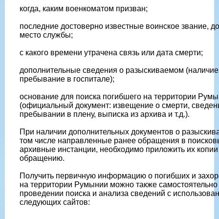
когда, каким военкоматом призван;
последние достоверно известные воинское звание, д
место службы;
с какого времени утрачена связь или дата смерти;
дополнительные сведения о разыскиваемом (наличие 
пребывание в госпитале);
основание для поиска погибшего на территории Рум
(официальный документ: извещение о смерти, сведен
пребывании в плену, выписка из архива и т.д.).
При наличии дополнительных документов о разыскив
том числе направленные ранее обращения в поисков
архивные инстанции, необходимо приложить их копии
обращению.
Получить первичную информацию о погибших и захо
на территории Румынии можно также самостоятельно
проведении поиска и анализа сведений с использова
следующих сайтов: