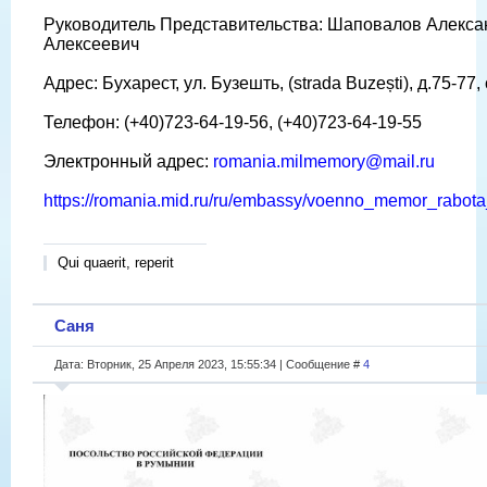
Руководитель Представительства: Шаповалов Алекса
Алексеевич
Адрес: Бухарест, ул. Бузешть, (strada Buzești), д.75-77,
Телефон: (+40)723-64-19-56, (+40)723-64-19-55
Электронный адрес:
romania.milmemory@mail.ru
https://romania.mid.ru/ru/embassy/voenno_memor_rabota
Qui quaerit, reperit
Саня
Дата: Вторник, 25 Апреля 2023, 15:55:34 | Сообщение #
4