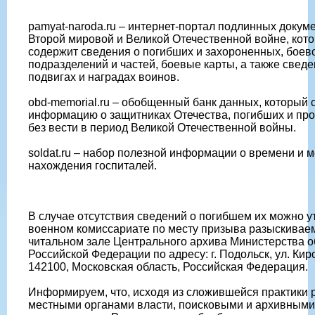
pamyat-naroda.ru – интернет-портал подлинных докум
Второй мировой и Великой Отечественной войне, кот
содержит сведения о погибших и захороненных, боев
подразделений и частей, боевые карты, а также сведе
подвигах и наградах воинов.
obd-memorial.ru – обобщенный банк данных, который 
информацию о защитниках Отечества, погибших и пр
без вести в период Великой Отечественной войны.
soldat.ru – набор полезной информации о времени и м
нахождения госпиталей.
В случае отсутствия сведений о погибшем их можно у
военном комиссариате по месту призыва разыскиваем
читальном зале Центрального архива Министерства 
Российской Федерации по адресу: г. Подольск, ул. Киро
142100, Московская область, Российская Федерация.
Информируем, что, исходя из сложившейся практики 
местными органами власти, поисковыми и архивными