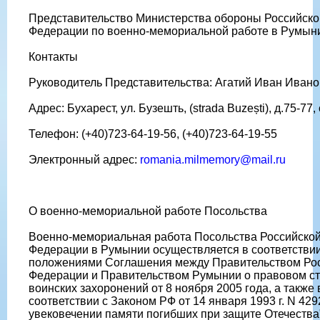
Представительство Министерства обороны Российско
Федерации по военно-мемориальной работе в Румын
Контакты
Руководитель Представительства: Агатий Иван Иван
Адрес: Бухарест, ул. Бузешть, (strada Buzești), д.75-77,
Телефон: (+40)723-64-19-56, (+40)723-64-19-55
Электронный адрес:
romania.milmemory@mail.ru
О военно-мемориальной работе Посольства
Военно-мемориальная работа Посольства Российско
Федерации в Румынии осуществляется в соответствии
положениями Соглашения между Правительством Ро
Федерации и Правительством Румынии о правовом ст
воинских захоронений от 8 ноября 2005 года, а также 
соответствии с Законом РФ от 14 января 1993 г. N 429
увековечении памяти погибших при защите Отечества