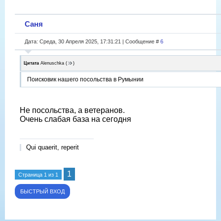
Саня
Дата: Среда, 30 Апреля 2025, 17:31:21 | Сообщение #
6
Цитата
Alenuschka
(
)
Поисковик нашего посольства в Румынии
Не посольства, а ветеранов.
Очень слабая база на сегодня
Qui quaerit, reperit
1
Страница
1
из
1