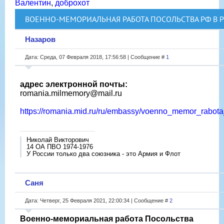
Валентин
,
доброхот
ВОЕННО-МЕМОРИАЛЬНАЯ РАБОТА ПОСОЛЬСТВА РФ В
Назаров
Дата: Среда, 07 Февраля 2018, 17:56:58 | Сообщение #
1
адрес электронной почты:
romania.milmemory@mail.ru
https://romania.mid.ru/ru/embassy/voenno_memor_rabota
Николай Викторович
14 ОА ПВО 1974-1976
У России только два союзника - это Армия и Флот
Саня
Дата: Четверг, 25 Февраля 2021, 22:00:34 | Сообщение #
2
Военно-мемориальная работа Посольства