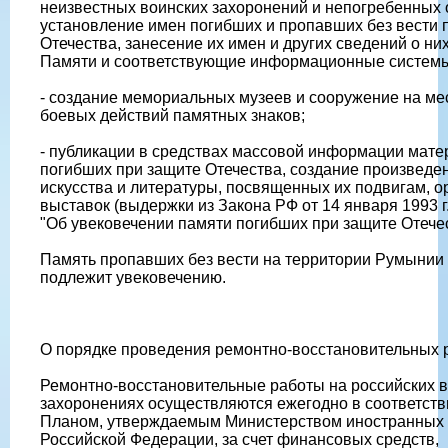
неизвестных воинских захоронений и непогребенных 
установление имен погибших и пропавших без вести 
Отечества, занесение их имен и других сведений о них
Памяти и соответствующие информационные систем
- создание мемориальных музеев и сооружение на ме
боевых действий памятных знаков;
- публикации в средствах массовой информации мате
погибших при защите Отечества, создание произведе
искусства и литературы, посвященных их подвигам, о
выставок (выдержки из Закона РФ от 14 января 1993 г
"Об увековечении памяти погибших при защите Отечес
Память пропавших без вести на территории Румынии
подлежит увековечению.
О порядке проведения ремонтно-восстановительных 
Ремонтно-восстановительные работы на российских 
захоронениях осуществляются ежегодно в соответств
Планом, утверждаемым Министерством иностранных 
Российской Федерации, за счет финансовых средств,