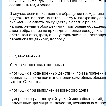
организациями Румынии, срок обработки запроса мож
составлять год и более.
В случае, если в письменном обращении гражданина
содержится вопрос, на который ему многократно дав
письменные ответы по существу в связи с ранее
направляемыми обращениями (повторные обращения)
этом в обращении не приводятся новые доводы или
обстоятельства, гражданин уведомляется о прекраще
переписки по данному вопросу.
Об увековечении
Увековечению подлежит память:
- погибших в ходе военных действий, при выполнении
боевых задач или при выполнении служебных обязан
защите Отечества;
- погибших при выполнении воинского долга;
- умерших от ран, контузий, увечий или заболеваний,
полученных при защите Отечества, независимо от вр