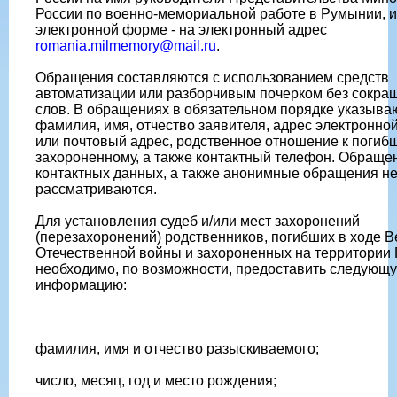
России по военно-мемориальной работе в Румынии, и
электронной форме - на электронный адрес
romania.milmemory@mail.ru
.
Обращения составляются с использованием средств
автоматизации или разборчивым почерком без сокра
слов. В обращениях в обязательном порядке указыва
фамилия, имя, отчество заявителя, адрес электронной
или почтовый адрес, родственное отношение к погиб
захороненному, а также контактный телефон. Обраще
контактных данных, а также анонимные обращения н
рассматриваются.
Для установления судеб и/или мест захоронений
(перезахоронений) родственников, погибших в ходе В
Отечественной войны и захороненных на территории
необходимо, по возможности, предоставить следующ
информацию:
фамилия, имя и отчество разыскиваемого;
число, месяц, год и место рождения;