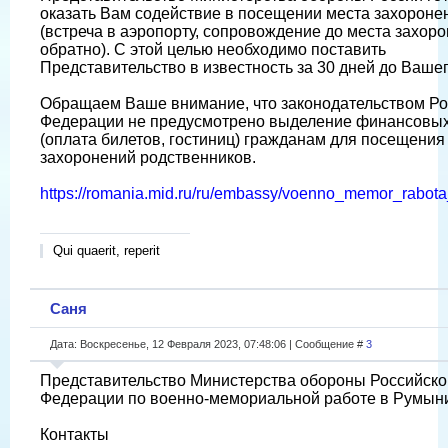
оказать Вам содействие в посещении места захороне
(встреча в аэропорту, сопровождение до места захоро
обратно). С этой целью необходимо поставить
Представительство в известность за 30 дней до Вашег
Обращаем Ваше внимание, что законодательством Ро
Федерации не предусмотрено выделение финансовых
(оплата билетов, гостиниц) гражданам для посещения
захоронений родственников.
https://romania.mid.ru/ru/embassy/voenno_memor_rabota
Qui quaerit, reperit
Саня
Дата: Воскресенье, 12 Февраля 2023, 07:48:06 | Сообщение #
3
Представительство Министерства обороны Российско
Федерации по военно-мемориальной работе в Румын
Контакты