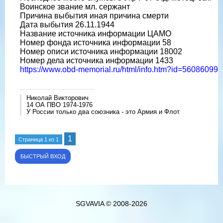
Воинское звание мл. сержант
Причина выбытия иная причина смерти
Дата выбытия 26.11.1944
Название источника информации ЦАМО
Номер фонда источника информации 58
Номер описи источника информации 18002
Номер дела источника информации 1433
https://www.obd-memorial.ru/html/info.htm?id=56086099
Николай Викторович
14 ОА ПВО 1974-1976
У России только два союзника - это Армия и Флот
1
Страница
1
из
1
SGVAVIA © 2008-2026