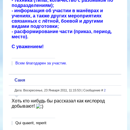
- техника (типы, количество с разбивкой по
подразделениям);
- информация об участии в манёврах и
учениях, а также других мероприятиях
связанных с лётной, боевой и другими
видами подготовки;
- расформирование части (приказ, период,
место).
С уважением!
Всем благодарен за участие.
Саня
Дата: Воскресенье, 23 Января 2011, 11:15:53 | Сообщение #
2
Хоть кто нибудь бы рассказал как кислород
добывают!
Qui quaerit, reperit