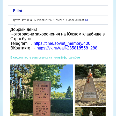
Elliot
Дата: Пятница, 17 Июля 2026, 16:58:17 | Сообщение #
13
Добрый день!
Фотографии захоронения на Южном кладбище в
Страсбурге:
Telegram →
https://t.me/soviet_memory/400
ВКонтакте →
https://vk.ru/wall-235818558_288
В каждом посте есть ссылка на полный фотоальбом