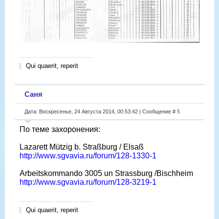
Qui quaerit, reperit
Саня
Дата: Воскресенье, 24 Августа 2014, 00:53:42 | Сообщение #
5
По теме захоронения:
Lazarett Mützig b. Straßburg / Elsaß
http://www.sgvavia.ru/forum/128-1330-1
Arbeitskommando 3005 un Strassburg /Bischheim
http://www.sgvavia.ru/forum/128-3219-1
Qui quaerit, reperit