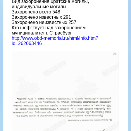
Вид захоронения братские могилы,
индивидуальные могилы
Захоронено всего 548
Захоронено известных 291
Захоронено неизвестных 257
Кто шефствует над захоронением
муниципалитет г. Страсбург
http://www.obd-memorial.ru/html/info.htm?
id=262063446