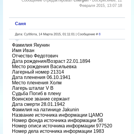
Сообщение отредактировал
chergen
-
Воскресенье, 22
Февраля 2015, 13:07:18
Саня
Дата: Суббота, 14 Марта 2015, 01:11:01 | Сообщение #
8
Фамилия Якунин
Имя Иван
Отчество Федотович
Дата рождения/Возраст 22.01.1894
Место рождения Васильевка
Лагерный номер 21314
Дата пленения 06.10.1941
Место пленения Холм
Лагерь шталаг V B
Судьба Погиб в плену
Воинское звание сержант
Дата смерти 28.01.1942
Фамилия на латинице Jakunin
Название источника информации ЦАМО
Номер фонда источника информации 58
Номер описи источника информации 977520
Номер дела источника информации 1983