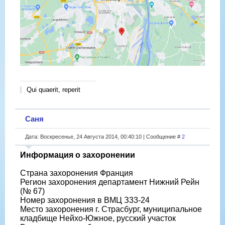
Qui quaerit, reperit
Саня
Дата: Воскресенье, 24 Августа 2014, 00:40:10 | Сообщение #
2
Информация о захоронении
Страна захоронения Франция
Регион захоронения департамент Нижний Рейн
(№ 67)
Номер захоронения в ВМЦ З33-24
Место захоронения г. Страсбург, муниципальное
кладбище Нейхо-Южное, русский участок