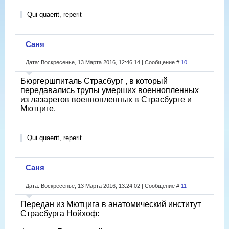
Qui quaerit, reperit
Саня
Дата: Воскресенье, 13 Марта 2016, 12:46:14 | Сообщение #
10
Бюргершпиталь Страсбург , в который
передавались трупы умерших военнопленных
из лазаретов военнопленных в Страсбурге и
Мютциге.
Qui quaerit, reperit
Саня
Дата: Воскресенье, 13 Марта 2016, 13:24:02 | Сообщение #
11
Передан из Мютцига в анатомический институт
Страсбурга Нойхоф: