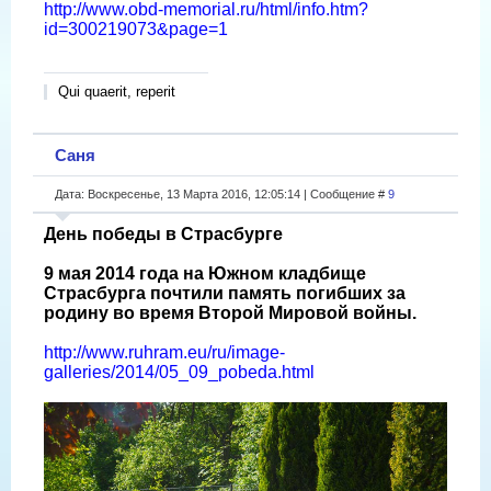
http://www.obd-memorial.ru/html/info.htm?
id=300219073&page=1
Qui quaerit, reperit
Саня
Дата: Воскресенье, 13 Марта 2016, 12:05:14 | Сообщение #
9
День победы в Страсбурге
9 мая 2014 года на Южном кладбище
Страсбурга почтили память погибших за
родину во время Второй Мировой войны.
http://www.ruhram.eu/ru/image-
galleries/2014/05_09_pobeda.html