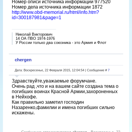
Номер описи источника информации 977520
Номер дела источника информации 1872
http://www.obd-memorial.ru/html/info.htm?
id=300187981&page=1
Николай Викторович
14 ОА ПВО 1974-1976
У России только два союзника - это Армия и Флот
chergen
Дата: Воскресенье, 22 Февраля 2015, 12:04:54 | Сообщение #
7
Здравствуйте,уважаемые форумчане.
Очень рад ,что и на вашем сайте создана тема о
погибших воинах Красной Армии,захороненных
в Нейхофе.
Как правильно заметил господин
Назаренко,фамилии и имена погибших сильно
искажены.