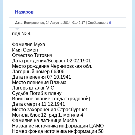
Назаров
Дата: Воскресенье, 24 Августа 2014, 01:42:17 | Сообщение #
6
под № 4
Фамилия Муха
Имя Семен
Отчество Титович
Дата рождения/Возраст 02.02.1901
Место рождения Черниговская обл.
Лагерный номер 66306
Дата пленения 07.10.1941
Место пленения Вязьма
Лагерь шталаг V C
Судьба Погиб в плену
Воинское звание солдат (рядовой)
Дата смерти 11.12.1941
Место захоронения Страсбург-юг
Могила блок 12, ряд 1, могила 4
Фамилия на латинице Mucha
Название источника информации ЦАМО
Номер фонда источника информации 58