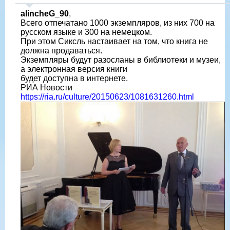
alincheG_90
,
Всего отпечатано 1000 экземпляров, из них 700 на
русском языке и 300 на немецком.
При этом Сиксль настаивает на том, что книга не
должна продаваться.
Экземпляры будут разосланы в библиотеки и музеи,
а электронная версия книги
будет доступна в интернете.
РИА Новости
https://ria.ru/culture/20150623/1081631260.html