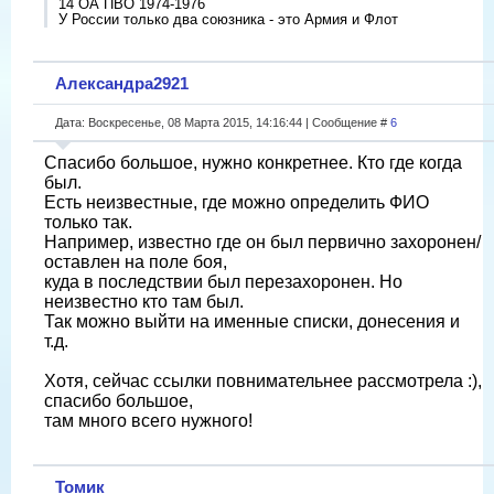
14 ОА ПВО 1974-1976
У России только два союзника - это Армия и Флот
Александра2921
Дата: Воскресенье, 08 Марта 2015, 14:16:44 | Сообщение #
6
Спасибо большое, нужно конкретнее. Кто где когда
был.
Есть неизвестные, где можно определить ФИО
только так.
Например, известно где он был первично захоронен/
оставлен на поле боя,
куда в последствии был перезахоронен. Но
неизвестно кто там был.
Так можно выйти на именные списки, донесения и
т.д.
Хотя, сейчас ссылки повнимательнее рассмотрела :),
спасибо большое,
там много всего нужного!
Томик