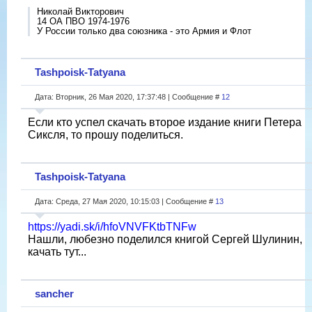
Николай Викторович
14 ОА ПВО 1974-1976
У России только два союзника - это Армия и Флот
Tashpoisk-Tatyana
Дата: Вторник, 26 Мая 2020, 17:37:48 | Сообщение #
12
Если кто успел скачать второе издание книги Петера
Сиксля, то прошу поделиться.
Tashpoisk-Tatyana
Дата: Среда, 27 Мая 2020, 10:15:03 | Сообщение #
13
https://yadi.sk/i/hfoVNVFKtbTNFw
Нашли, любезно поделился книгой Сергей Шулинин,
качать тут...
sancher