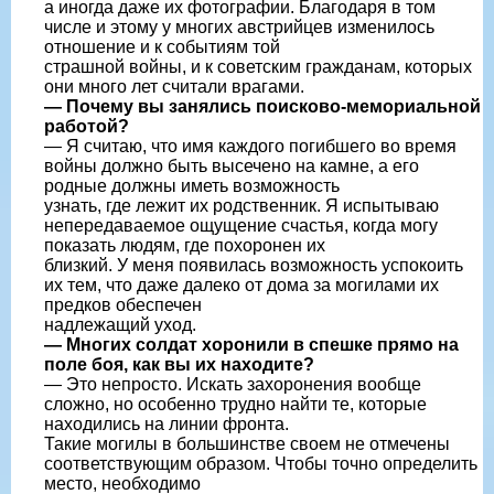
а иногда даже их фотографии. Благодаря в том
числе и этому у многих австрийцев изменилось
отношение и к событиям той
страшной войны, и к советским гражданам, которых
они много лет считали врагами.
— Почему вы занялись поисково-мемориальной
работой?
— Я считаю, что имя каждого погибшего во время
войны должно быть высечено на камне, а его
родные должны иметь возможность
узнать, где лежит их родственник. Я испытываю
непередаваемое ощущение счастья, когда могу
показать людям, где похоронен их
близкий. У меня появилась возможность успокоить
их тем, что даже далеко от дома за могилами их
предков обеспечен
надлежащий уход.
— Многих солдат хоронили в спешке прямо на
поле боя, как вы их находите?
— Это непросто. Искать захоронения вообще
сложно, но особенно трудно найти те, которые
находились на линии фронта.
Такие могилы в большинстве своем не отмечены
соответствующим образом. Чтобы точно определить
место, необходимо