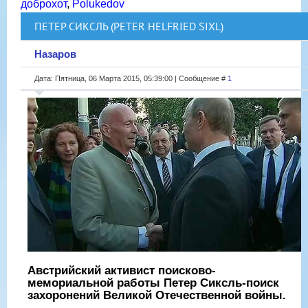
доброхот
,
Polukedov
ПЕТЕР СИКСЛЬ (PETER HELFRIED SIXL)
Назаров
Дата: Пятница, 06 Марта 2015, 05:39:00 | Сообщение #
1
Австрийский активист поисково-
мемориальной работы Петер Сиксль-поиск
захоронений Великой Отечественной войны.