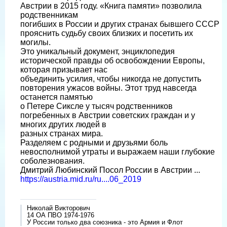
Австрии в 2015 году. «Книга памяти» позволила
родственникам
погибших в России и других странах бывшего СССР
прояснить судьбу своих близких и посетить их
могилы.
Это уникальный документ, энциклопедия
исторической правды об освобождении Европы,
которая призывает нас
объединить усилия, чтобы никогда не допустить
повторения ужасов войны. Этот труд навсегда
останется памятью
о Петере Сиксле у тысяч родственников
погребенных в Австрии советских граждан и у
многих других людей в
разных странах мира.
Разделяем с родными и друзьями боль
невосполнимой утраты и выражаем наши глубокие
соболезнования.
Дмитрий Любинский Посол России в Австрии ...
https://austria.mid.ru/ru....06_2019
Николай Викторович
14 ОА ПВО 1974-1976
У России только два союзника - это Армия и Флот