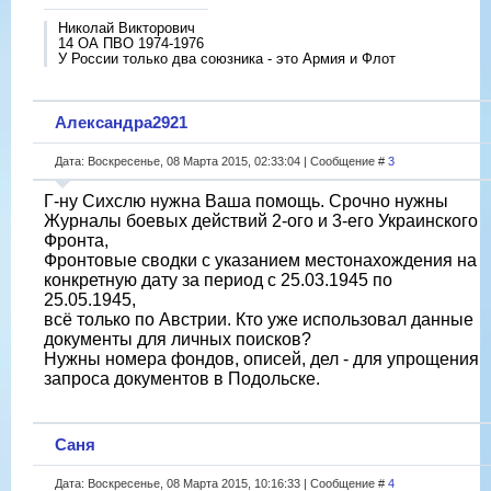
Николай Викторович
14 ОА ПВО 1974-1976
У России только два союзника - это Армия и Флот
Александра2921
Дата: Воскресенье, 08 Марта 2015, 02:33:04 | Сообщение #
3
Г-ну Сихслю нужна Ваша помощь. Срочно нужны
Журналы боевых действий 2-ого и 3-его Украинского
Фронта,
Фронтовые сводки с указанием местонахождения на
конкретную дату за период с 25.03.1945 по
25.05.1945,
всё только по Австрии. Кто уже использовал данные
документы для личных поисков?
Нужны номера фондов, описей, дел - для упрощения
запроса документов в Подольске.
Саня
Дата: Воскресенье, 08 Марта 2015, 10:16:33 | Сообщение #
4