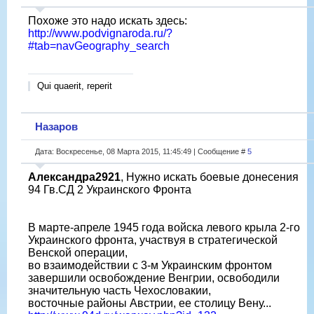
Похоже это надо искать здесь:
http://www.podvignaroda.ru/?
#tab=navGeography_search
Qui quaerit, reperit
Назаров
Дата: Воскресенье, 08 Марта 2015, 11:45:49 | Сообщение #
5
Александра2921
, Нужно искать боевые донесения
94 Гв.СД 2 Украинского Фронта
В марте-апреле 1945 года войска левого крыла 2-го
Украинского фронта, участвуя в стратегической
Венской операции,
во взаимодействии с 3-м Украинским фронтом
завершили освобождение Венгрии, освободили
значительную часть Чехословакии,
восточные районы Австрии, ее столицу Вену...