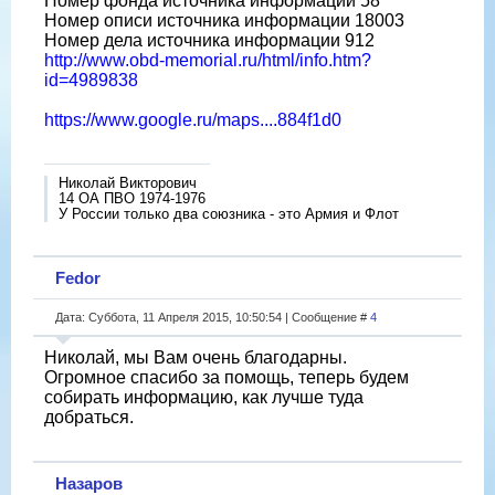
Номер фонда источника информации 58
Номер описи источника информации 18003
Номер дела источника информации 912
http://www.obd-memorial.ru/html/info.htm?
id=4989838
https://www.google.ru/maps....884f1d0
Николай Викторович
14 ОА ПВО 1974-1976
У России только два союзника - это Армия и Флот
Fedor
Дата: Суббота, 11 Апреля 2015, 10:50:54 | Сообщение #
4
Николай, мы Вам очень благодарны.
Огромное спасибо за помощь, теперь будем
собирать информацию, как лучше туда
добраться.
Назаров