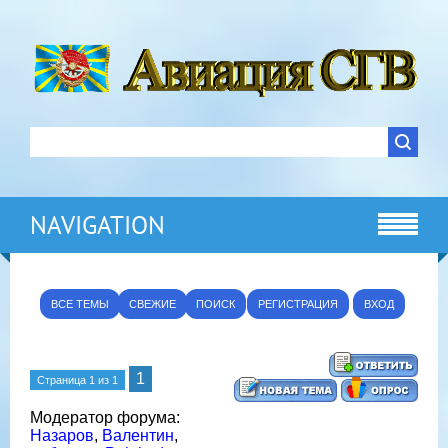
NAVIGATION
ВСЕ ТЕМЫ
СВЕЖИЕ
ПОИСК
РЕГИСТРАЦИЯ
ВХОД
1
Страница
1
из
1
Модератор форума:
Назаров
,
Валентин
,