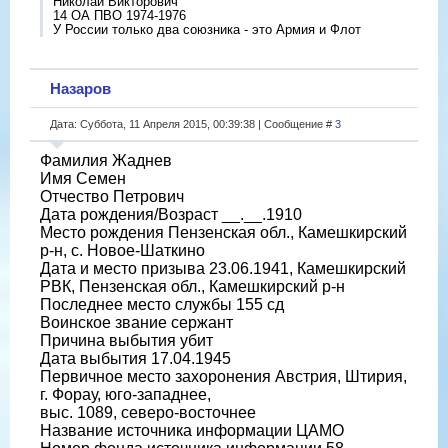
Николай Викторович
14 ОА ПВО 1974-1976
У России только два союзника - это Армия и Флот
Назаров
Дата: Суббота, 11 Апреля 2015, 00:39:38 | Сообщение #
3
Фамилия Жаднев
Имя Семен
Отчество Петрович
Дата рождения/Возраст __.__.1910
Место рождения Пензенская обл., Камешкирский
р-н, с. Новое-Шаткино
Дата и место призыва 23.06.1941, Камешкирский
РВК, Пензенская обл., Камешкирский р-н
Последнее место службы 155 сд
Воинское звание сержант
Причина выбытия убит
Дата выбытия 17.04.1945
Первичное место захоронения Австрия, Штирия,
г. Форау, юго-западнее,
выс. 1089, северо-восточнее
Название источника информации ЦАМО