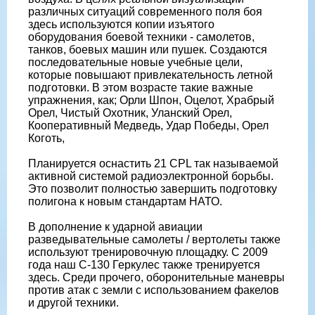
различных ситуаций современного поля боя
здесь используются копии изъятого
оборудования боевой техники - самолетов,
танков, боевых машин или пушек. Создаются
последовательные новые учебные цели,
которые повышают привлекательность летной
подготовки. В этом возрасте такие важные
упражнения, как; Орли Шпон, Оцелот, Храбрый
Орел, Чистый Охотник, Уланский Орел,
Кооперативный Медведь, Удар Победы, Орел
Коготь,
Планируется оснастить 21 CPL так называемой
активной системой радиоэлектронной борьбы.
Это позволит полностью завершить подготовку
полигона к новым стандартам НАТО.
В дополнение к ударной авиации
разведывательные самолеты / вертолеты также
используют тренировочную площадку. С 2009
года наш C-130 Геркулес также тренируется
здесь. Среди прочего, оборонительные маневры
против атак с земли с использованием факелов
и другой техники.