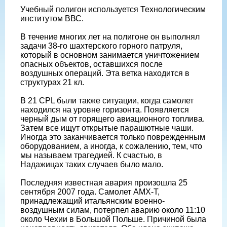
Учебный полигон используется Технологическим
институтом ВВС.
В течение многих лет на полигоне он выполнял
задачи 38-го шахтерского горного патруля,
который в основном занимается уничтожением
опасных объектов, оставшихся после
воздушных операций. Эта ветка находится в
структурах 21 кл.
В 21 CPL были также ситуации, когда самолет
находился на уровне горизонта. Появляется
черный дым от горящего авиационного топлива.
Затем все ищут открытые парашютные чаши.
Иногда это заканчивается только поврежденным
оборудованием, а иногда, к сожалению, тем, что
мы называем трагедией. К счастью, в
Надажицах таких случаев было мало.
Последняя известная авария произошла 25
сентября 2007 года. Самолет AMX-T,
принадлежащий итальянским военно-
воздушным силам, потерпел аварию около 11:10
около Чехии в Большой Польше. Причиной была