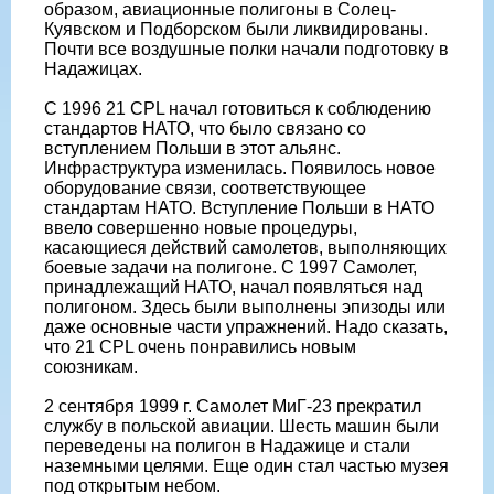
образом, авиационные полигоны в Солец-
Куявском и Подборском были ликвидированы.
Почти все воздушные полки начали подготовку в
Надажицах.
С 1996 21 CPL начал готовиться к соблюдению
стандартов НАТО, что было связано со
вступлением Польши в этот альянс.
Инфраструктура изменилась. Появилось новое
оборудование связи, соответствующее
стандартам НАТО. Вступление Польши в НАТО
ввело совершенно новые процедуры,
касающиеся действий самолетов, выполняющих
боевые задачи на полигоне. С 1997 Самолет,
принадлежащий НАТО, начал появляться над
полигоном. Здесь были выполнены эпизоды или
даже основные части упражнений. Надо сказать,
что 21 CPL очень понравились новым
союзникам.
2 сентября 1999 г. Самолет МиГ-23 прекратил
службу в польской авиации. Шесть машин были
переведены на полигон в Надажице и стали
наземными целями. Еще один стал частью музея
под открытым небом.