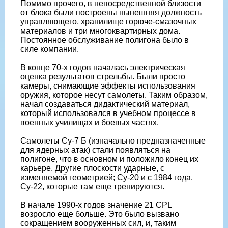
Помимо прочего, в непосредственной близости
от блока были построены нынешняя должность
управляющего, хранилище горюче-смазочных
материалов и три многоквартирных дома.
Постоянное обслуживание полигона было в
силе компании.
В конце 70-х годов началась электрическая
оценка результатов стрельбы. Были просто
камеры, снимающие эффекты использования
оружия, которое несут самолеты. Таким образом,
начал создаваться дидактический материал,
который использовался в учебном процессе в
военных училищах и боевых частях.
Самолеты Су-7 Б (изначально предназначенные
для ядерных атак) стали появляться на
полигоне, что в основном и положило конец их
карьере. Другие плоскости ударные, с
изменяемой геометрией; Су-20 и с 1984 года.
Су-22, которые там еще тренируются.
В начале 1990-х годов значение 21 CPL
возросло еще больше. Это было вызвано
сокращением вооруженных сил, и, таким