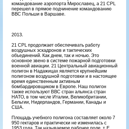
командование аэропорта Мирославец, а 21 CPL
перешел в прямое подчинение командованию
ВВС Польши в Варшаве.
2013.
21 CPL продолжает обеспечивать работу
воздушных эскадронов и тактических
объединений. Как днем, так и ночью. Это
основное звено в системе пожарной подготовки
военной авиации. 21 Центральный авиационный
полигон в Надажицах является крупнейшим
полигоном воздушной подготовки и в настоящее
время единственным активным
бомбардировщиком в Европе. Наш полигон
также используют ВВС стран альянса стран
НАТО, в том числе Италии, Великобритании,
Бельгии, Нидерландов, Германии, Канады и
США.
Площадь учебного полигона составляет около 7
950 гектаров и практически не изменилась с
1953 года. Так называемое рабочее поле, т. Е.