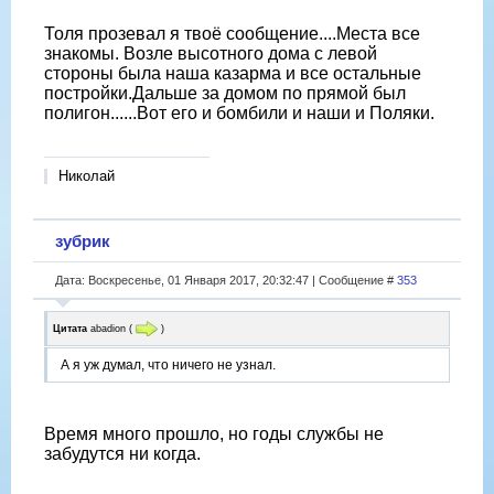
Толя прозевал я твоё сообщение....Места все
знакомы. Возле высотного дома с левой
стороны была наша казарма и все остальные
постройки.Дальше за домом по прямой был
полигон......Вот его и бомбили и наши и Поляки.
Николай
зубрик
Дата: Воскресенье, 01 Января 2017, 20:32:47 | Сообщение #
353
Цитата
abadion
(
)
А я уж думал, что ничего не узнал.
Время много прошло, но годы службы не
забудутся ни когда.