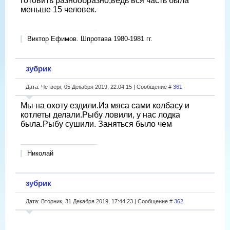
готовить разнообразно,ведь вся часть была
меньше 15 человек.
Виктор Ефимов. Шпротава 1980-1981 гг.
зубрик
Дата: Четверг, 05 Декабря 2019, 22:04:15 | Сообщение #
361
Мы на охоту ездили.Из мяса сами колбасу и
котлеты делали.Рыбу ловили, у нас лодка
была.Рыбу сушили. Заняться было чем
Николай
зубрик
Дата: Вторник, 31 Декабря 2019, 17:44:23 | Сообщение #
362