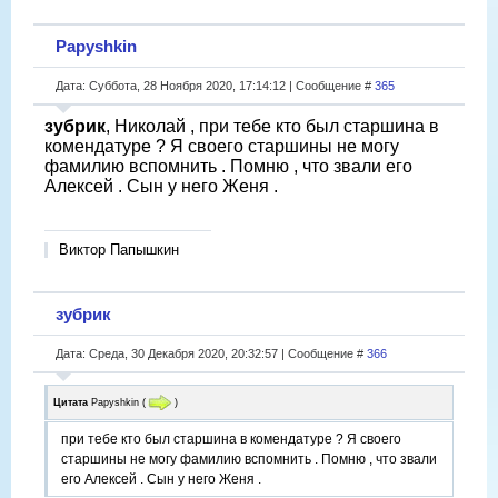
Papyshkin
Дата: Суббота, 28 Ноября 2020, 17:14:12 | Сообщение #
365
зубрик
, Николай , при тебе кто был старшина в
комендатуре ? Я своего старшины не могу
фамилию вспомнить . Помню , что звали его
Алексей . Сын у него Женя .
Виктор Папышкин
зубрик
Дата: Среда, 30 Декабря 2020, 20:32:57 | Сообщение #
366
Цитата
Papyshkin
(
)
при тебе кто был старшина в комендатуре ? Я своего
старшины не могу фамилию вспомнить . Помню , что звали
его Алексей . Сын у него Женя .