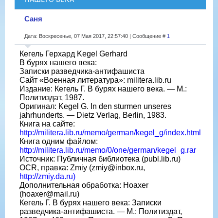
Саня
Дата: Воскресенье, 07 Мая 2017, 22:57:40 | Сообщение #
1
Кегель Герхард Kegel Gerhard
В бурях нашего века:
Записки разведчика-антифашиста
Сайт «Военная литература»: militera.lib.ru
Издание: Кегель Г. В бурях нашего века. — М.:
Политиздат, 1987.
Оригинал: Kegel G. In den sturmen unseres
jahrhunderts. — Dietz Verlag, Berlin, 1983.
Книга на сайте:
http://militera.lib.ru/memo/german/kegel_g/index.html
Книга одним файлом:
http://militera.lib.ru/memo/0/one/german/kegel_g.rar
Источник: Публичная библиотека (publ.lib.ru)
OCR, правка: Zmiy (zmiy@inbox.ru,
http://zmiy.da.ru)
Дополнительная обработка: Hoaxer
(hoaxer@mail.ru)
Кегель Г. В бурях нашего века: Записки
разведчика-антифашиста. — М.: Политиздат,