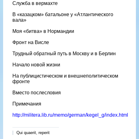
Служба в вермахте
В «казацком» батальоне у «Атлантического
вала»
Моя «битва» в Нормандии
Фронт на Висле
Трудный обратный путь в Москву и в Берлин
Начало новой жизни
На публицистическом и внешнеполитическом
фронте
Вместо послесловия
Примечания
http://militera.lib.ru/memo/german/kegel_g/index.html
Qui quaerit, reperit