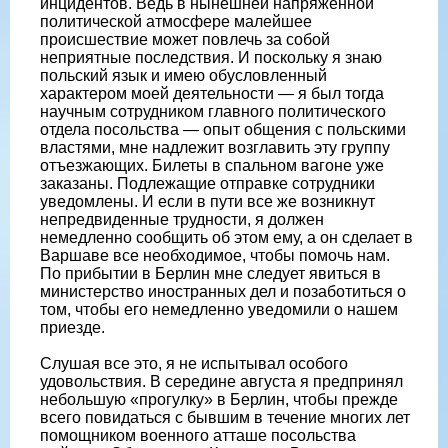
инцидентов. Ведь в нынешней напряженной
политической атмосфере малейшее
происшествие может повлечь за собой
неприятные последствия. И поскольку я знаю
польский язык и имею обусловленный
характером моей деятельности — я был тогда
научным сотрудником главного политического
отдела посольства — опыт общения с польскими
властями, мне надлежит возглавить эту группу
отъезжающих. Билеты в спальном вагоне уже
заказаны. Подлежащие отправке сотрудники
уведомлены. И если в пути все же возникнут
непредвиденные трудности, я должен
немедленно сообщить об этом ему, а он сделает в
Варшаве все необходимое, чтобы помочь нам.
По прибытии в Берлин мне следует явиться в
министерство иностранных дел и позаботиться о
том, чтобы его немедленно уведомили о нашем
приезде.
Слушая все это, я не испытывал особого
удовольствия. В середине августа я предпринял
небольшую «прогулку» в Берлин, чтобы прежде
всего повидаться с бывшим в течение многих лет
помощником военного атташе посольства