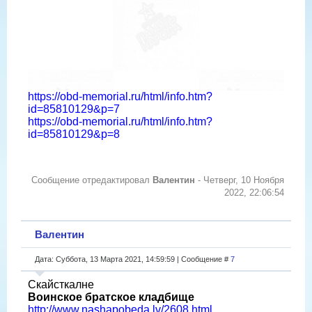
https://obd-memorial.ru/html/info.htm?
id=85810129&p=7
https://obd-memorial.ru/html/info.htm?
id=85810129&p=8
Сообщение отредактировал
Валентин
-
Четверг, 10 Ноября
2022, 22:06:54
Валентин
Дата: Суббота, 13 Марта 2021, 14:59:59 | Сообщение #
7
Скайсткалне
Воинское братское кладбище
http://www.nashapobeda.lv/2608.html