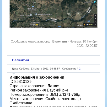
Сообщение отредактировал
Валентин
-
Четверг, 10 Ноября
2022, 22:00:57
Валентин
Дата: Суббота, 13 Марта 2021, 14:48:57 | Сообщение #
2
Информация о захоронении
ID 85810129
Страна захоронения Латвия
Регион захоронения Бауский р-н
Номер захоронения в ВМЦ ЗЛ371-768д
Место захоронения Скайсткалнес вол., п.
Скайсткалне