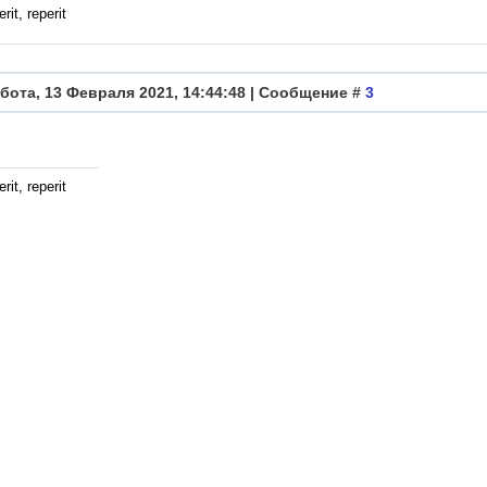
rit, reperit
бота, 13 Февраля 2021, 14:44:48 | Сообщение #
3
rit, reperit