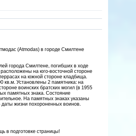
Атмодас (Atmodas) в городе Смилтене
лей города Смилтене, погибших в ходе
 расположены на юго-восточной стороне
террасах на южной стороне кладбища.
0 кв.м. Установлены 2 памятника: на
стороне воинских братских могил (в 1955
ных памятных знака. Состояние
ительное. На памятных знаках указаны
— даты жизни похороненных воинов.
ь в подготовке страницы!