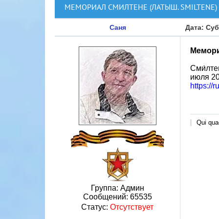
МЕМОРИАЛ СМИЛТЕНЕ (ЛАТЫШ. SMILTENE)
Саня
Дата: Суб
Мемори
Сми́лте
июля 20
https://
Qui quae
Группа: Админ
Сообщений:
65535
Статус:
Отсутствует