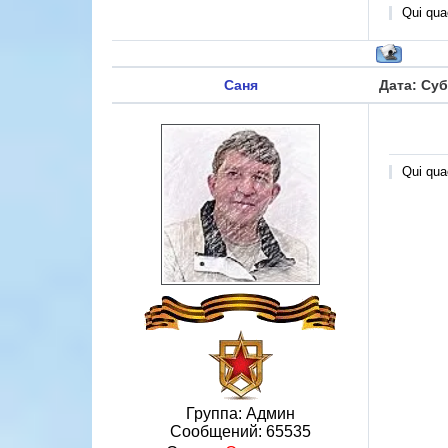
Qui quae
Саня
Дата: Суб
Qui quae
Группа: Админ
Сообщений:
65535