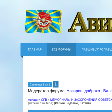
ГЛАВНАЯ
ВСЕ ФОРУМЫ
ПАВШИЕ / ПРОПАВ
1
Страница
1
из
1
Модератор форума:
Назаров
,
доброхот
,
Вал
Авиации СГВ
»
МЕМОРИАЛЫ И ЗАХОРОНЕНИЯ СОВЕТС
(латыш. Smiltene)
(Регион Видземе, Латвия)