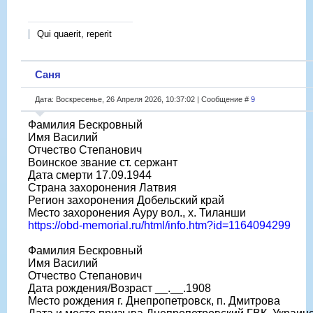
Qui quaerit, reperit
Саня
Дата: Воскресенье, 26 Апреля 2026, 10:37:02 | Сообщение #
9
Фамилия Бескровный
Имя Василий
Отчество Степанович
Воинское звание ст. сержант
Дата смерти 17.09.1944
Страна захоронения Латвия
Регион захоронения Добельский край
Место захоронения Ауру вол., х. Тиланши
https://obd-memorial.ru/html/info.htm?id=1164094299
Фамилия Бескровный
Имя Василий
Отчество Степанович
Дата рождения/Возраст __.__.1908
Место рождения г. Днепропетровск, п. Дмитрова