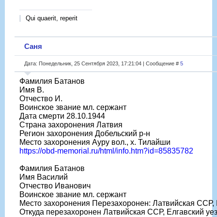
Qui quaerit, reperit
Саня
Дата: Понедельник, 25 Сентября 2023, 17:21:04 | Сообщение #
5
Фамилия Батанов
Имя В.
Отчество И.
Воинское звание мл. сержант
Дата смерти 28.10.1944
Страна захоронения Латвия
Регион захоронения Добельский р-н
Место захоронения Ауру вол., х. Тилайши
https://obd-memorial.ru/html/info.htm?id=85835782
Фамилия Батанов
Имя Василий
Отчество Иванович
Воинское звание мл. сержант
Место захоронения Перезахоронен: Латвийская ССР, М
Откуда перезахоронен Латвийская ССР, Елгавский уезд