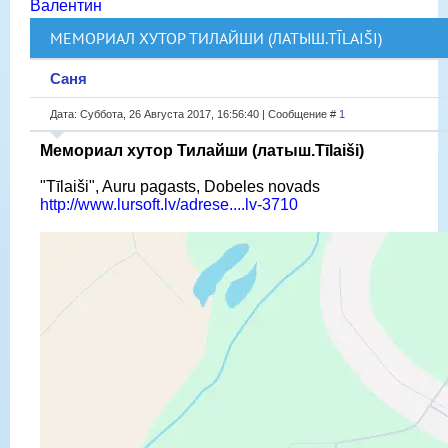
Валентин
МЕМОРИАЛ ХУТОР ТИЛАЙШИ (ЛАТЫШ.TĪLAIŠI)
Саня
Дата: Суббота, 26 Августа 2017, 16:56:40 | Сообщение #
1
Мемориал хутор Тилайши (латыш.Tīlaiši)
"Tīlaiši", Auru pagasts, Dobeles novads
http://www.lursoft.lv/adrese....lv-3710