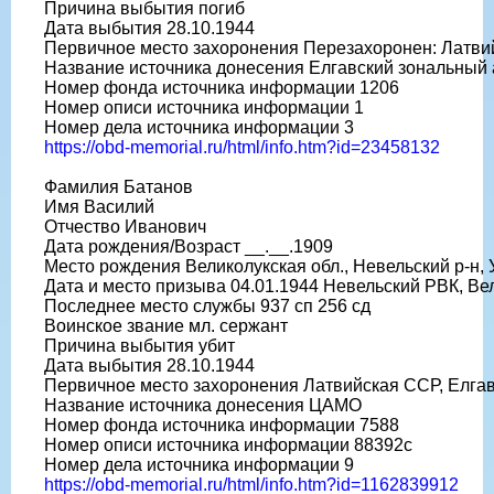
Причина выбытия погиб
Дата выбытия 28.10.1944
Первичное место захоронения Перезахоронен: Латвийс
Название источника донесения Елгавский зональный 
Номер фонда источника информации 1206
Номер описи источника информации 1
Номер дела источника информации 3
https://obd-memorial.ru/html/info.htm?id=23458132
Фамилия Батанов
Имя Василий
Отчество Иванович
Дата рождения/Возраст __.__.1909
Место рождения Великолукская обл., Невельский р-н, 
Дата и место призыва 04.01.1944 Невельский РВК, Вел
Последнее место службы 937 сп 256 сд
Воинское звание мл. сержант
Причина выбытия убит
Дата выбытия 28.10.1944
Первичное место захоронения Латвийская ССР, Елгавск
Название источника донесения ЦАМО
Номер фонда источника информации 7588
Номер описи источника информации 88392с
Номер дела источника информации 9
https://obd-memorial.ru/html/info.htm?id=1162839912