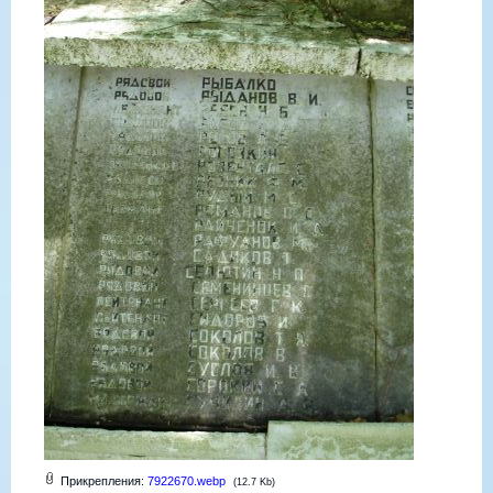
Прикрепления:
7922670.webp
(12.7 Kb)