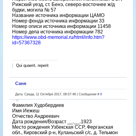
Рижский уезд, ст. Бенэ, северо-восточнее ж/д
будки, могила № 57
Название источника информации ЦАМО
Номер фонда источника информации 33
Номер описи источника информации 11458
Номер дела источника информации 782
https://www.obd-memorial.ru/html/info.htm?
id=57367328
Qui quaerit, reperit
Саня
Дата: Среда, 11 Октября 2017, 08:57:48 | Сообщение #
8
Фамилия Худобердиев
Имя Иежеш
Отчество Андреевич
Дата рождения/Возраст __.__.1923
Место рождения Узбекская ССР, Ферганская
обл., Кировский р-н, Куланьский с/с, д. Тельмон