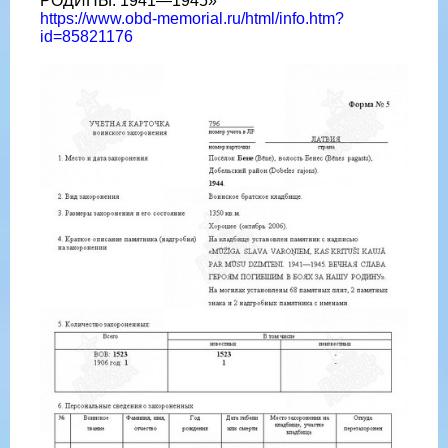
РОДИНЫ. 1941—1945»
https://www.obd-memorial.ru/html/info.htm?
id=85821176