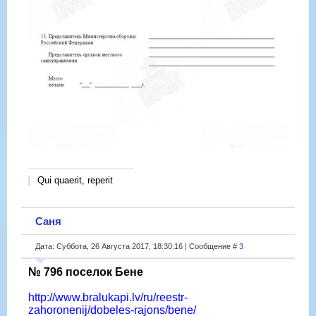
Qui quaerit, reperit
Саня
Дата: Суббота, 26 Августа 2017, 18:30:16 | Сообщение #
3
№ 796 поселок Бене
http://www.bralukapi.lv/ru/reestr-
zahoronenij/dobeles-rajons/bene/