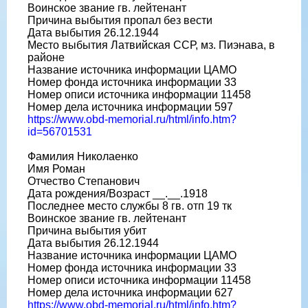
Воинское звание гв. лейтенант
Причина выбытия пропал без вести
Дата выбытия 26.12.1944
Место выбытия Латвийская ССР, мз. Пиэнава, в
районе
Название источника информации ЦАМО
Номер фонда источника информации 33
Номер описи источника информации 11458
Номер дела источника информации 597
https://www.obd-memorial.ru/html/info.htm?
id=56701531
Фамилия Николаенко
Имя Роман
Отчество Степанович
Дата рождения/Возраст __.__.1918
Последнее место службы 8 гв. отп 19 тк
Воинское звание гв. лейтенант
Причина выбытия убит
Дата выбытия 26.12.1944
Название источника информации ЦАМО
Номер фонда источника информации 33
Номер описи источника информации 11458
Номер дела источника информации 627
https://www.obd-memorial.ru/html/info.htm?