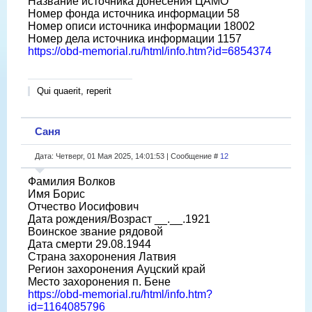
Название источника донесения ЦАМО
Номер фонда источника информации 58
Номер описи источника информации 18002
Номер дела источника информации 1157
https://obd-memorial.ru/html/info.htm?id=6854374
Qui quaerit, reperit
Саня
Дата: Четверг, 01 Мая 2025, 14:01:53 | Сообщение #
12
Фамилия Волков
Имя Борис
Отчество Иосифович
Дата рождения/Возраст __.__.1921
Воинское звание рядовой
Дата смерти 29.08.1944
Страна захоронения Латвия
Регион захоронения Ауцский край
Место захоронения п. Бене
https://obd-memorial.ru/html/info.htm?
id=1164085796