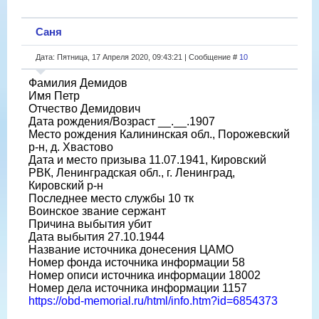
Саня
Дата: Пятница, 17 Апреля 2020, 09:43:21 | Сообщение #
10
Фамилия Демидов
Имя Петр
Отчество Демидович
Дата рождения/Возраст __.__.1907
Место рождения Калининская обл., Порожевский
р-н, д. Хвастово
Дата и место призыва 11.07.1941, Кировский
РВК, Ленинградская обл., г. Ленинград,
Кировский р-н
Последнее место службы 10 тк
Воинское звание сержант
Причина выбытия убит
Дата выбытия 27.10.1944
Название источника донесения ЦАМО
Номер фонда источника информации 58
Номер описи источника информации 18002
Номер дела источника информации 1157
https://obd-memorial.ru/html/info.htm?id=6854373