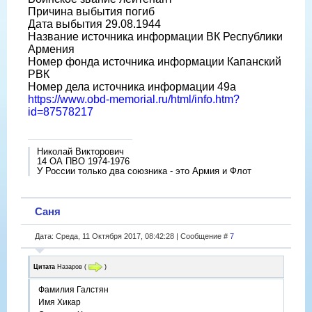
Причина выбытия погиб
Дата выбытия 29.08.1944
Название источника информации ВК Республики
Армения
Номер фонда источника информации Капанский
РВК
Номер дела источника информации 49а
https://www.obd-memorial.ru/html/info.htm?
id=87578217
Николай Викторович
14 ОА ПВО 1974-1976
У России только два союзника - это Армия и Флот
Саня
Дата: Среда, 11 Октября 2017, 08:42:28 | Сообщение #
7
Цитата
Назаров
(
)
Фамилия Галстян
Имя Хикар