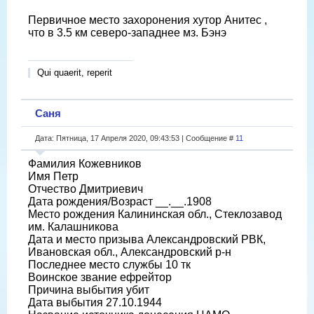
Первичное место захоронения хутор Анитес ,
что в 3.5 км северо-западнее мз. Бэнэ
Qui quaerit, reperit
Саня
Дата: Пятница, 17 Апреля 2020, 09:43:53 | Сообщение #
11
Фамилия Кожевников
Имя Петр
Отчество Дмитриевич
Дата рождения/Возраст __.__.1908
Место рождения Калининская обл., Стеклозавод
им. Калашникова
Дата и место призыва Александровский РВК,
Ивановская обл., Александровский р-н
Последнее место службы 10 тк
Воинское звание ефрейтор
Причина выбытия убит
Дата выбытия 27.10.1944