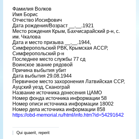
Фамилия Волков
Имя Борис
Отчество Иосифович
Дата рождения/Возраст __.__.1921
Место рождения Крым, Бахчисарайский р-н, с.
им. Чкалова
Дата и место призыва __.__.1944,
Симферопольский РВК, Крымская АССР,
Симферопольский р-н
Последнее место службы 77 сд
Воинское звание рядовой
Причина выбытия убит
Дата выбытия 29.08.1944
Первичное место захоронения Латвийская ССР,
Ауцский уезд, Сканограй
Название источника донесения ЦАМО
Номер фонда источника информации 58
Номер описи источника информации 18002
Номер дела источника информации 858
https://obd-memorial.ru/html/info.htm?id=54291642
Qui quaerit, reperit