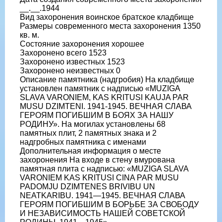
__.__.1944
Вид захоронения воинское братское кладбище
Размеры современного места захоронения 1350
кв. м.
Состояние захоронения хорошее
Захоронено всего 1523
Захоронено известных 1523
Захоронено неизвестных 0
Описание памятника (надгробия) На кладбище
установлен памятник с надписью «MUZIGA
SLAVA VARONIEM, KAS KRITUSI KAUJA PAR
MUSU DZIMTENI. 1941-1945. ВЕЧНАЯ СЛАВА
ГЕРОЯМ ПОГИБШИМ В БОЯХ ЗА НАШУ
РОДИНУ». На могилах установлены 68
памятных плит, 2 памятных знака и 2
надгробных памятника с именами
Дополнительная информация о месте
захоронения На входе в стену вмурована
памятная плита с надписью: «MUZIGA SLAVA
VARONIEM KAS KRITUSI CINA PAR MUSU
PADOMJU DZIMTENES BRIVIBU UN
NEATKARIBU. 1941—1945. ВЕЧНАЯ СЛАВА
ГЕРОЯМ ПОГИБШИМ В БОРЬБЕ ЗА СВОБОДУ
И НЕЗАВИСИМОСТЬ НАШЕЙ СОВЕТСКОЙ