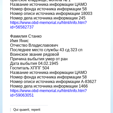
Название источника информации ЦАМО
Номер фонда источника информации 58
Номер описи источника информации 18003
Номер дела источника информации 245
https://www.obd-memorial.ru/html/info.htm?
id=56582737
Фамилия Станко
Имя Янис
Отчество Владиславович
Последнее место службы 43 сд 323 сп
Воинское звание рядовой
Причина выбытия умер от ран
Дата выбытия 04.02.1945
Госпиталь ХППГ 504
Название источника информации ЦАМО
Номер фонда источника информации 58
Номер описи источника информации А-83627
Номер дела источника информации 1466
https://www.obd-memorial.ru/html/info.htm?
id=59063051
Qui quaerit, reperit