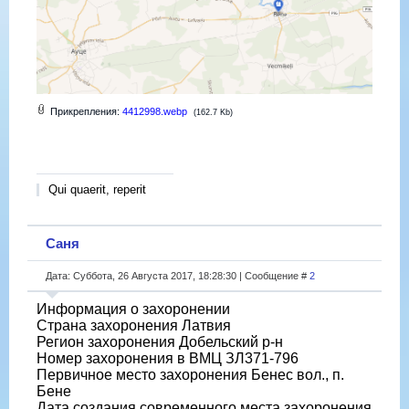
Прикрепления:
4412998.webp
(162.7 Kb)
Qui quaerit, reperit
Саня
Дата: Суббота, 26 Августа 2017, 18:28:30 | Сообщение #
2
Информация о захоронении
Страна захоронения Латвия
Регион захоронения Добельский р-н
Номер захоронения в ВМЦ ЗЛ371-796
Первичное место захоронения Бенес вол., п.
Бене
Дата создания современного места захоронения