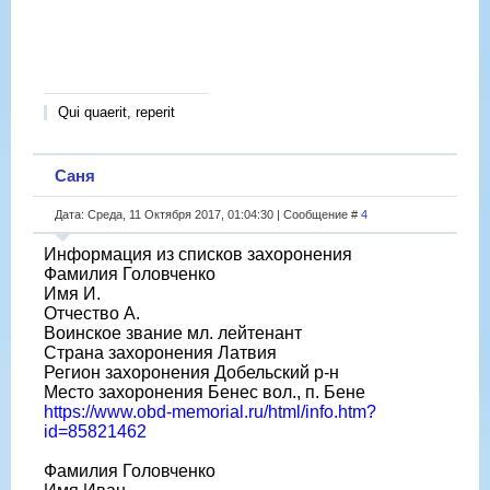
Qui quaerit, reperit
Саня
Дата: Среда, 11 Октября 2017, 01:04:30 | Сообщение #
4
Информация из списков захоронения
Фамилия Головченко
Имя И.
Отчество А.
Воинское звание мл. лейтенант
Страна захоронения Латвия
Регион захоронения Добельский р-н
Место захоронения Бенес вол., п. Бене
https://www.obd-memorial.ru/html/info.htm?
id=85821462
Фамилия Головченко