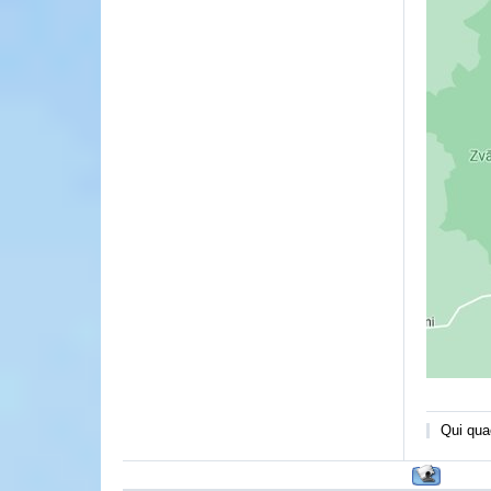
Qui quae