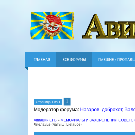
ГЛАВНАЯ
ВСЕ ФОРУМЫ
ПАВШИЕ / ПРОПАВ
1
Страница
1
из
1
Модератор форума:
Назаров
,
доброхот
,
Вал
Авиации СГВ
»
МЕМОРИАЛЫ И ЗАХОРОНЕНИЯ СОВЕТС
Лиелауце (латыш. Lielauce)