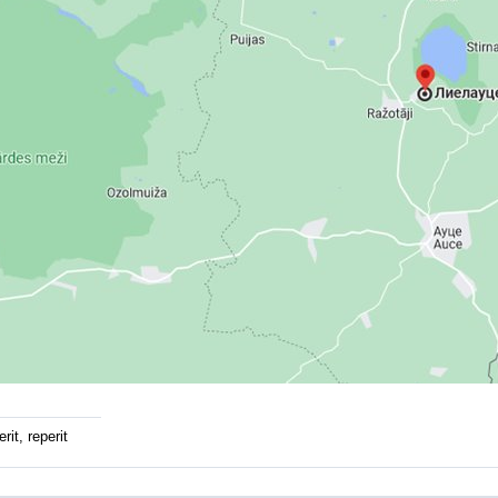
rit, reperit