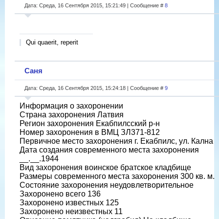
Дата: Среда, 16 Сентября 2015, 15:21:49 | Сообщение #
8
Qui quaerit, reperit
Саня
Дата: Среда, 16 Сентября 2015, 15:24:18 | Сообщение #
9
Информация о захоронении
Страна захоронения Латвия
Регион захоронения Екабпилсский р-н
Номер захоронения в ВМЦ ЗЛ371-812
Первичное место захоронения г. Екабпилс, ул. Кална
Дата создания современного места захоронения
__.__.1944
Вид захоронения воинское братское кладбище
Размеры современного места захоронения 300 кв. м.
Состояние захоронения неудовлетворительное
Захоронено всего 136
Захоронено известных 125
Захоронено неизвестных 11