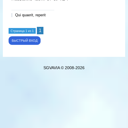
Qui quaerit, reperit
1
Страница
1
из
1
SGVAVIA © 2008-2026