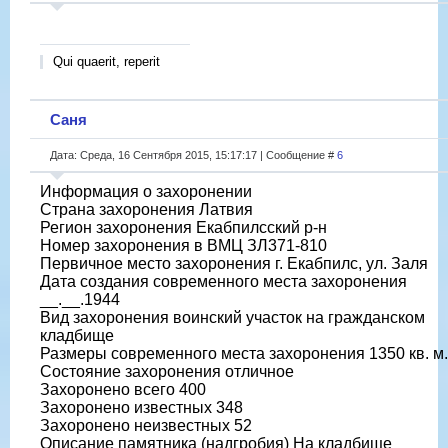
Qui quaerit, reperit
Саня
Дата: Среда, 16 Сентября 2015, 15:17:17 | Сообщение #
6
Информация о захоронении
Страна захоронения Латвия
Регион захоронения Екабпилсский р-н
Номер захоронения в ВМЦ ЗЛ371-810
Первичное место захоронения г. Екабпилс, ул. Заля
Дата создания современного места захоронения
__.__.1944
Вид захоронения воинский участок на гражданском
кладбище
Размеры современного места захоронения 1350 кв. м.
Состояние захоронения отличное
Захоронено всего 400
Захоронено известных 348
Захоронено неизвестных 52
Описание памятника (надгробия) На кладбище