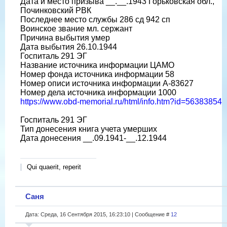
Дата и место призыва __.__.1943 Горьковская обл.,
Починковский РВК
Последнее место службы 286 сд 942 сп
Воинское звание мл. сержант
Причина выбытия умер
Дата выбытия 26.10.1944
Госпиталь 291 ЭГ
Название источника информации ЦАМО
Номер фонда источника информации 58
Номер описи источника информации А-83627
Номер дела источника информации 1000
https://www.obd-memorial.ru/html/info.htm?id=56383854
Госпиталь 291 ЭГ
Тип донесения книга учета умерших
Дата донесения __.09.1941-__.12.1944
Qui quaerit, reperit
Саня
Дата: Среда, 16 Сентября 2015, 16:23:10 | Сообщение #
12