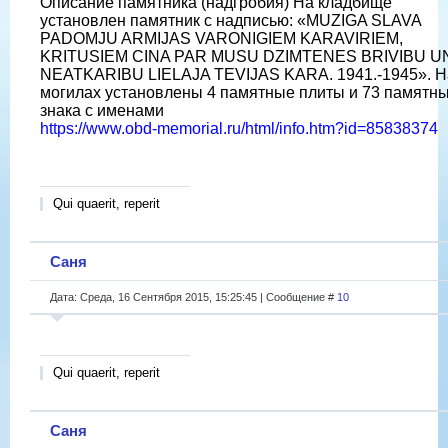
Описание памятника (надгробия) На кладбище
установлен памятник с надписью: «MUZIGA SLAVA
PADOMJU ARMIJAS VARONIGIEM KARAVIRIEM,
KRITUSIEM CINA PAR MUSU DZIMTENES BRIVIBU U
NEATKARIBU LIELAJA TEVIJAS KARA. 1941.-1945». Н
могилах установлены 4 памятные плиты и 73 памятн
знака с именами
https://www.obd-memorial.ru/html/info.htm?id=85838374
Qui quaerit, reperit
Саня
Дата: Среда, 16 Сентября 2015, 15:25:45 | Сообщение #
10
Qui quaerit, reperit
Саня