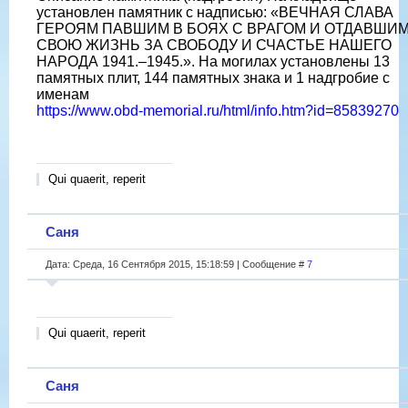
установлен памятник с надписью: «ВЕЧНАЯ СЛАВА
ГЕРОЯМ ПАВШИМ В БОЯХ С ВРАГОМ И ОТДАВШИ
СВОЮ ЖИЗНЬ ЗА СВОБОДУ И СЧАСТЬЕ НАШЕГО
НАРОДА 1941.–1945.». На могилах установлены 13
памятных плит, 144 памятных знака и 1 надгробие с
именам
https://www.obd-memorial.ru/html/info.htm?id=85839270
Qui quaerit, reperit
Саня
Дата: Среда, 16 Сентября 2015, 15:18:59 | Сообщение #
7
Qui quaerit, reperit
Саня