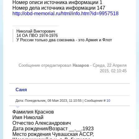
Номер описи источника информации 1
Номер дела источника информации 147
http://obd-memorial.ru/html/info.htm?id=9957518
Николай Викторович
14 ОА ПВО 1974-1976
У России только два союзника - это Армия и Флот
Сообщение отредактировал
Назаров
-
Среда, 22 Апреля
2015, 02:10:45
Саня
Дата: Понедельник, 08 Мая 2023, 11:10:55 | Сообщение #
10
Фамилия Краснов
Имя Николай
Отчество Александрович
Дата рождения/Возраст __.__.1923
Место рождения Чувашская АССР,