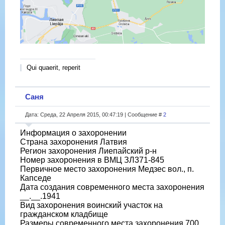
Qui quaerit, reperit
Саня
Дата: Среда, 22 Апреля 2015, 00:47:19 | Сообщение #
2
Информация о захоронении
Страна захоронения Латвия
Регион захоронения Лиепайский р-н
Номер захоронения в ВМЦ ЗЛ371-845
Первичное место захоронения Медзес вол., п.
Капседе
Дата создания современного места захоронения
__.__.1941
Вид захоронения воинский участок на
гражданском кладбище
Размеры современного места захоронения 700