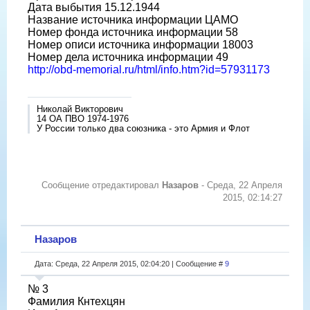
Дата выбытия 15.12.1944
Название источника информации ЦАМО
Номер фонда источника информации 58
Номер описи источника информации 18003
Номер дела источника информации 49
http://obd-memorial.ru/html/info.htm?id=57931173
Николай Викторович
14 ОА ПВО 1974-1976
У России только два союзника - это Армия и Флот
Сообщение отредактировал
Назаров
-
Среда, 22 Апреля
2015, 02:14:27
Назаров
Дата: Среда, 22 Апреля 2015, 02:04:20 | Сообщение #
9
№ 3
Фамилия Кнтехцян