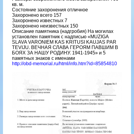
кв. м.
Состояние захоронения отличное
Захоронено всего 157
Захоронено известных 7
Захоронено неизвестных 150
Описание памятника (надгробия) На могилах
установлен памятник с надписью «MUZIGA
SLAVA VARONIEM KAS KRITUSI KAUJAS PAR
TEVIJU. ВЕЧНАЯ СЛАВА ГЕРОЯМ ПАВШИМ В
БОЯХ ЗА НАШУ РОДИНУ. 1941-1945» и 5
памятных знаков с именами
http://obd-memorial.ru/html/info.htm?id=85854810