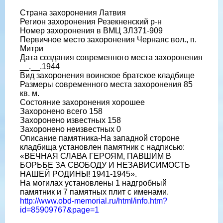
Страна захоронения Латвия
Регион захоронения Резекненский р-н
Номер захоронения в ВМЦ ЗЛ371-909
Первичное место захоронения Чернаяс вол., п.
Митри
Дата создания современного места захоронения
__.__.1944
Вид захоронения воинское братское кладбище
Размеры современного места захоронения 85
кв. м.
Состояние захоронения хорошее
Захоронено всего 158
Захоронено известных 158
Захоронено неизвестных 0
Описание памятника-На западной стороне
кладбища установлен памятник с надписью:
«ВЕЧНАЯ СЛАВА ГЕРОЯМ, ПАВШИМ В
БОРЬБЕ ЗА СВОБОДУ И НЕЗАВИСИМОСТЬ
НАШЕЙ РОДИНЫ! 1941-1945».
На могилах установлены 1 надгробный
памятник и 7 памятных плит с именами.
http://www.obd-memorial.ru/html/info.htm?
id=85909767&page=1