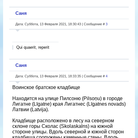
Саня
Дата: Суббота, 13 Февраля 2021, 18:30:43 | Сообщение #
3
Qui quaerit, reperit
Саня
Дата: Суббота, 13 Февраля 2021, 18:33:35 | Сообщение #
4
Воинское братское кладбище
Находится на улице Пилсоню (Pilsoņu) в городе
Лигатне (Līgatne) края Лигатнес (Līgatnes novads)
Латвии (Latvija).
Кладбище расположено в лесу на северном
склоне горы Сколас (Skolaskalns) на южной
стороне улицы. Вдоль северной и южной сторон
кладбища сооружены каменные стены. Вдоль