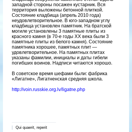
западной стороны посажен кустарник. Вся
территория выложены бетонной плиткой.
Состояние кладбища (апрель 2010 года)
неудовлетворительное. В юго-западном углу
кладбища установлен памятник. На братской
могиле установлены 3 памятные плиты из
красного камня (в 70-е годы ХХ века были 3
памятные плиты из белого камня). Состояние
памятника хорошее, памятных плит —
удовлетворительное. На памятных плитах
указаны фамилии, инициалы и даты гибели
погибших воинов. Надписи читаются хорошо.
В советское время шефами были: фабрика
«Лигатне», Лигатненская средняя школа.
http://voin.russkie.org.lv/ligatne.php
Qui quaerit, reperit