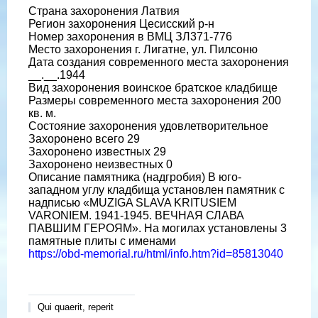
Страна захоронения Латвия
Регион захоронения Цесисский р-н
Номер захоронения в ВМЦ ЗЛ371-776
Место захоронения г. Лигатне, ул. Пилсоню
Дата создания современного места захоронения
__.__.1944
Вид захоронения воинское братское кладбище
Размеры современного места захоронения 200
кв. м.
Состояние захоронения удовлетворительное
Захоронено всего 29
Захоронено известных 29
Захоронено неизвестных 0
Описание памятника (надгробия) В юго-
западном углу кладбища установлен памятник с
надписью «MUZIGA SLAVA KRITUSIEM
VARONIEM. 1941-1945. ВЕЧНАЯ СЛАВА
ПАВШИМ ГЕРОЯМ». На могилах установлены 3
памятные плиты с именами
https://obd-memorial.ru/html/info.htm?id=85813040
Qui quaerit, reperit