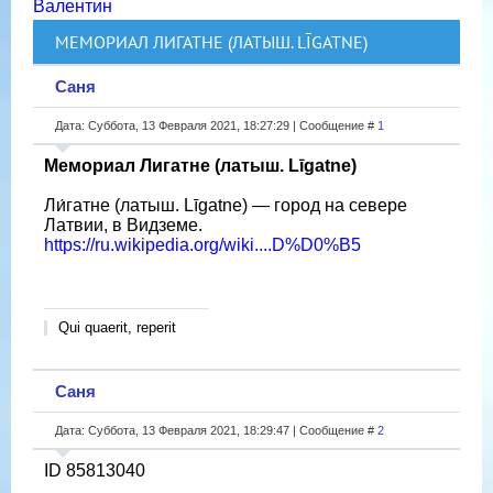
Валентин
МЕМОРИАЛ ЛИГАТНЕ (ЛАТЫШ. LĪGATNE)
Саня
Дата: Суббота, 13 Февраля 2021, 18:27:29 | Сообщение #
1
Мемориал Лигатне (латыш. Līgatne)
Ли́гатне (латыш. Līgatne) — город на севере
Латвии, в Видземе.
https://ru.wikipedia.org/wiki....D%D0%B5
Qui quaerit, reperit
Саня
Дата: Суббота, 13 Февраля 2021, 18:29:47 | Сообщение #
2
ID 85813040