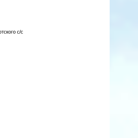
тского с/с