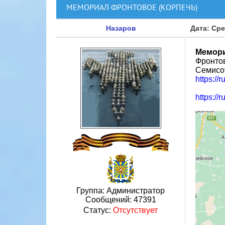
МЕМОРИАЛ ФРОНТОВОЕ (КОРПЕЧЬ)
Назаров
Дата: Сре
Мемори
Фронтов
Семисот
https://
https://r
Группа: Администратор
Сообщений:
47391
Статус:
Отсутствует