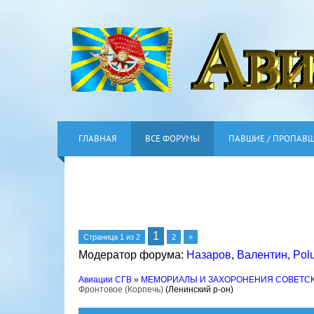
ГЛАВНАЯ
ВСЕ ФОРУМЫ
ПАВШИЕ / ПРОПАВ
1
Страница
1
из
2
2
»
Модератор форума:
Назаров
,
Валентин
,
Pol
Авиации СГВ
»
МЕМОРИАЛЫ И ЗАХОРОНЕНИЯ СОВЕТС
Фронтовое (Корпечь)
(Ленинский р-он)