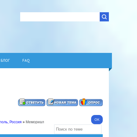
БЛОГ
FAQ
поль, Россия
»
Мемориал