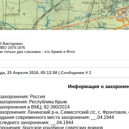
й Викторович
ПВО 1974-1976
и только два союзника - это Армия и Флот
да, 25 Апреля 2018, 05:13:58 | Сообщение #
2
Информация о захороне
захоронения: Россия
захоронения: Республика Крым
ахоронения в ВМЦ: 82-390/2014
ахоронения: Ленинский р-н, Семисотский с/с, с. Фронтовое, 
здания современного места захоронения: __.04.1944
следнего захоронения: __.04.1944
оронения: братское кладбище советских воинов