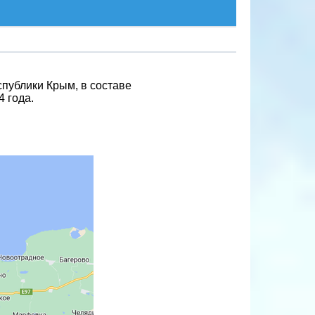
спублики Крым, в составе
 года.