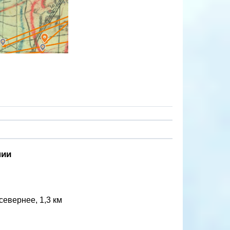
нии
севернее, 1,3 км