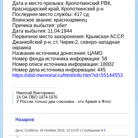
Дата и место призыва: Кропоткинский РВК,
Краснодарский край, Кропоткинский р-н
Последнее место службы: 417 сд
Воинское звание: красноармеец
Причина выбытия: убит
Дата выбытия: 11.04.1944
Первичное место захоронения: Крымская АССР,
Джанкойский р-н, ст. Чирик-2, северо-западная
окраина
Название источника донесения: ЦАМО
Номер фонда источника информации: 58
Номер описи источника информации: 18002
Номер дела источника информации: 445
https://obd-memorial.ru/html/info.htm?id=55144553
Николай Викторович
14 ОА ПВО 1974-1976
У России только два союзника - это Армия и Флот
Назаров
Дата: Суббота, 16 Ноября 2019, 13:13:52 | Сообщение #
6