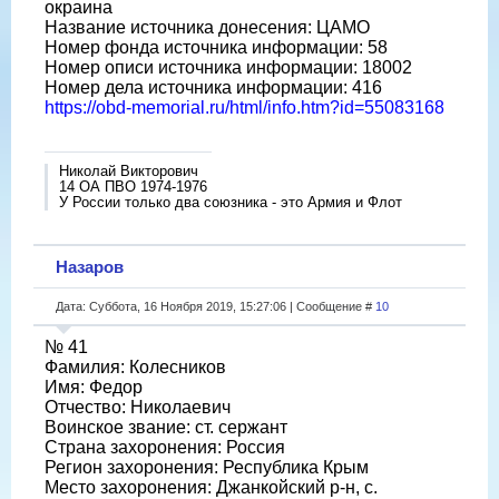
окраина
Название источника донесения: ЦАМО
Номер фонда источника информации: 58
Номер описи источника информации: 18002
Номер дела источника информации: 416
https://obd-memorial.ru/html/info.htm?id=55083168
Николай Викторович
14 ОА ПВО 1974-1976
У России только два союзника - это Армия и Флот
Назаров
Дата: Суббота, 16 Ноября 2019, 15:27:06 | Сообщение #
10
№ 41
Фамилия: Колесников
Имя: Федор
Отчество: Николаевич
Воинское звание: ст. сержант
Страна захоронения: Россия
Регион захоронения: Республика Крым
Место захоронения: Джанкойский р-н, с.