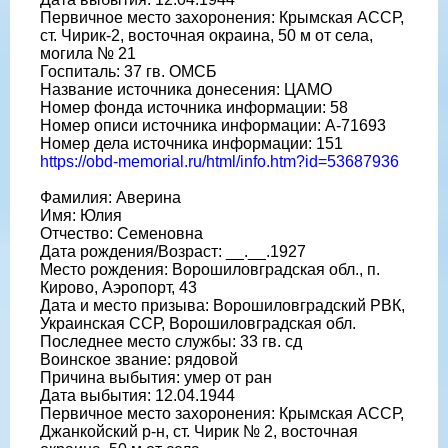
Первичное место захоронения: Крымская АССР,
ст. Чирик-2, восточная окраина, 50 м от села,
могила № 21
Госпиталь: 37 гв. ОМСБ
Название источника донесения: ЦАМО
Номер фонда источника информации: 58
Номер описи источника информации: А-71693
Номер дела источника информации: 151
https://obd-memorial.ru/html/info.htm?id=53687936
Фамилия: Аверина
Имя: Юлия
Отчество: Семеновна
Дата рождения/Возраст: __.__.1927
Место рождения: Ворошиловградская обл., п.
Кирово, Аэропорт, 43
Дата и место призыва: Ворошиловградский РВК,
Украинская ССР, Ворошиловградская обл.
Последнее место службы: 33 гв. сд
Воинское звание: рядовой
Причина выбытия: умер от ран
Дата выбытия: 12.04.1944
Первичное место захоронения: Крымская АССР,
Джанкойский р-н, ст. Чирик № 2, восточная