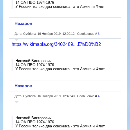
14 ОА ПВО 1974-1976
У России только два союзника - это Армия и Флот
Назаров
Дата: Суббота, 16 Ноября 2019, 12:20:12 | Сообщение #
3
https://wikimapia.org/3402489....E%D0%B2
Николай Викторович
14 ОА ПВО 1974-1976
У России только два союзника - это Армия и Флот
Назаров
Дата: Суббота, 16 Ноября 2019, 12:48:40 | Сообщение #
4
Николай Викторович
14 ОА ПВО 1974-1976
У России только два союзника - это Армия и Флот