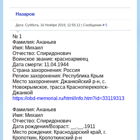
Назаров
Дата: Суббота, 16 Ноября 2019, 12:55:12 | Сообщение #
5
№ 1
Фамилия: Ананьев
Имя: Михаил
Отчество: Спиридонович
Воинское звание: красноармеец
Дата смерти: 11.04.1944
Страна захоронения: Россия
Регион захоронения: Республика Крым
Место захоронения: Джанкойский р-н, с.
Новокрымское, трасса Красноперекопск-
Джанкой
https://obd-memorial.ru/html/info.htm?id=33119313
Фамилия: Ананьев
Имя: Михаил
Отчество: Спиридонович
Дата рождения/Возраст: __.__.1911
Место рождения: Краснодарский край, г.
Кропоткин, Кропоткинский р-н