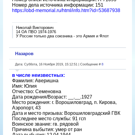
Номер дела источника информации: 151
https://obd-memorial.ru/html/info.htm?id=53687938
Николай Викторович
14 ОА ПВО 1974-1976
У России только два союзника - это Армия и Флот
Назаров
Дата: Суббота, 16 Ноября 2019, 15:12:51 | Сообщение #
8
в числе неизвестных:
Фамилия: Аверишна
Имя: Юлия
Отчество: Семеновна
Дата рождения/Возраст: __.__.1927
Место рождения: г. Ворошиловград, п. Кирова,
Аэропорт, 43
Дата и место призыва: Ворошиловградский ГВК
Последнее место службы: 91 гсп
Воинское звание: гв. рядовой
Причина выбытия: умер от ран
Дата выбытия: 12.04.1944