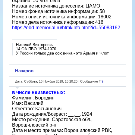
окраина, 50 м от села
Название источника донесения: ЦАМО
Номер фонда источника информации: 58
Номер описи источника информации: 18002
Номер дела источника информации: 416
https://obd-memorial.ru/html/info.htm?id=55083182
Николай Викторович
14 ОА ПВО 1974-1976
У России только два союзника - это Армия и Флот
Назаров
Дата: Суббота, 16 Ноября 2019, 15:20:20 | Сообщение #
9
в числе неизвестных:
Фамилия: Бородин
Имя: Василий
Отчество: Касьянович
Дата рождения/Возраст: __.__.1924
Место рождения: Саратовская обл.,
Ворошиловский р-н
Дата и место призыва: Ворошиловский РВК,