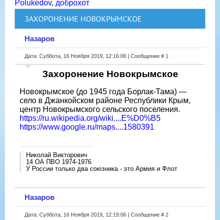
Polukedov
,
доброхот
ЗАХОРОНЕНИЕ НОВОКРЫМСКОЕ
Назаров
Дата: Суббота, 16 Ноября 2019, 12:16:06 | Сообщение #
1
Захоронение Новокрымское
Новокрымское (до 1945 года Борлак-Тама) —
село в Джанкойском районе Республики Крым,
центр Новокрымского сельского поселения.
https://ru.wikipedia.org/wiki....E%D0%B5
https://www.google.ru/maps....1580391
Николай Викторович
14 ОА ПВО 1974-1976
У России только два союзника - это Армия и Флот
Назаров
Дата: Суббота, 16 Ноября 2019, 12:19:06 | Сообщение #
2