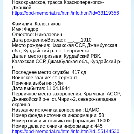
Новокрымское, трасса Красноперекопск-
Джанкой
https://obd-memorial.ru/html/info.htm?id=33119356
Фамилия: Колесников
Имя: Федор
Отчество: Николаевич
Дата рождения/Возраст: __.__.1910
Место рождения: Казахская ССР, Джамбулская
обл., Курдайский р-н, с. Георгиевка
Дата и место призыва: Курдайский РВК,
Казахская ССР, Джамбулская обл., Курдайский р-
н
Последнее место службы: 417 сд
Воинское звание: ст. сержант
Причина выбытия: убит
Дата выбытия: 11.04.1944
Первичное место захоронения: Крымская АССР,
Джанкойский р-н, ст. Чирик-2, северо-западная
окраина
Название источника донесения: ЦАМО
Номер фонда источника информации: 58
Номер описи источника информации: 18002
Номер дела источника информации: 445
https://obd-memorial.ru/html/info.htm?id=55144530