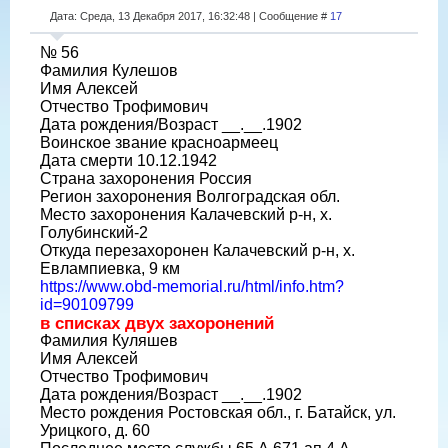
Дата: Среда, 13 Декабря 2017, 16:32:48 | Сообщение #
17
№ 56
Фамилия Кулешов
Имя Алексей
Отчество Трофимович
Дата рождения/Возраст __.__.1902
Воинское звание красноармеец
Дата смерти 10.12.1942
Страна захоронения Россия
Регион захоронения Волгоградская обл.
Место захоронения Калачевский р-н, х.
Голубинский-2
Откуда перезахоронен Калачевский р-н, х.
Евлампиевка, 9 км
https://www.obd-memorial.ru/html/info.htm?
id=90109799
в списках двух захоронений
Фамилия Куляшев
Имя Алексей
Отчество Трофимович
Дата рождения/Возраст __.__.1902
Место рождения Ростовская обл., г. Батайск, ул.
Урицкого, д. 60