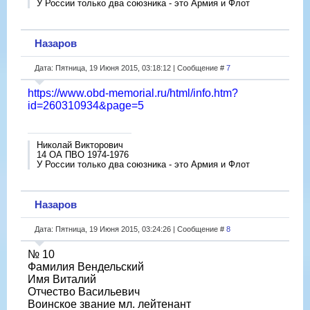
У России только два союзника - это Армия и Флот
Назаров
Дата: Пятница, 19 Июня 2015, 03:18:12 | Сообщение #
7
https://www.obd-memorial.ru/html/info.htm?
id=260310934&page=5
Николай Викторович
14 ОА ПВО 1974-1976
У России только два союзника - это Армия и Флот
Назаров
Дата: Пятница, 19 Июня 2015, 03:24:26 | Сообщение #
8
№ 10
Фамилия Вендельский
Имя Виталий
Отчество Васильевич
Воинское звание мл. лейтенант