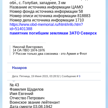
обл., с. Голубая, западнее, 3 км
Название источника информации ЦАМО
Номер фонда источника информации 58
Номер описи источника информации 818883
Номер дела источника информации 1710
https://www.obd-memorial.ru/html/info.htm?
id=51401388
памятник погибшим землякам ЗАТО Северск
Николай Викторович
14 ОА ПВО 1974-1976
У России только два союзника - это Армия и Флот
Назаров
Дата: Пятница, 19 Июня 2015, 03:28:52 | Сообщение #
9
№ 43
Фамилия Щадилов
Имя Евгений
Отчество Петрович
Воинское звание лейтенант
Дата смерти 03.08.1942