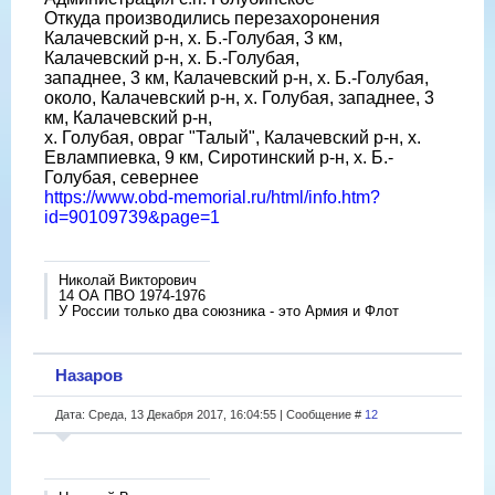
Откуда производились перезахоронения
Калачевский р-н, х. Б.-Голубая, 3 км,
Калачевский р-н, х. Б.-Голубая,
западнее, 3 км, Калачевский р-н, х. Б.-Голубая,
около, Калачевский р-н, х. Голубая, западнее, 3
км, Калачевский р-н,
х. Голубая, овраг "Талый", Калачевский р-н, х.
Евлампиевка, 9 км, Сиротинский р-н, х. Б.-
Голубая, севернее
https://www.obd-memorial.ru/html/info.htm?
id=90109739&page=1
Николай Викторович
14 ОА ПВО 1974-1976
У России только два союзника - это Армия и Флот
Назаров
Дата: Среда, 13 Декабря 2017, 16:04:55 | Сообщение #
12