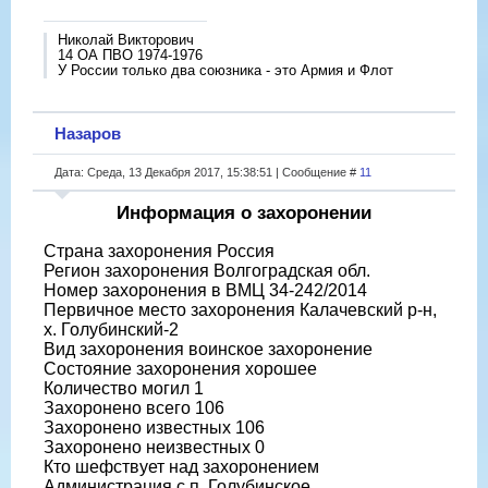
Николай Викторович
14 ОА ПВО 1974-1976
У России только два союзника - это Армия и Флот
Назаров
Дата: Среда, 13 Декабря 2017, 15:38:51 | Сообщение #
11
Информация о захоронении
Страна захоронения Россия
Регион захоронения Волгоградская обл.
Номер захоронения в ВМЦ 34-242/2014
Первичное место захоронения Калачевский р-н,
х. Голубинский-2
Вид захоронения воинское захоронение
Состояние захоронения хорошее
Количество могил 1
Захоронено всего 106
Захоронено известных 106
Захоронено неизвестных 0
Кто шефствует над захоронением
Администрация с.п. Голубинское