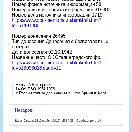
Номер фонда источника информации 58
Номер описи источника информации 818883
Номер дела источника информации 1710
https://www.obd-memorial.ru/html/info.htm?
id=51401386
Номер донесения 26495
Тип донесения Донесения о безвозвратных
потерях
Дата донесения 02.10.1942
Название части ОК Сталинградского фр.
https://www.obd-memorial.ru/html/info.htm?
id=51309361&page=11
Николай Викторович
14 ОА ПВО 1974-1976
У России только два союзника - это Армия и Флот
Назаров
Дата: Среда, 13 Декабря 2017, 15:34:36 | Сообщение #
10