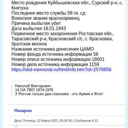
Место рождения Куйбышевская обл., Сурский р-н, с.
Княтуха
Последнее место службы 58 гв. сд
Воинское звание красноармеец
Причина выбытия убит
Дата выбытия 16.01.1943
Первичное место захоронения Ростовская обл.,
Тарасовский р-н, Красновский с/с, с. Красновка,
братская могила
Название источника донесения ЦАМО
Номер фонда источника информации 58
Номер описи источника информации 18001
Номер дела источника информации 1159
https://obd-memorial.ru/html/info.htm?id=2578856
Николай Викторович
14 ОА ПВО 1974-1976
У России только два союзника - это Армия и Флот
Назаров
Дата: Пятница, 12 Марта 2021, 05:08:36 | Сообщение #
13