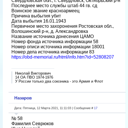
Свердловская обл., г. Свердловск, Октябрьский р-н
Последнее место службы штаб 44 гв. сд
Воинское звание красноармеец
Причина выбытия убит
Дата выбытия 16.01.1943
Первичное место захоронения Ростовская обл.,
Волошинский р-н, д. Александровка
Название источника донесения ЦАМО
Номер фонда источника информации 58
Номер описи источника информации 18001
Номер дела источника информации 83
https://obd-memorial.ru/html/info.htm?id=52808207
Николай Викторович
14 ОА ПВО 1974-1976
У России только два союзника - это Армия и Флот
Назаров
Дата: Пятница, 12 Марта 2021, 11:11:03 | Сообщение #
17
№ 58
Фамилия Севрюков