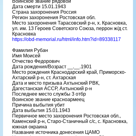
Воинское звание рядовой
Дата смерти 15.01.1943
Страна захоронения Россия
Регион захоронения Ростовская обл.
Место захоронения Тарасовский р-н, х. Красновка,
ул. им. 13 Героев Советского Союза, перрон ж/д ст.
Красновка
https://obd-memorial.ru/html/info.htm?id=89338117
Фамилия Рубан
Имя Моисей
Отчество Федорович
Дата рождения/Возраст __.__.1901
Место рождения Краснодарский край, Приморско-
Ахтарский р-н, ст. Ахтарская
Дата и место призыва Ахтынский РВК,
Дагестанская АССР, Ахтынский р-н
Последнее место службы 3 отбр
Воинское звание красноармеец
Причина выбытия убит
Дата выбытия 15.01.1943
Первичное место захоронения Ростовская обл.,
Каменский р-н, Старо-Станичный с/с, с. Красновка,
южная окраина
Название источника донесения ЦАМО