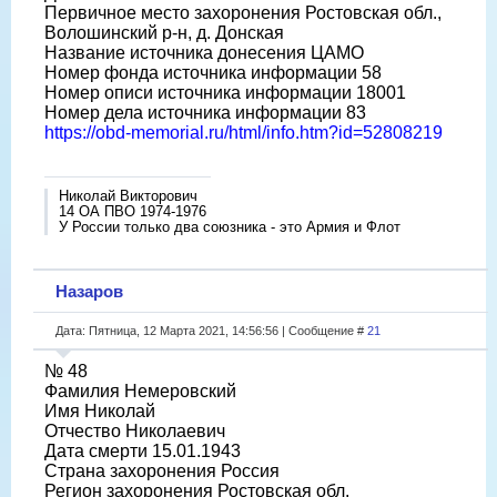
Первичное место захоронения Ростовская обл.,
Волошинский р-н, д. Донская
Название источника донесения ЦАМО
Номер фонда источника информации 58
Номер описи источника информации 18001
Номер дела источника информации 83
https://obd-memorial.ru/html/info.htm?id=52808219
Николай Викторович
14 ОА ПВО 1974-1976
У России только два союзника - это Армия и Флот
Назаров
Дата: Пятница, 12 Марта 2021, 14:56:56 | Сообщение #
21
№ 48
Фамилия Немеровский
Имя Николай
Отчество Николаевич
Дата смерти 15.01.1943
Страна захоронения Россия
Регион захоронения Ростовская обл.