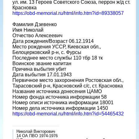
ул. им. 13 Героев Советского Союза, перрон ж/д ст.
Красновка
https://obd-memorial.ru/html/info.htm?id=89338057
Фамилия Дзевенко
Имя Николай
Отчество Алексеевич
Дата рождения/Возраст 06.12.1914
Место рождения УССР, Киевская обл.,
Белоцерковский р-н, с. Фурсы
Последнее место службы 110 тбр 18 тк
Воинское звание капитан
Причина выбытия убит
Дата выбытия 17.01.1943
Первичное место захоронения Ростовская обл.,
Тарасовский р-н, Красновский с/с, ст. Красновка
Название источника донесения ЦАМО
Номер фонда источника информации 58
Номер описи источника информации 18001
Номер дела источника информации 1450
https://obd-memorial.ru/html/info.htm?id=54465432
Николай Викторович
14 ОА ПВО 1974-1976