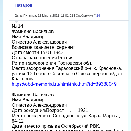
Назаров
Дата: Пятница, 12 Марта 2021, 11:02:01 | Сообщение #
16
№ 14
Фамилия Васильев
Имя Владимир
Отчество Александрович
Воинское звание гв. сержант
Дата смерти 15.01.1943
Страна захоронения Россия
Регион захоронения Ростовская обл.
Место захоронения Тарасовский р-н, х. Красновка,
ул. им. 13 Героев Советского Союза, перрон ж/д ст.
Красновка
https://obd-memorial.ru/html/info.htm?id=89338049
Фамилия Васильев
Имя Владимир
Отчество Александрович
Дата рождения/Возраст __.__.1921
Место рождения г. Свердловск, ул. Карла Маркса,
84-12
Дата и место призыва Октябрьский РВК,