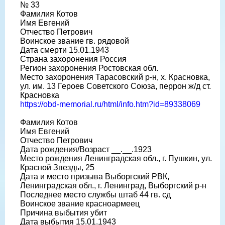
№ 33
Фамилия Котов
Имя Евгений
Отчество Петрович
Воинское звание гв. рядовой
Дата смерти 15.01.1943
Страна захоронения Россия
Регион захоронения Ростовская обл.
Место захоронения Тарасовский р-н, х. Красновка,
ул. им. 13 Героев Советского Союза, перрон ж/д ст.
Красновка
https://obd-memorial.ru/html/info.htm?id=89338069
Фамилия Котов
Имя Евгений
Отчество Петрович
Дата рождения/Возраст __.__.1923
Место рождения Ленинградская обл., г. Пушкин, ул.
Красной Звезды, 25
Дата и место призыва Выборгский РВК,
Ленинградская обл., г. Ленинград, Выборгский р-н
Последнее место службы штаб 44 гв. сд
Воинское звание красноармеец
Причина выбытия убит
Дата выбытия 15.01.1943