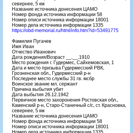
севернее, 5 км
Название источника донесения ЦАМО
Номер фонда источника информации 58
Номер описи источника информации 18001
Номер дела источника информации 1335
https://obd-memorial.ru/html/info.htm?id=53491775
Фамилия Пугачев
Имя Иван
Отчество Иванович
Дата рождения/Возраст __.__.1910
Место рождения г. Гудермес, Сайхемовская, 1
Дата и место призыва Гудермесский РВК,
Грозненская обл., Гудермесский р-н
Последнее место службы 31 гв. мсбр
Воинское звание мл. сержант
Причина выбытия убит
Дата выбытия 26.12.1942
Первичное место захоронения Ростовская обл.,
Каменский р-н, Старо-Станичный с/с, ст. Красновка,
севернее, 5 км
Название источника донесения ЦАМО
Номер фонда источника информации 58
Номер описи источника информации 18001
Номер дела источника информации 1335