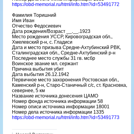
https://obd-memorial.ru/html/info.htm?id=53491772
Фамилия Торишний
Имя Иван
Отчество Федосиевич
Дата рождения/Возраст __.__.1923
Место рождения УССР, Кировоградская обл.,
Хмелевский р-н, с. Гладиси
Дата и место призыва Средне-Ахтубинский РВК,
Сталинградская обл., Средне-Ахтубинский р-н
Последнее место службы 31 гв. мсбр
Воинское звание мл. сержант
Причина выбытия убит
Дата выбытия 26.12.1942
Первичное место захоронения Ростовская обл.,
Каменский р-н, Старо-Станичный с/с, ст. Красновка,
севернее, 5 км
Название источника донесения ЦАМО
Номер фонда источника информации 58
Номер описи источника информации 18001
Номер дела источника информации 1335
https://obd-memorial.ru/html/info.htm?id=53491773