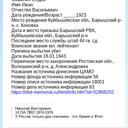
Имя Иван
Отчество Васильевич
Дата рождения/Возраст __.__.1923
Место рождения Куйбышевская обл., Барышский р-
н, с. Коновка
Дата и место призыва Барышский РВК,
Куйбышевская обл., Барышский р-н
Последнее место службы штаб 44 гв. сд
Воинское звание мл. лейтенант
Причина выбытия убит
Дата выбытия 16.01.1943
Первичное место захоронения Ростовская обл.,
Волошинский р-н, д. Александровка
Название источника донесения ЦАМО
Номер фонда источника информации 58
Номер описи источника информации 18001
Номер дела источника информации 83
https://obd-memorial.ru/html/info.htm?id=52808202
Николай Викторович
14 ОА ПВО 1974-1976
У России только два союзника - это Армия и Флот