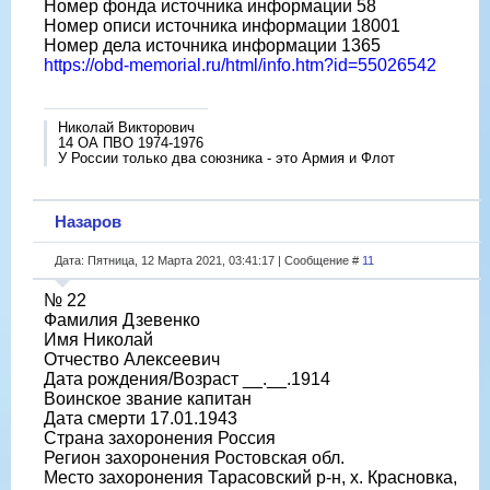
Номер фонда источника информации 58
Номер описи источника информации 18001
Номер дела источника информации 1365
https://obd-memorial.ru/html/info.htm?id=55026542
Николай Викторович
14 ОА ПВО 1974-1976
У России только два союзника - это Армия и Флот
Назаров
Дата: Пятница, 12 Марта 2021, 03:41:17 | Сообщение #
11
№ 22
Фамилия Дзевенко
Имя Николай
Отчество Алексеевич
Дата рождения/Возраст __.__.1914
Воинское звание капитан
Дата смерти 17.01.1943
Страна захоронения Россия
Регион захоронения Ростовская обл.
Место захоронения Тарасовский р-н, х. Красновка,