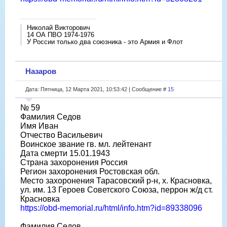
Николай Викторович
14 ОА ПВО 1974-1976
У России только два союзника - это Армия и Флот
Назаров
Дата: Пятница, 12 Марта 2021, 10:53:42 | Сообщение #
15
№ 59
Фамилия Седов
Имя Иван
Отчество Васильевич
Воинское звание гв. мл. лейтенант
Дата смерти 15.01.1943
Страна захоронения Россия
Регион захоронения Ростовская обл.
Место захоронения Тарасовский р-н, х. Красновка,
ул. им. 13 Героев Советского Союза, перрон ж/д ст.
Красновка
https://obd-memorial.ru/html/info.htm?id=89338096
Фамилия Седов