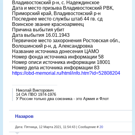
Владивостокский р-н, с. Надеждинское
Дата и место призыва Владивостокский РВК,
Приморский край, Владивостокский р-н
Последнее место службы штаб 44 гв. сд
Воинское звание красноармеец
Причина выбытия убит
Дата выбытия 16.01.1943
Первичное место захоронения Ростовская обл.,
Волошинский р-н, д. Александровка
Название источника донесения ЦАМО
Номер фонда источника информации 58
Номер описи источника информации 18001
Номер дела источника информации 83
https://obd-memorial.ru/html/info.htm?id=52808204
Николай Викторович
14 ОА ПВО 1974-1976
У России только два союзника - это Армия и Флот
Назаров
Дата: Пятница, 12 Марта 2021, 11:54:43 | Сообщение #
20