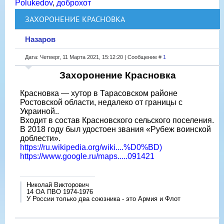
Polukedov
,
доброхот
ЗАХОРОНЕНИЕ КРАСНОВКА
Назаров
Дата: Четверг, 11 Марта 2021, 15:12:20 | Сообщение #
1
Захоронение Красновка
Красновка — хутор в Тарасовском районе
Ростовской области, недалеко от границы с
Украиной..
Входит в состав Красновского сельского поселения.
В 2018 году был удостоен звания «Рубеж воинской
доблести».
https://ru.wikipedia.org/wiki....%D0%BD)
https://www.google.ru/maps.....091421
Николай Викторович
14 ОА ПВО 1974-1976
У России только два союзника - это Армия и Флот