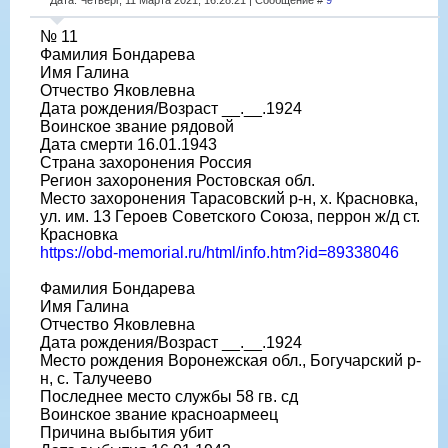
№ 11
Фамилия Бондарева
Имя Галина
Отчество Яковлевна
Дата рождения/Возраст __.__.1924
Воинское звание рядовой
Дата смерти 16.01.1943
Страна захоронения Россия
Регион захоронения Ростовская обл.
Место захоронения Тарасовский р-н, х. Красновка,
ул. им. 13 Героев Советского Союза, перрон ж/д ст.
Красновка
https://obd-memorial.ru/html/info.htm?id=89338046
Фамилия Бондарева
Имя Галина
Отчество Яковлевна
Дата рождения/Возраст __.__.1924
Место рождения Воронежская обл., Богучарский р-
н, с. Талучеево
Последнее место службы 58 гв. сд
Воинское звание красноармеец
Причина выбытия убит