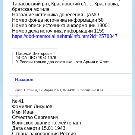
Тарасовский р-н, Красновский с/с, с. Красновка,
братская могила
Название источника донесения ЦАМО
Номер фонда источника информации 58
Номер описи источника информации 18001
Номер дела источника информации 1159
https://obd-memorial.ru/html/info.htm?id=2578847
Николай Викторович
14 ОА ПВО 1974-1976
У России только два союзника - это Армия и Флот
Назаров
Дата: Пятница, 12 Марта 2021, 07:44:01 | Сообщение #
14
№ 41
Фамилия Ликунов
Имя Иван
Отчество Сергеевич
Воинское звание гв. лейтенант
Дата смерти 15.01.1943
Страна захоронения Россия