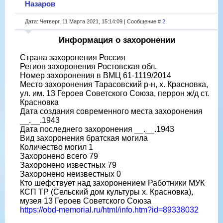
Назаров
Дата: Четверг, 11 Марта 2021, 15:14:09 | Сообщение #
2
Информация о захоронении
Страна захоронения Россия
Регион захоронения Ростовская обл.
Номер захоронения в ВМЦ 61-1119/2014
Место захоронения Тарасовский р-н, х. Красновка,
ул. им. 13 Героев Советского Союза, перрон ж/д ст.
Красновка
Дата создания современного места захоронения
__.__.1943
Дата последнего захоронения __.__.1943
Вид захоронения братская могила
Количество могил 1
Захоронено всего 79
Захоронено известных 79
Захоронено неизвестных 0
Кто шефствует над захоронением Работники МУК
КСП ТР (Сельский дом культуры х. Красновка),
музея 13 Героев Советского Союза
https://obd-memorial.ru/html/info.htm?id=89338032