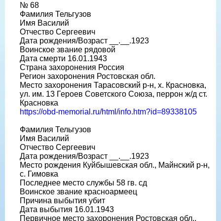
№ 68
Фамилия Тельгузов
Имя Василий
Отчество Сергеевич
Дата рождения/Возраст __.__.1923
Воинское звание рядовой
Дата смерти 16.01.1943
Страна захоронения Россия
Регион захоронения Ростовская обл.
Место захоронения Тарасовский р-н, х. Красновка,
ул. им. 13 Героев Советского Союза, перрон ж/д ст.
Красновка
https://obd-memorial.ru/html/info.htm?id=89338105
Фамилия Тельгузов
Имя Василий
Отчество Сергеевич
Дата рождения/Возраст __.__.1923
Место рождения Куйбышевская обл., Майнский р-н,
с. Гимовка
Последнее место службы 58 гв. сд
Воинское звание красноармеец
Причина выбытия убит
Дата выбытия 16.01.1943
Первичное место захоронения Ростовская обл.,