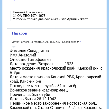
Николай Викторович
14 ОА ПВО 1974-1976
У России только два союзника - это Армия и Флот
Назаров
Дата: Четверг, 11 Марта 2021, 15:56:35 | Сообщение #
7
Фамилия Окладников
Имя Анатолий
Отчество Тимофеевич
Дата рождения/Возраст __.__.1923
Место рождения Красноярский край, Канский р-н, с.
Б-Уре
Дата и место призыва Канский РВК, Красноярский
край, Канский р-н
Последнее место службы 31 гв. мсбр
Воинское звание красноармеец
Причина выбытия убит
Дата выбытия 26.12.1942
Первичное место захоронения Ростовская обл.,
Каменский р-н, Старо-Станичный с/с, ст. Красновка,