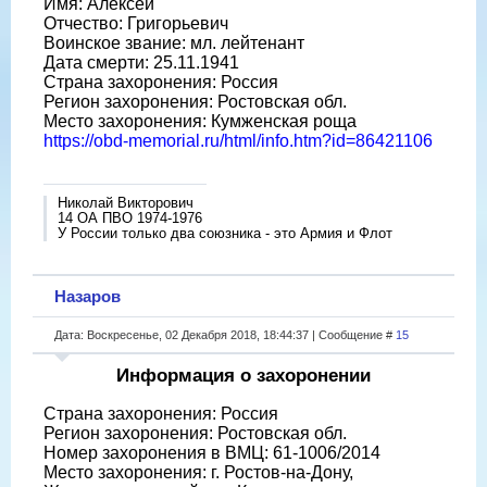
Имя: Алексей
Отчество: Григорьевич
Воинское звание: мл. лейтенант
Дата смерти: 25.11.1941
Страна захоронения: Россия
Регион захоронения: Ростовская обл.
Место захоронения: Кумженская роща
https://obd-memorial.ru/html/info.htm?id=86421106
Николай Викторович
14 ОА ПВО 1974-1976
У России только два союзника - это Армия и Флот
Назаров
Дата: Воскресенье, 02 Декабря 2018, 18:44:37 | Сообщение #
15
Информация о захоронении
Страна захоронения: Россия
Регион захоронения: Ростовская обл.
Номер захоронения в ВМЦ: 61-1006/2014
Место захоронения: г. Ростов-на-Дону,