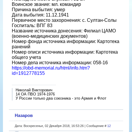
Воинское звание: мл. командир
Причина выбытия: умер
Дата выбытия: 11.12.1941
Первичное место захоронения: с. Султан-Солы
Госпиталь: ВПГ 83
Название источника донесения: Филиал ЦАМО
(военно-медицинских документов)
Номер фонда источника информации: Картотека
ранений
Номер описи источника информации: Картотека
общего учета
Номер дела источника информации: 058-16
https://obd-memorial.ru/html/info.htm?
id=1912778155
Николай Викторович
14 ОА ПВО 1974-1976
У России только два союзника - это Армия и Флот
Назаров
Дата: Воскресенье, 02 Декабря 2018, 16:53:26 | Сообщение #
12