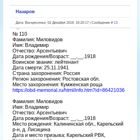
Назаров
Дата: Воскресенье, 02 Декабря 2018, 18:20:17 | Сообщение #
13
№ 110
Фамилия: Миловидов
Имя: Владимир
Отчество: Арсентьевич
Дата рождения/Возраст: __.__.1918
Воинское звание: лейтенант
Дата смерти: 25.11.1941
Страна захоронения: Россия
Регион захоронения: Ростовская обл.
Место захоронения: Кумженская роща
https://obd-memorial.ru/html/info.htm?id=86421036
Фамилия: Миловидов
Имя: Владимир
Отчество: Арсентьевич
Дата рождения/Возраст: __.__.1918
Место рождения: Калининская обл., Карельский
р-н, д. Лисицина
Дата и место призыва: Карельский РВК,