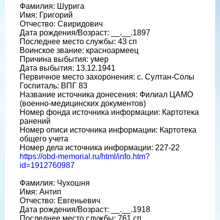
Фамилия: Шурига
Имя: Григорий
Отчество: Свиридович
Дата рождения/Возраст: __.__.1897
Последнее место службы: 43 сп
Воинское звание: красноармеец
Причина выбытия: умер
Дата выбытия: 13.12.1941
Первичное место захоронения: с. Султан-Солы
Госпиталь: ВПГ 83
Название источника донесения: Филиал ЦАМО
(военно-медицинских документов)
Номер фонда источника информации: Картотека
ранений
Номер описи источника информации: Картотека
общего учета
Номер дела источника информации: 227-22
https://obd-memorial.ru/html/info.htm?
id=1912760987
Фамилия: Чухошня
Имя: Антип
Отчество: Евгеньевич
Дата рождения/Возраст: __.__.1918
Последнее место службы: 761 сп