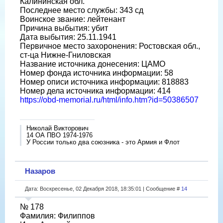
Калининская обл.
Последнее место службы: 343 сд
Воинское звание: лейтенант
Причина выбытия: убит
Дата выбытия: 25.11.1941
Первичное место захоронения: Ростовская обл.,
ст-ца Нижне-Гниловская
Название источника донесения: ЦАМО
Номер фонда источника информации: 58
Номер описи источника информации: 818883
Номер дела источника информации: 414
https://obd-memorial.ru/html/info.htm?id=50386507
Николай Викторович
14 ОА ПВО 1974-1976
У России только два союзника - это Армия и Флот
Назаров
Дата: Воскресенье, 02 Декабря 2018, 18:35:01 | Сообщение #
14
№ 178
Фамилия: Филиппов