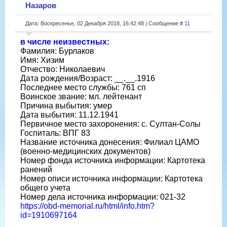
Назаров
Дата: Воскресенье, 02 Декабря 2018, 16:42:48 | Сообщение #
11
в числе неизвестных:
Фамилия: Бурлаков
Имя: Хизим
Отчество: Николаевич
Дата рождения/Возраст: __.__.1916
Последнее место службы: 761 сп
Воинское звание: мл. лейтенант
Причина выбытия: умер
Дата выбытия: 11.12.1941
Первичное место захоронения: с. Султан-Солы
Госпиталь: ВПГ 83
Название источника донесения: Филиал ЦАМО
(военно-медицинских документов)
Номер фонда источника информации: Картотека
ранений
Номер описи источника информации: Картотека
общего учета
Номер дела источника информации: 021-32
https://obd-memorial.ru/html/info.htm?
id=1910697164