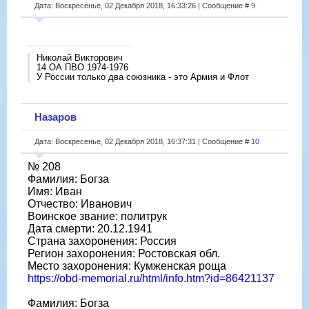
Дата: Воскресенье, 02 Декабря 2018, 16:33:26 | Сообщение #
9
Николай Викторович
14 ОА ПВО 1974-1976
У России только два союзника - это Армия и Флот
Назаров
Дата: Воскресенье, 02 Декабря 2018, 16:37:31 | Сообщение #
10
№ 208
Фамилия: Богза
Имя: Иван
Отчество: Иванович
Воинское звание: политрук
Дата смерти: 20.12.1941
Страна захоронения: Россия
Регион захоронения: Ростовская обл.
Место захоронения: Кумженская роща
https://obd-memorial.ru/html/info.htm?id=86421137
Фамилия: Богза