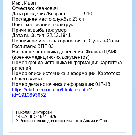
Имя: Иван
Отчество: Иванович
Дата рождения/Возраст: __.__.1910
Последнее место службы: 23 сп
Воинское звание: политрук
Причина выбытия: умер
Дата выбытия: 22.12.1941
Первичное место захоронения: с. Султан-Солы
Госпиталь: ВПГ 83
Название источника донесения: Филиал ЦАМО
(военно-медицинских документов)
Номер фонда источника информации: Картотека
ранений
Номер описи источника информации: Картотека
общего учета
Номер дела источника информации: 017-18
https://obd-memorial.ru/html/info.htm?
id=1910693652
Николай Викторович
14 ОА ПВО 1974-1976
У России только два союзника - это Армия и Флот