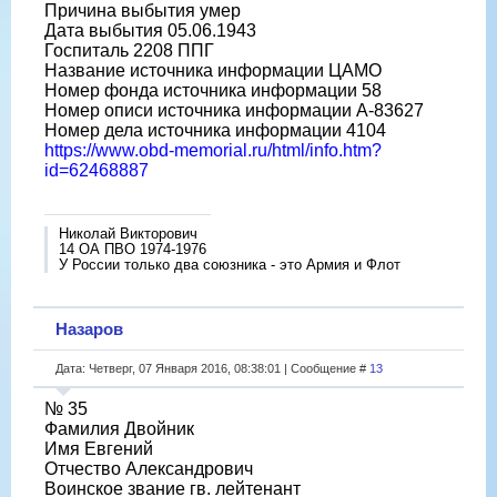
Причина выбытия умер
Дата выбытия 05.06.1943
Госпиталь 2208 ППГ
Название источника информации ЦАМО
Номер фонда источника информации 58
Номер описи источника информации А-83627
Номер дела источника информации 4104
https://www.obd-memorial.ru/html/info.htm?
id=62468887
Николай Викторович
14 ОА ПВО 1974-1976
У России только два союзника - это Армия и Флот
Назаров
Дата: Четверг, 07 Января 2016, 08:38:01 | Сообщение #
13
№ 35
Фамилия Двойник
Имя Евгений
Отчество Александрович
Воинское звание гв. лейтенант