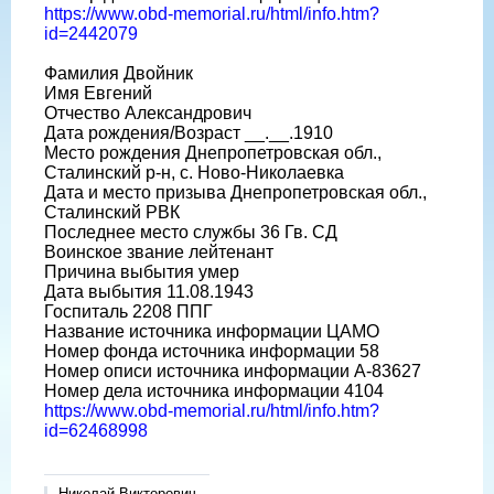
https://www.obd-memorial.ru/html/info.htm?
id=2442079
Фамилия Двойник
Имя Евгений
Отчество Александрович
Дата рождения/Возраст __.__.1910
Место рождения Днепропетровская обл.,
Сталинский р-н, с. Ново-Николаевка
Дата и место призыва Днепропетровская обл.,
Сталинский РВК
Последнее место службы 36 Гв. СД
Воинское звание лейтенант
Причина выбытия умер
Дата выбытия 11.08.1943
Госпиталь 2208 ППГ
Название источника информации ЦАМО
Номер фонда источника информации 58
Номер описи источника информации А-83627
Номер дела источника информации 4104
https://www.obd-memorial.ru/html/info.htm?
id=62468998
Николай Викторович