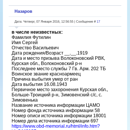
Назаров
Дата: Четверг, 07 Января 2016, 12:56:55 | Сообщение #
17
в числе неизвестных:
Фамилия Футилин
Имя Сергей
Отчество Васильевич
Дата рождения/Возраст __.__.1919
Дата и место призыва Волоконовский РВК,
Курская обл., Волоконовский р-н
Последнее место службы 7 Гв. Арм. 202 ТБ
Воинское звание красноармеец
Причина выбытия умер от ран
Дата выбытия 16.08.1943
Первичное место захоронения Курская обл.,
Больше-Троицкий р-н, Зимовенский с/с, с.
Зимовенька
Название источника информации ЦАМО
Номер фонда источника информации 58
Номер описи источника информации 18001
Номер дела источника информации 697
https://www.obd-memorial.ru/html/info.htm?