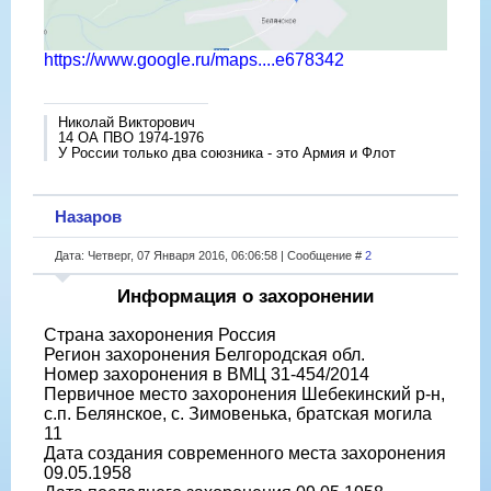
https://www.google.ru/maps....e678342
Николай Викторович
14 ОА ПВО 1974-1976
У России только два союзника - это Армия и Флот
Назаров
Дата: Четверг, 07 Января 2016, 06:06:58 | Сообщение #
2
Информация о захоронении
Страна захоронения Россия
Регион захоронения Белгородская обл.
Номер захоронения в ВМЦ 31-454/2014
Первичное место захоронения Шебекинский р-н,
с.п. Белянское, с. Зимовенька, братская могила
11
Дата создания современного места захоронения
09.05.1958