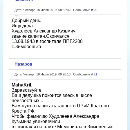
Дата: Четверг, 18 Июля 2019, 08:32:42 | Сообщение #
20
Добрый день.
Ищу деда:
Худолеев Александр Кузьмич,
звание капитан.Скончался
13.08.1943 в госпитале ППГ2208
с.Зимовенька.
Назаров
Дата: Четверг, 18 Июля 2019, 09:20:13 | Сообщение #
21
MahaKril
,
Здравствуйте.
Ваш дедушка покоится здесь в числе
неизвестных...
Вам нужно написать запрос в ЦРиИ Красного
Креста РФ.
Чтобы фамилию Худолеева Александра
Кузьмича увековечили
в списках и на плите Мемориала в Зимовеньке...