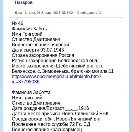
Назаров
Дата: Четверг, 07 Января 2016, 08:34:24 | Сообщение #
12
№ 46
Фамилия Забота
Имя Григорий
Отчество Дмитриевич
Воинское звание рядовой
Дата смерти 03.07.1943
Страна захоронения Россия
Регион захоронения Белгородская обл.
Место захоронения Шебекинский р-н, с.п.
Белянское, с. Зимовенька, братская могила 11
https://www.obd-memorial.ru/html/info.htm?
id=87798036
Фамилия Заботта
Имя Григорий
Отчество Дмитриевич
Дата рождения/Возраст __.__.1916
Дата и место призыва Ново-Лялинский РВК,
Свердловская обл., Ново-Лялинский р-н
Последнее место службы 72 Гв. СД
Воинское звание красноармеец