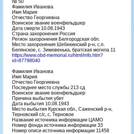
№ 50
Фамилия Иванова
Имя Мария
Отчество Георгиевна
Воинское звание военфельдшер
Дата смерти 10.08.1943
Страна захоронения Россия
Регион захоронения Белгородская обл.
Место захоронения Шебекинский р-н, с.п.
Белянское, с. Зимовенька, братская могила 11
https://www.obd-memorial.ru/html/info.htm?
id=87798040
Фамилия Иванова
Имя Мария
Отчество Георгиевна
Последнее место службы 213 сд
Воинское звание военфельдшер
Причина выбытия убит
Дата выбытия 10.08.1943
Место выбытия Курская обл., Саженский р-н,
Терновский с/с, с. Терновое
Название источника информации ЦАМО
Номер фонда источника информации 33
Номер описи источника информации 11458