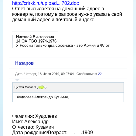
http://crirkk.ru/upload....702.doc
Ответ высылается на домашний адрес в
конверте, поэтому в запросе нужно указать свой
домашний адрес и почтовый индекс.
Николай Викторович
14 ОА ПВО 1974-1976
У России только два союзника - это Армия и Флот
Назаров
Дата: Четверг, 18 Июля 2019, 09:27:04 | Сообщение #
22
Цитата
MahaKril
(
)
Худолеев Александр Кузьмич,
Фамилия: Худолеев
Имя: Александр
Отчество: Кузьмич
Дата рождения/Возраст: __.__.1909