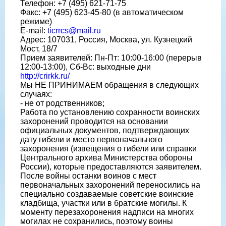
Телефон: +7 (495) 621-71-75
Факс: +7 (495) 623-45-80 (в автоматическом
режиме)
E-mail:
ticrrcs@mail.ru
Адрес: 107031, Россия, Москва, ул. Кузнецкий
Мост, 18/7
Прием заявителей: Пн-Пт: 10:00-16:00 (перерыв
12:00-13:00), Сб-Вс: выходные дни
http://crirkk.ru/
Мы НЕ ПРИНИМАЕМ обращения в следующих
случаях:
- не от родственников;
Работа по установлению сохранности воинских
захоронений проводится на основании
официальных документов, подтверждающих
дату гибели и место первоначального
захоронения (извещения о гибели или справки
Центрального архива Министерства обороны
России), которые предоставляются заявителем.
После войны останки воинов с мест
первоначальных захоронений переносились на
специально создаваемые советские воинские
кладбища, участки или в братские могилы. К
моменту перезахоронения надписи на многих
могилах не сохранились, поэтому воины