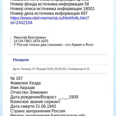
Номер фонда источника информации 58
Номер описи источника информации 18001
Номер дела источника информации 697
https://www.obd-memorial.ru/html/info.htm?
id=2442104
Николай Викторович
14 ОА ПВО 1974-1976
У России только два союзника - это Армия и Флот
Назаров
Дата: Четверг, 07 Января 2016, 09:30:36 | Сообщение #
15
№ 167
Фамилия Хизда
Имя Авраам
Отчество Эликович
Дата рождения/Возраст __.__.1909
Воинское звание сержант
Дата смерти 21.06.1942
Страна захоронения Россия
Регион захоронения Белгородская обл.