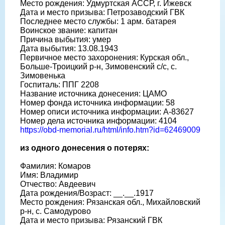
Место рождения: Удмуртская АССР, г. Ижевск
Дата и место призыва: Петрозаводский ГВК
Последнее место службы: 1 арм. батарея
Воинское звание: капитан
Причина выбытия: умер
Дата выбытия: 13.08.1943
Первичное место захоронения: Курская обл.,
Больше-Троицкий р-н, Зимовенский с/с, с.
Зимовенька
Госпиталь: ППГ 2208
Название источника донесения: ЦАМО
Номер фонда источника информации: 58
Номер описи источника информации: А-83627
Номер дела источника информации: 4104
https://obd-memorial.ru/html/info.htm?id=62469009
из одного донесения о потерях:
Фамилия: Комаров
Имя: Владимир
Отчество: Авдеевич
Дата рождения/Возраст: __.__.1917
Место рождения: Рязанская обл., Михайловский
р-н, с. Самодурово
Дата и место призыва: Рязанский ГВК