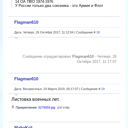
14 ОА ПВО 1974-1976
У России только два союзника - это Армия и Флот
Flagman610
Дата: Четверг, 26 Октября 2017, 11:12:04 | Сообщение #
18
Сообщение отредактировал
Flagman610
-
Четверг, 26
Октября 2017, 11:17:07
Flagman610
Дата: Воскресенье, 24 Марта 2019, 00:17:07 | Сообщение #
19
Листовка военных лет.
Прикрепления:
5279059.jpg
(137.4 Kb)
MahaKril