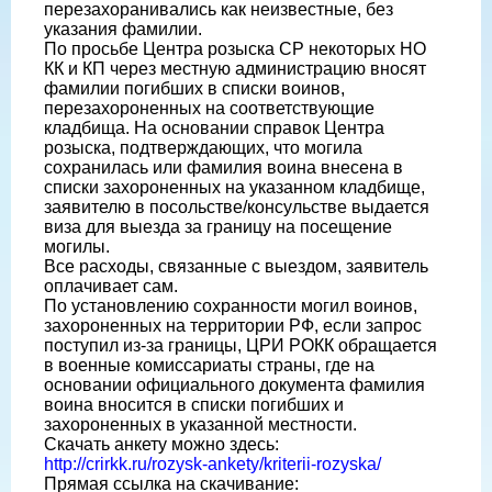
перезахоранивались как неизвестные, без
указания фамилии.
По просьбе Центра розыска СР некоторых НО
КК и КП через местную администрацию вносят
фамилии погибших в списки воинов,
перезахороненных на соответствующие
кладбища. На основании справок Центра
розыска, подтверждающих, что могила
сохранилась или фамилия воина внесена в
списки захороненных на указанном кладбище,
заявителю в посольстве/консульстве выдается
виза для выезда за границу на посещение
могилы.
Все расходы, связанные с выездом, заявитель
оплачивает сам.
По установлению сохранности могил воинов,
захороненных на территории РФ, если запрос
поступил из-за границы, ЦРИ РОКК обращается
в военные комиссариаты страны, где на
основании официального документа фамилия
воина вносится в списки погибших и
захороненных в указанной местности.
Скачать анкету можно здесь:
http://crirkk.ru/rozysk-ankety/kriterii-rozyska/
Прямая ссылка на скачивание: