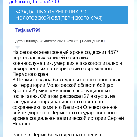
доброхот
,
Tatjana4799
БАЗА ДАННЫХ ОБ УМЕРШИХ В ЭГ
МОЛОТОВСКОЙ ОБЛ(ПЕРМСКОГО КРАЯ)
Tatjana4799
Дата: Пятница, 28 Августа 2020, 22:03:35 | Сообщение #
1
На сегодня электронный архив содержит 4577
персональных записей советских
военнослужащих, умерших в эвакогоспиталях и
похороненных на территории современного
Пермского края.
В Перми создана база данных о похороненных
на территории Молотовской области бойцах
Красной Армии, умерших в эвакуационных
госпиталях. Об этом рассказал 27 августа, на
заседании координационного совета по
сохранению памяти о Великой Отечественной
войне, директор Пермского государственного
архива социально-политической истории Сергей
Неганов.
Ранее в Перми была сделана перепись