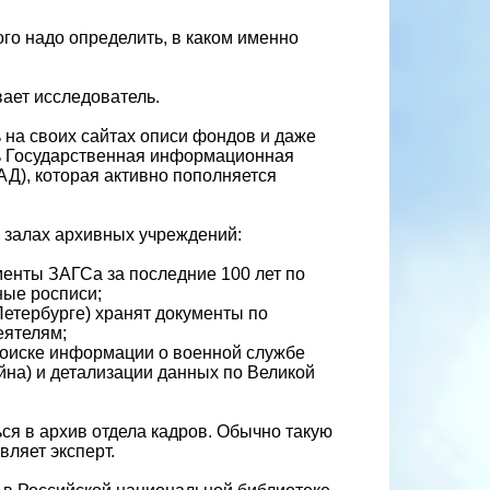
ого надо определить, в каком именно
ает исследователь.
на своих сайтах описи фондов и даже
ь Государственная информационная
Д), которая активно пополняется
 залах архивных учреждений:
менты ЗАГСа за последние 100 лет по
ные росписи;
етербурге) хранят документы по
еятелям;
поиске информации о военной службе
йна) и детализации данных по Великой
ся в архив отдела кадров. Обычно такую
ляет эксперт.