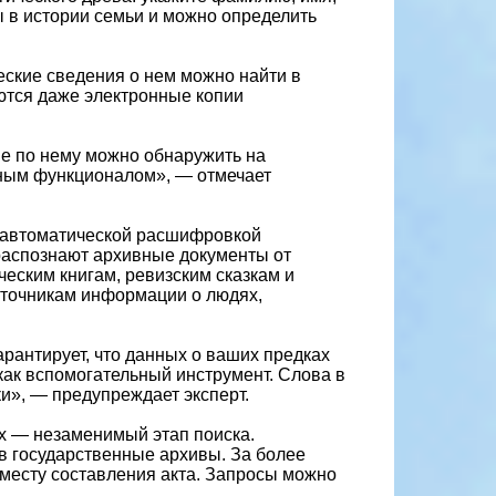
ы в истории семьи и можно определить
еские сведения о нем можно найти в
ются даже электронные копии
ые по нему можно обнаружить на
зным функционалом», — отмечает
с автоматической расшифровкой
 распознают архивные документы от
ческим книгам, ревизским сказкам и
точникам информации о людях,
арантирует, что данных о ваших предках
как вспомогательный инструмент. Слова в
и», — предупреждает эксперт.
х — незаменимый этап поиска.
 в государственные архивы. За более
месту составления акта. Запросы можно