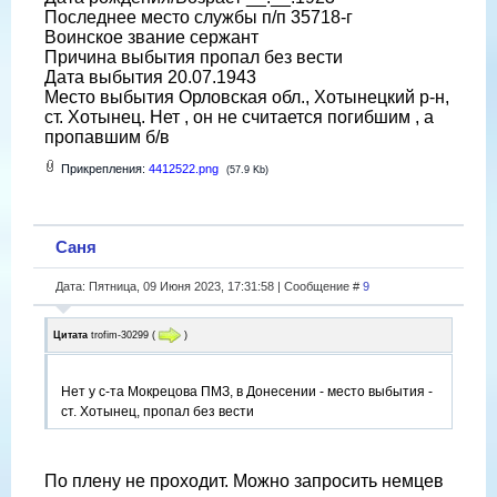
Последнее место службы п/п 35718-г
Воинское звание сержант
Причина выбытия пропал без вести
Дата выбытия 20.07.1943
Место выбытия Орловская обл., Хотынецкий р-н,
ст. Хотынец. Нет , он не считается погибшим , а
пропавшим б/в
Прикрепления:
4412522.png
(57.9 Kb)
Саня
Дата: Пятница, 09 Июня 2023, 17:31:58 | Сообщение #
9
Цитата
trofim-30299
(
)
Нет у с-та Мокрецова ПМЗ, в Донесении - место выбытия -
ст. Хотынец, пропал без вести
По плену не проходит. Можно запросить немцев