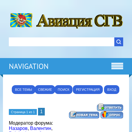
NAVIGATION
ВСЕ ТЕМЫ
СВЕЖИЕ
ПОИСК
РЕГИСТРАЦИЯ
ВХОД
1
Страница
1
из
1
Модератор форума:
Назаров
,
Валентин
,