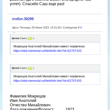
учтет). Спасибо Саш еще раз!
trofim-30299
Дата: Пятница, 09 Июня 2023, 15:51:06 | Сообщение #
8
Цитата
Саня
(
)
Мокрецов Анатолий Михайлович имеет первичное.
https://obd-memorial.ru/html/info.htm?id=62707433
Цитата
Саня
(
)
Мокрецов Анатолий Михайлович имеет первичное.
https://obd-memorial.ru/html/info.htm?id=62707433
Фамилия Мокрецов
Имя Анатолий
Отчество Михайлович
Дата рождения/Возраст __.__.1923