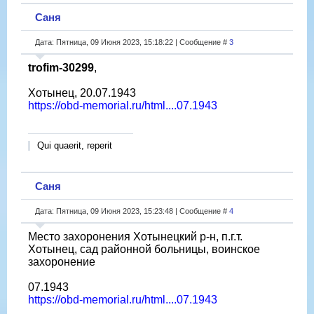
Саня
Дата: Пятница, 09 Июня 2023, 15:18:22 | Сообщение #
3
trofim-30299
,
Хотынец, 20.07.1943
https://obd-memorial.ru/html....07.1943
Qui quaerit, reperit
Саня
Дата: Пятница, 09 Июня 2023, 15:23:48 | Сообщение #
4
Место захоронения Хотынецкий р-н, п.г.т.
Хотынец, сад районной больницы, воинское
захоронение
07.1943
https://obd-memorial.ru/html....07.1943