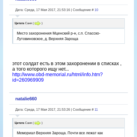
Дата: Среда, 17 Мая 2017, 21:53:16 | Сообщение #
10
Цитата
Саня
(
)
Место захоронения Мценский р-н, с.п. Спасско-
Лутовиновское, д. Верхняя Зароща
этот солдат есть в этом захоронении в списках ,
а того которого ищу нет...
http://www.obd-memorial.ru/html/info.htm?
id=260969909
natalie660
Дата: Среда, 17 Мая 2017, 21:53:26 | Сообщение #
11
Цитата
Саня
(
)
Мемориал Верхняя Зароща. Почти все лежат как