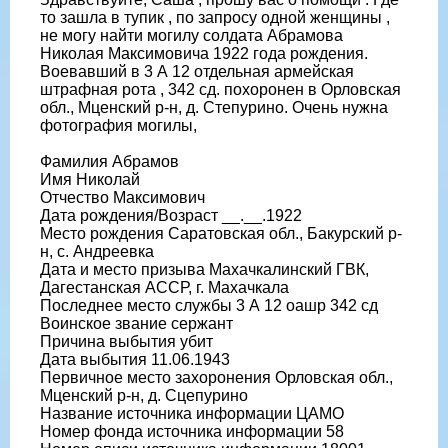
то зашла в тупик , по запросу одной женщины ,
не могу найти могилу солдата Абрамова
Николая Максимовича 1922 года рождения.
Воевавший в 3 А 12 отдельная армейская
штрафная рота , 342 сд. похоронен в Орловская
обл., Мценский р-н, д. Степурино. Очень нужна
фотография могилы,
Фамилия Абрамов
Имя Николай
Отчество Максимович
Дата рождения/Возраст __.__.1922
Место рождения Саратовская обл., Бакурский р-
н, с. Андреевка
Дата и место призыва Махачкалинский ГВК,
Дагестанская АССР, г. Махачкала
Последнее место службы 3 А 12 оашр 342 сд
Воинское звание сержант
Причина выбытия убит
Дата выбытия 11.06.1943
Первичное место захоронения Орловская обл.,
Мценский р-н, д. Сцепурино
Название источника информации ЦАМО
Номер фонда источника информации 58