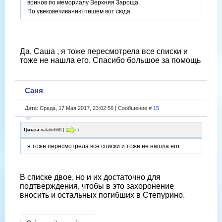
воинов по мемориалу Верхняя Зароща.
По увековечиванию пишем вот сюда:
Да, Саша , я тоже пересмотрела все списки и
тоже не нашла его. Спасибо большое за помощь
Саня
Дата: Среда, 17 Мая 2017, 23:02:56 | Сообщение #
15
Цитата
natalie660
(
)
я тоже пересмотрела все списки и тоже не нашла его.
В списке двое, но и их достаточно для
подтверждения, чтобы в это захоронение
вносить и остальных погибших в Степурино.