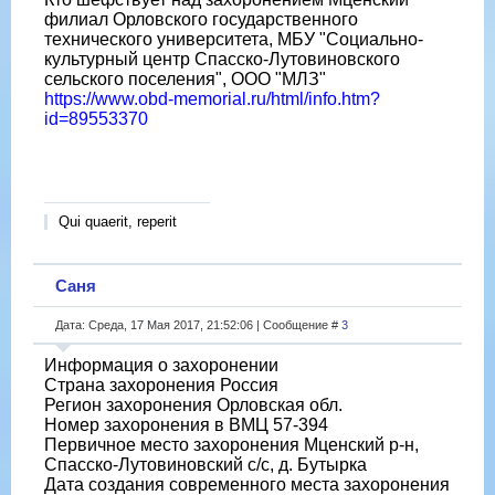
филиал Орловского государственного
технического университета, МБУ "Социально-
культурный центр Спасско-Лутовиновского
сельского поселения", ООО "МЛЗ"
https://www.obd-memorial.ru/html/info.htm?
id=89553370
Qui quaerit, reperit
Саня
Дата: Среда, 17 Мая 2017, 21:52:06 | Сообщение #
3
Информация о захоронении
Страна захоронения Россия
Регион захоронения Орловская обл.
Номер захоронения в ВМЦ 57-394
Первичное место захоронения Мценский р-н,
Спасско-Лутовиновский с/с, д. Бутырка
Дата создания современного места захоронения