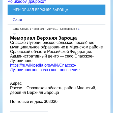
Polukedov
,
доброхот
МЕМОРИАЛ ВЕРХНЯЯ ЗАРОЩА
Саня
Дата: Среда, 17 Мая 2017, 21:46:21 | Сообщение #
1
Мемориал Верхняя Зароща
Спасско-Лутовиновское се́льское поселе́ние —
муниципальное образование в Мценском районе
Орловской области Российской Федерации.
Административный центр — село Спасское-
Лутовиново.
https://ru.wikipedia.org/wiki/Спасско-
Лутовиновское_сельское_поселение
Адрес
Россия , Орловская область, район Мценский,
деревня Верхняя Зароща
Почтовый индекс 303030