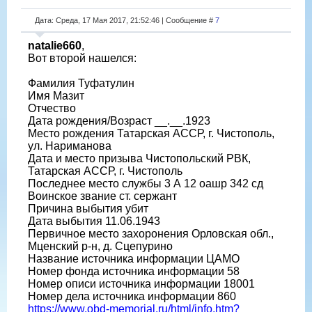
Дата: Среда, 17 Мая 2017, 21:52:46 | Сообщение #
7
natalie660
,
Вот второй нашелся:
Фамилия Туфатулин
Имя Мазит
Отчество
Дата рождения/Возраст __.__.1923
Место рождения Татарская АССР, г. Чистополь,
ул. Нариманова
Дата и место призыва Чистопольский РВК,
Татарская АССР, г. Чистополь
Последнее место службы 3 А 12 оашр 342 сд
Воинское звание ст. сержант
Причина выбытия убит
Дата выбытия 11.06.1943
Первичное место захоронения Орловская обл.,
Мценский р-н, д. Сцепурино
Название источника информации ЦАМО
Номер фонда источника информации 58
Номер описи источника информации 18001
Номер дела источника информации 860
https://www.obd-memorial.ru/html/info.htm?