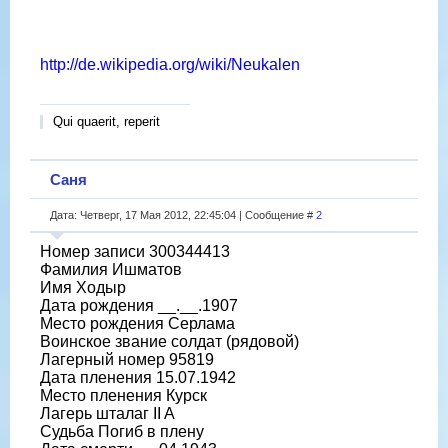
http://de.wikipedia.org/wiki/Neukalen
Qui quaerit, reperit
Саня
Дата: Четверг, 17 Мая 2012, 22:45:04 | Сообщение #
2
Номер записи 300344413
Фамилия Ишматов
Имя Ходыр
Дата рождения __.__.1907
Место рождения Серлама
Воинское звание солдат (рядовой)
Лагерный номер 95819
Дата пленения 15.07.1942
Место пленения Курск
Лагерь шталаг II A
Судьба Погиб в плену