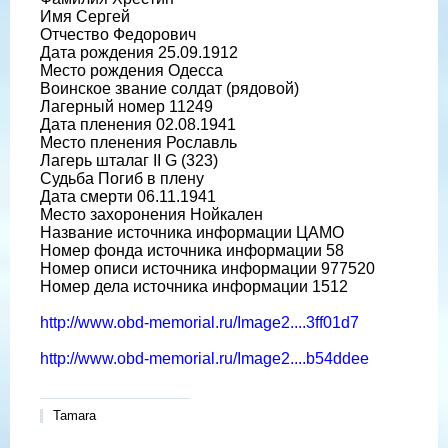
Имя Сергей
Отчество Федорович
Дата рождения 25.09.1912
Место рождения Одесса
Воинское звание солдат (рядовой)
Лагерный номер 11249
Дата пленения 02.08.1941
Место пленения Рославль
Лагерь шталаг II G (323)
Судьба Погиб в плену
Дата смерти 06.11.1941
Место захоронения Нойкален
Название источника информации ЦАМО
Номер фонда источника информации 58
Номер описи источника информации 977520
Номер дела источника информации 1512
http://www.obd-memorial.ru/Image2....3ff01d7
http://www.obd-memorial.ru/Image2....b54ddee
Tamara