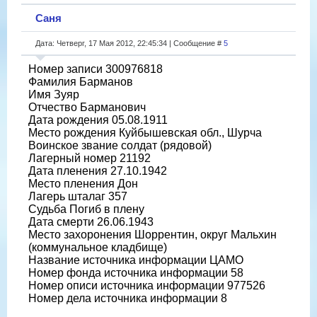
Саня
Дата: Четверг, 17 Мая 2012, 22:45:34 | Сообщение #
5
Номер записи 300976818
Фамилия Барманов
Имя Зуяр
Отчество Барманович
Дата рождения 05.08.1911
Место рождения Куйбышевская обл., Шурча
Воинское звание солдат (рядовой)
Лагерный номер 21192
Дата пленения 27.10.1942
Место пленения Дон
Лагерь шталаг 357
Судьба Погиб в плену
Дата смерти 26.06.1943
Место захоронения Шоррентин, округ Мальхин
(коммунальное кладбище)
Название источника информации ЦАМО
Номер фонда источника информации 58
Номер описи источника информации 977526
Номер дела источника информации 8