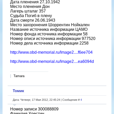
Дата пленения 27.10.1942
Место пленения Дон
Лагерь шталаг 357
Судьба Погиб в плену
Дата смерти 26.06.1943
Место захоронения Шоррентин Нойкален
Название источника информации ЦАМО
Номер фонда источника информации 58
Номер описи источника информации 977520
Номер дела источника информации 2258
http://www.obd-memorial.ru/Image2....f6ee704
http://www.obd-memorial.ru/Image2....ea6094d
Tamara
Томик
Дата: Четверг, 17 Мая 2012, 22:45:24 | Сообщение #
4
Номер записи 300088809
Фамилия Хрестин