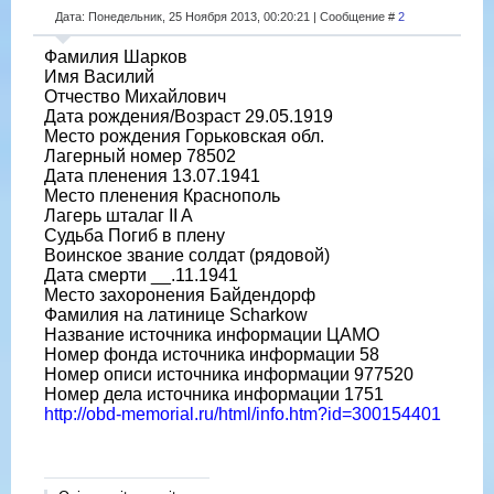
Дата: Понедельник, 25 Ноября 2013, 00:20:21 | Сообщение #
2
Фамилия Шарков
Имя Василий
Отчество Михайлович
Дата рождения/Возраст 29.05.1919
Место рождения Горьковская обл.
Лагерный номер 78502
Дата пленения 13.07.1941
Место пленения Краснополь
Лагерь шталаг II A
Судьба Погиб в плену
Воинское звание солдат (рядовой)
Дата смерти __.11.1941
Место захоронения Байдендорф
Фамилия на латинице Scharkow
Название источника информации ЦАМО
Номер фонда источника информации 58
Номер описи источника информации 977520
Номер дела источника информации 1751
http://obd-memorial.ru/html/info.htm?id=300154401