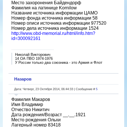
Место захоронения Байдендорф
Фамилия на латинице Kornilow
Название источника информации ЦАМО
Номер фонда источника информации 58
Номер описи источника информации 977520
Номер дела источника информации 1524
http://www.obd-memorial.ru/html/info.htm?
id=300092161
Николай Викторович
14 ОА ПВО 1974-1976
У России только два союзника - это Армия и Флот
Назаров
Дата: Четверг, 23 Октября 2014, 06:44:33 | Сообщение #
5
Фамилия Макаров
Имя Владимир
Отчество Никитич
Дата рождения/Возраст __.__.1921
Место рождения Ольхи
Лагерный номер 83418