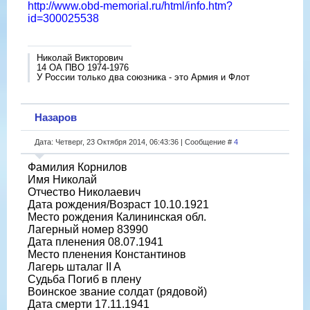
http://www.obd-memorial.ru/html/info.htm?
id=300025538
Николай Викторович
14 ОА ПВО 1974-1976
У России только два союзника - это Армия и Флот
Назаров
Дата: Четверг, 23 Октября 2014, 06:43:36 | Сообщение #
4
Фамилия Корнилов
Имя Николай
Отчество Николаевич
Дата рождения/Возраст 10.10.1921
Место рождения Калининская обл.
Лагерный номер 83990
Дата пленения 08.07.1941
Место пленения Константинов
Лагерь шталаг II A
Судьба Погиб в плену
Воинское звание солдат (рядовой)
Дата смерти 17.11.1941