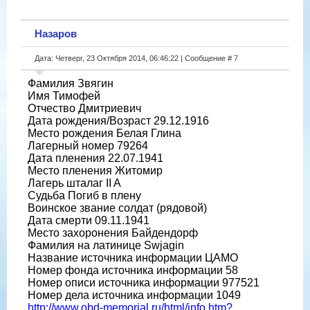
Назаров
Дата: Четверг, 23 Октября 2014, 06:46:22 | Сообщение #
7
Фамилия Звягин
Имя Тимофей
Отчество Дмитриевич
Дата рождения/Возраст 29.12.1916
Место рождения Белая Глина
Лагерный номер 79264
Дата пленения 22.07.1941
Место пленения Житомир
Лагерь шталаг II A
Судьба Погиб в плену
Воинское звание солдат (рядовой)
Дата смерти 09.11.1941
Место захоронения Байдендорф
Фамилия на латинице Swjagin
Название источника информации ЦАМО
Номер фонда источника информации 58
Номер описи источника информации 977521
Номер дела источника информации 1049
http://www.obd-memorial.ru/html/info.htm?