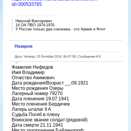
id=300533765
Николай Викторович
14 ОА ПВО 1974-1976
У России только два союзника - это Армия и Флот
Назаров
Дата: Четверг, 23 Октября 2014, 06:47:39 | Сообщение #
8
Фамилия Нефедов
Имя Владимир
Отчество Акимович
Дата рождения/Возраст __.09.1921
Место рождения Озеры
Лагерный номер 79270
Дата пленения 19.07.1941
Место пленения Бердичев
Лагерь шталаг II A
Судьба Погиб в плену
Воинское звание солдат (рядовой)
Дата смерти 21.11.1941
Место захоронения Байдендорф