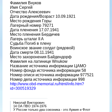
Фамилия Внуков
Имя Сергей
Отчество Алексеевич
Дата рождения/Возраст 10.09.1921
Место рождения Горы
Лагерный номер 79271
Дата пленения 17.07.1941
Место пленения Бердичев
Лагерь шталаг II A
Судьба Погиб в плену
Воинское звание солдат (рядовой)
Дата смерти 08.11.1941
Место захоронения Байдендорф
Фамилия на латинице Wnukow
Название источника информации ЦАМО
Номер фонда источника информации 58
Номер описи источника информации 977521
Номер дела источника информации 998
http://www.obd-memorial.ru/html/info.htm?
id=300519329
Николай Викторович
14 ОА ПВО 1974-1976
У России только два союзника - это Армия и Флот