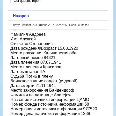
Qui quaerit, reperit
Назаров
Дата: Четверг, 23 Октября 2014, 06:42:35 | Сообщение #
3
Фамилия Андреев
Имя Алексей
Отчество Степанович
Дата рождения/Возраст 15.03.1920
Место рождения Калининская обл.
Лагерный номер 84321
Дата пленения 07.07.1941
Место пленения Красилов
Лагерь шталаг II A
Судьба Погиб в плену
Воинское звание солдат (рядовой)
Дата смерти 21.11.1941
Место захоронения Байдендорф
Фамилия на латинице Andrejew
Название источника информации ЦАМО
Номер фонда источника информации 58
Номер описи источника информации 977520
Номер дела источника информации 1288