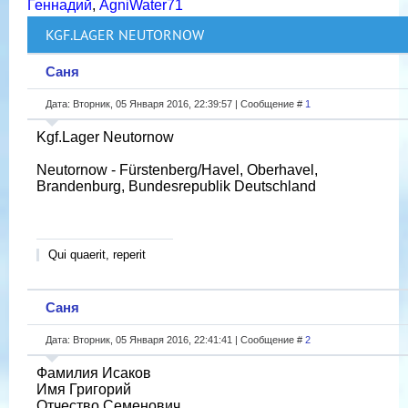
Геннадий
,
AgniWater71
KGF.LAGER NEUTORNOW
Саня
Дата: Вторник, 05 Января 2016, 22:39:57 | Сообщение #
1
Kgf.Lager Neutornow
Neutornow - Fürstenberg/Havel, Oberhavel,
Brandenburg, Bundesrepublik Deutschland
Qui quaerit, reperit
Саня
Дата: Вторник, 05 Января 2016, 22:41:41 | Сообщение #
2
Фамилия Исаков
Имя Григорий
Отчество Семенович