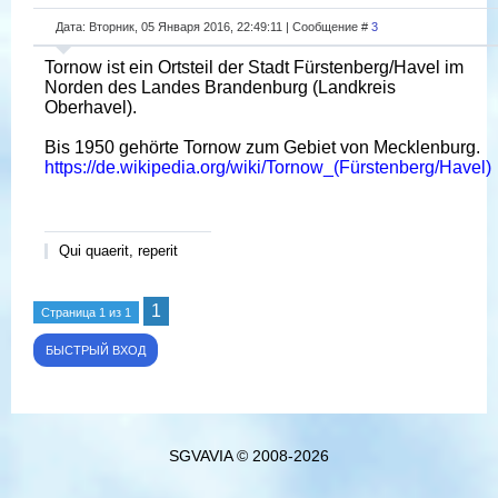
Дата: Вторник, 05 Января 2016, 22:49:11 | Сообщение #
3
Tornow ist ein Ortsteil der Stadt Fürstenberg/Havel im
Norden des Landes Brandenburg (Landkreis
Oberhavel).
Bis 1950 gehörte Tornow zum Gebiet von Mecklenburg.
https://de.wikipedia.org/wiki/Tornow_(Fürstenberg/Havel)
Qui quaerit, reperit
1
Страница
1
из
1
SGVAVIA © 2008-2026