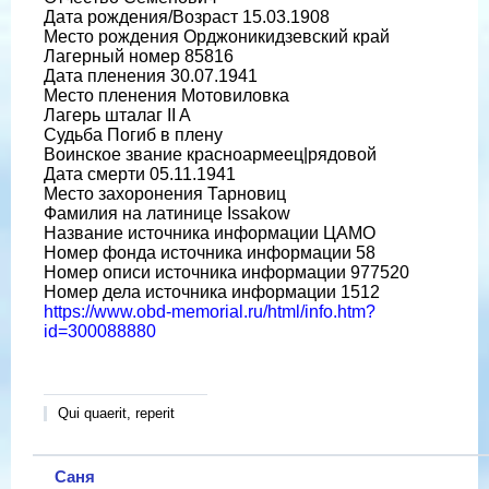
Дата рождения/Возраст 15.03.1908
Место рождения Орджоникидзевский край
Лагерный номер 85816
Дата пленения 30.07.1941
Место пленения Мотовиловка
Лагерь шталаг II A
Судьба Погиб в плену
Воинское звание красноармеец|рядовой
Дата смерти 05.11.1941
Место захоронения Тарновиц
Фамилия на латинице Issakow
Название источника информации ЦАМО
Номер фонда источника информации 58
Номер описи источника информации 977520
Номер дела источника информации 1512
https://www.obd-memorial.ru/html/info.htm?
id=300088880
Qui quaerit, reperit
Саня