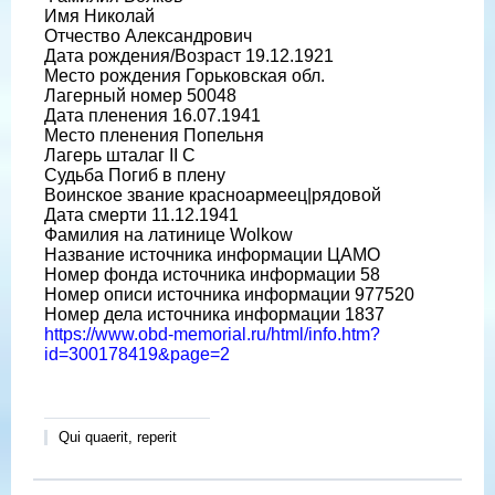
Имя Николай
Отчество Александрович
Дата рождения/Возраст 19.12.1921
Место рождения Горьковская обл.
Лагерный номер 50048
Дата пленения 16.07.1941
Место пленения Попельня
Лагерь шталаг II C
Судьба Погиб в плену
Воинское звание красноармеец|рядовой
Дата смерти 11.12.1941
Фамилия на латинице Wolkow
Название источника информации ЦАМО
Номер фонда источника информации 58
Номер описи источника информации 977520
Номер дела источника информации 1837
https://www.obd-memorial.ru/html/info.htm?
id=300178419&page=2
Qui quaerit, reperit