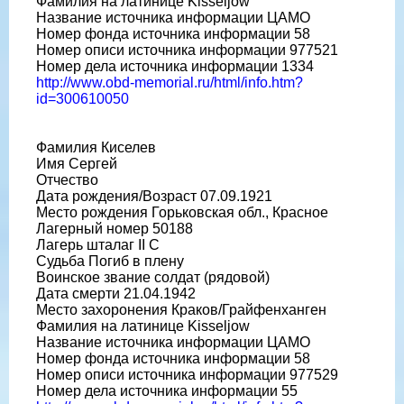
Фамилия на латинице Kisseljow
Название источника информации ЦАМО
Номер фонда источника информации 58
Номер описи источника информации 977521
Номер дела источника информации 1334
http://www.obd-memorial.ru/html/info.htm?
id=300610050
Фамилия Киселев
Имя Сергей
Отчество
Дата рождения/Возраст 07.09.1921
Место рождения Горьковская обл., Красное
Лагерный номер 50188
Лагерь шталаг II C
Судьба Погиб в плену
Воинское звание солдат (рядовой)
Дата смерти 21.04.1942
Место захоронения Краков/Грайфенханген
Фамилия на латинице Kisseljow
Название источника информации ЦАМО
Номер фонда источника информации 58
Номер описи источника информации 977529
Номер дела источника информации 55