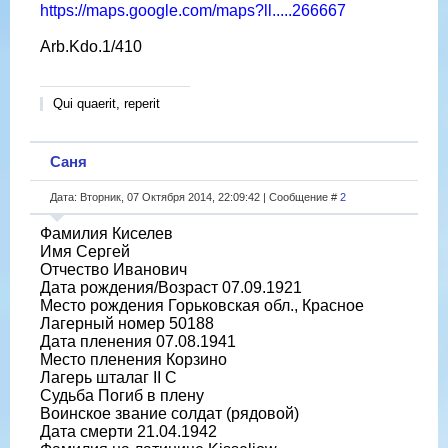
https://maps.google.com/maps?ll.....266667
Arb.Kdo.1/410
Qui quaerit, reperit
Саня
Дата: Вторник, 07 Октября 2014, 22:09:42 | Сообщение #
2
Фамилия Киселев
Имя Сергей
Отчество Иванович
Дата рождения/Возраст 07.09.1921
Место рождения Горьковская обл., Красное
Лагерный номер 50188
Дата пленения 07.08.1941
Место пленения Корзино
Лагерь шталаг II C
Судьба Погиб в плену
Воинское звание солдат (рядовой)
Дата смерти 21.04.1942