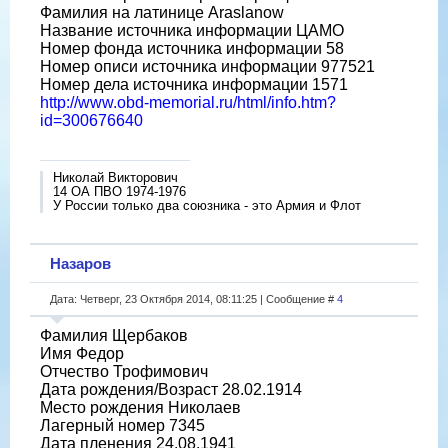
Фамилия на латинице Araslanow
Название источника информации ЦАМО
Номер фонда источника информации 58
Номер описи источника информации 977521
Номер дела источника информации 1571
http://www.obd-memorial.ru/html/info.htm?
id=300676640
Николай Викторович
14 ОА ПВО 1974-1976
У России только два союзника - это Армия и Флот
Назаров
Дата: Четверг, 23 Октября 2014, 08:11:25 | Сообщение #
4
Фамилия Щербаков
Имя Федор
Отчество Трофимович
Дата рождения/Возраст 28.02.1914
Место рождения Николаев
Лагерный номер 7345
Дата пленения 24.08.1941