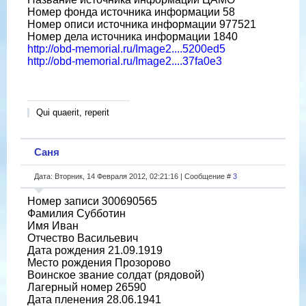
Номер фонда источника информации 58
Номер описи источника информации 977521
Номер дела источника информации 1840
http://obd-memorial.ru/Image2....5200ed5
http://obd-memorial.ru/Image2....37fa0e3
Qui quaerit, reperit
Саня
Дата: Вторник, 14 Февраля 2012, 02:21:16 | Сообщение #
3
Номер записи 300690565
Фамилия Субботин
Имя Иван
Отчество Васильевич
Дата рождения 21.09.1919
Место рождения Прозорово
Воинское звание солдат (рядовой)
Лагерный номер 26590
Дата пленения 28.06.1941