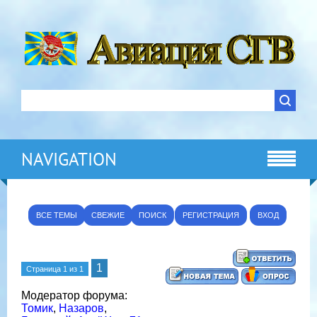
NAVIGATION
ВСЕ ТЕМЫ
СВЕЖИЕ
ПОИСК
РЕГИСТРАЦИЯ
ВХОД
1
Страница
1
из
1
Модератор форума:
Томик
,
Назаров
,