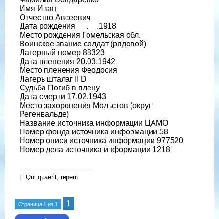
Имя Иван
Отчество Авсеевич
Дата рождения __.__.1918
Место рождения Гомельская обл.
Воинское звание солдат (рядовой)
Лагерный номер 88323
Дата пленения 20.03.1942
Место пленения Феодосия
Лагерь шталаг II D
Судьба Погиб в плену
Дата смерти 17.02.1943
Место захоронения Мольстов (округ
Регенвальде)
Название источника информации ЦАМО
Номер фонда источника информации 58
Номер описи источника информации 977520
Номер дела источника информации 1218
Qui quaerit, reperit
1
Страница
1
из
1