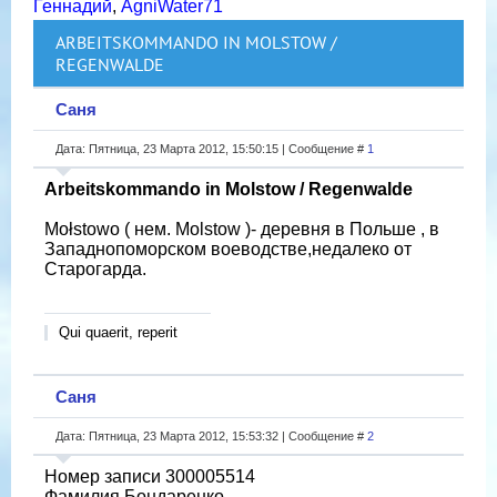
Геннадий
,
AgniWater71
ARBEITSKOMMANDO IN MOLSTOW /
REGENWALDE
Саня
Дата: Пятница, 23 Марта 2012, 15:50:15 | Сообщение #
1
Arbeitskommando in Molstow / Regenwalde
Mołstowo ( нем. Molstow )- деревня в Польше , в
Западнопоморском воеводстве,недалеко от
Старогарда.
Qui quaerit, reperit
Саня
Дата: Пятница, 23 Марта 2012, 15:53:32 | Сообщение #
2
Номер записи 300005514
Фамилия Бондаренко