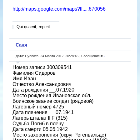
http://maps.google.com/maps?ll.....670056
Qui quaerit, reperit
Саня
Дата: Суббота, 24 Марта 2012, 20:28:46 | Сообщение #
2
Номер записи 300309541
Фамилия Сидоров
Имя Иван
Отчество Александрович
Дата рождения __.07.1920
Место рождения Ивановская обл.
Воинское звание солдат (рядовой)
Лагерный номер 4725
Дата пленения __.07.1941
Лагерь шталаг II F (315)
Судьба Погиб в плену
Дата смерти 05.05.1942
Место захоронения (округ Регенвальде)