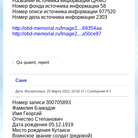
Название источника информации ЦАМО
Номер фонда источника информации 58
Номер описи источника информации 977520
Номер дела источника информации 2303
http://obd-memorial.ru/Image2....69354aa
http://obd-memorial.ru/Image2....a50ce87
Qui quaerit, reperit
Саня
Дата: Воскресенье, 25 Марта 2012, 02:50:17 | Сообщение #
3
Номер записи 300705893
Фамилия Бзикадзе
Имя Георгий
Отчество Степанович
Дата рождения 05.12.1919
Место рождения Кутаиси
Воинское звание солдат (рядовой)