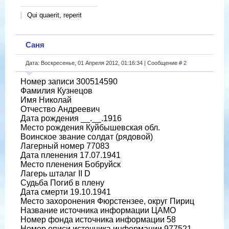
Qui quaerit, reperit
Саня
Дата: Воскресенье, 01 Апреля 2012, 01:16:34 | Сообщение #
2
Номер записи 300514590
Фамилия Кузнецов
Имя Николай
Отчество Андреевич
Дата рождения __.__.1916
Место рождения Куйбышевская обл.
Воинское звание солдат (рядовой)
Лагерный номер 77083
Дата пленения 17.07.1941
Место пленения Бобруйск
Лагерь шталаг II D
Судьба Погиб в плену
Дата смерти 19.10.1941
Место захоронения Фюрстензее, округ Пириц
Название источника информации ЦАМО
Номер фонда источника информации 58
Номер описи источника информации 977521