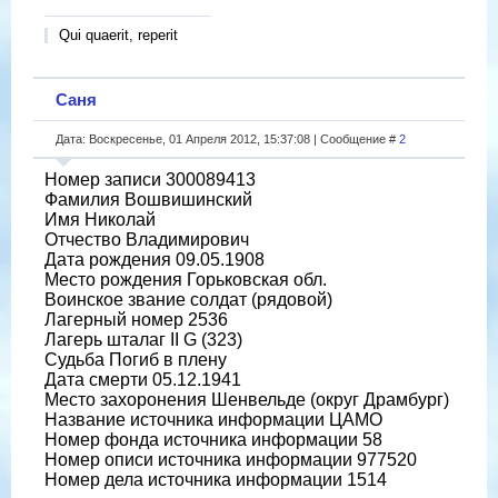
Qui quaerit, reperit
Саня
Дата: Воскресенье, 01 Апреля 2012, 15:37:08 | Сообщение #
2
Номер записи 300089413
Фамилия Вошвишинский
Имя Николай
Отчество Владимирович
Дата рождения 09.05.1908
Место рождения Горьковская обл.
Воинское звание солдат (рядовой)
Лагерный номер 2536
Лагерь шталаг II G (323)
Судьба Погиб в плену
Дата смерти 05.12.1941
Место захоронения Шенвельде (округ Драмбург)
Название источника информации ЦАМО
Номер фонда источника информации 58
Номер описи источника информации 977520
Номер дела источника информации 1514