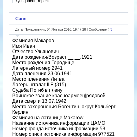
Qui quaerit, reperit
Саня
Дата: Понедельник, 04 Января 2016, 19:47:28 | Сообщение #
3
Фамилия Макаров
Имя Иван
Отчество Ульянович
Дата рождения/Возраст __.__.1921
Место рождения Городище
Лагерный номер 2941
Дата пленения 23.06.1941
Место пленения Литва
Лагерь шталаг II F (315)
Судьба Погиб в плену
Воинское звание красноармеец|рядовой
Дата смерти 13.07.1942
Место захоронения Богентин, округ Кольберг-
Керлин
Фамилия на латинице Makarow
Название источника информации ЦАМО
Номер фонда источника информации 58
Номер описи источника информации 977521