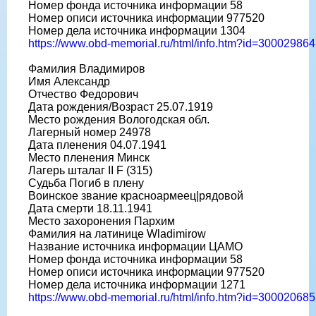
Номер фонда источника информации 58
Номер описи источника информации 977520
Номер дела источника информации 1304
https://www.obd-memorial.ru/html/info.htm?id=300029864
Фамилия Владимиров
Имя Александр
Отчество Федорович
Дата рождения/Возраст 25.07.1919
Место рождения Вологодская обл.
Лагерный номер 24978
Дата пленения 04.07.1941
Место пленения Минск
Лагерь шталаг II F (315)
Судьба Погиб в плену
Воинское звание красноармеец|рядовой
Дата смерти 18.11.1941
Место захоронения Пархим
Фамилия на латинице Wladimirow
Название источника информации ЦАМО
Номер фонда источника информации 58
Номер описи источника информации 977520
Номер дела источника информации 1271
https://www.obd-memorial.ru/html/info.htm?id=300020685