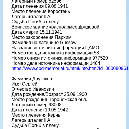
Лагерный номер 82596
Дата пленения 09.08.1941
Место пленения Коростень
Лагерь шталаг II A
Судьба Погиб в плену
Воинское звание красноармеец|рядовой
Дата смерти 15.11.1941
Место захоронения Пархим
Фамилия на латинице Gussow
Название источника информации ЦАМО
Номер фонда источника информации 58
Номер описи источника информации 977520
Номер дела источника информации 1484
https://www.obd-memorial.ru/html/info.htm?id=300080961
Фамилия Друзяков
Имя Сергей
Отчество Иванович
Дата рождения/Возраст 25.09.1900
Место рождения Воронежская обл.
Лагерный номер 93008
Дата пленения 19.05.1942
Место пленения Керчь
Лагерь шталаг II A
Судьба Погиб в плену