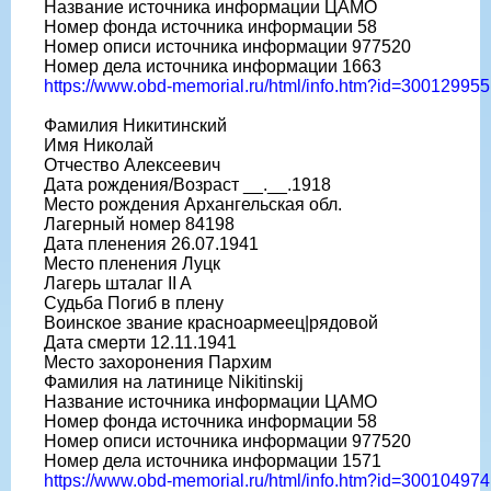
Название источника информации ЦАМО
Номер фонда источника информации 58
Номер описи источника информации 977520
Номер дела источника информации 1663
https://www.obd-memorial.ru/html/info.htm?id=300129955
Фамилия Никитинский
Имя Николай
Отчество Алексеевич
Дата рождения/Возраст __.__.1918
Место рождения Архангельская обл.
Лагерный номер 84198
Дата пленения 26.07.1941
Место пленения Луцк
Лагерь шталаг II A
Судьба Погиб в плену
Воинское звание красноармеец|рядовой
Дата смерти 12.11.1941
Место захоронения Пархим
Фамилия на латинице Nikitinskij
Название источника информации ЦАМО
Номер фонда источника информации 58
Номер описи источника информации 977520
Номер дела источника информации 1571
https://www.obd-memorial.ru/html/info.htm?id=300104974