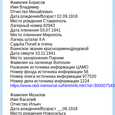
Фамилия Борисов
Имя Владимир
Отчество Михайлович
Дата рождения/Возраст 02.09.1918
Место рождения Ставрополь
Лагерный номер 82943
Дата пленения 03.07.1941
Место пленения Мирополь
Лагерь шталаг II A
Судьба Погиб в плену
Воинское звание красноармеец|рядовой
Дата смерти 10.11.1941
Место захоронения Пархим
Фамилия на латинице Borissow
Название источника информации ЦАМО
Номер фонда источника информации 58
Номер описи источника информации 977520
Номер дела источника информации 1224
https://www.obd-memorial.ru/html/info.htm?id=300007543
Фамилия Мозалов
Имя Василий
Отчество Ильич
Дата рождения/Возраст __.06.1918
Место рождения Новосильск