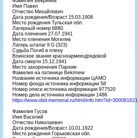
Фамилия Бекринев
Имя Павел
Отчество Михайлович
Дата рождения/Возраст 15.03.1908
Место рождения Тульская обл.
Лагерный номер 6880
Дата пленения 27.07.1941
Место пленения Могилев
Лагерь шталаг II G (323)
Судьба Погиб в плену
Воинское звание красноармеец|рядовой
Дата смерти 15.12.1941
Место захоронения Пархим
Фамилия на латинице Bekrinew
Название источника информации ЦАМО
Номер фонда источника информации 58
Номер описи источника информации 977520
Номер дела источника информации 1486
https://www.obd-memorial.ru/html/info.htm?id=300081621
Фамилия Гусов
Имя Василий
Отчество Николаевич
Дата рождения/Возраст 10.01.1922
Место рождения Горьковская обл.