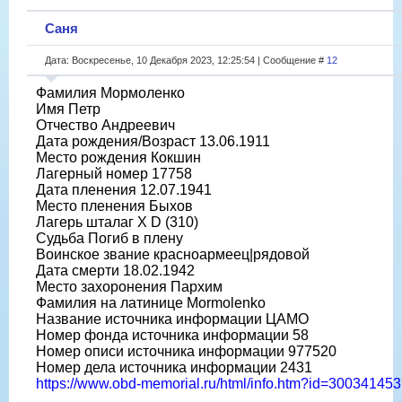
Саня
Дата: Воскресенье, 10 Декабря 2023, 12:25:54 | Сообщение #
12
Фамилия Мормоленко
Имя Петр
Отчество Андреевич
Дата рождения/Возраст 13.06.1911
Место рождения Кокшин
Лагерный номер 17758
Дата пленения 12.07.1941
Место пленения Быхов
Лагерь шталаг X D (310)
Судьба Погиб в плену
Воинское звание красноармеец|рядовой
Дата смерти 18.02.1942
Место захоронения Пархим
Фамилия на латинице Mormolenko
Название источника информации ЦАМО
Номер фонда источника информации 58
Номер описи источника информации 977520
Номер дела источника информации 2431
https://www.obd-memorial.ru/html/info.htm?id=300341453