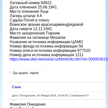
Лагерный номер 84822
Дата пленения 25.06.1941
Место пленения Луцк
Лагерь шталаг II A
Судьба Погиб в плену
Воинское звание красноармеец|рядовой
Дата смерти 12.11.1941
Место захоронения Пархим
Фамилия на латинице Mosalow
Название источника информации ЦАМО
Номер фонда источника информации 58
Номер описи источника информации 977520
Номер дела источника информации 1211
https://www.obd-memorial.ru/html/info.htm?id=300003613
Qui quaerit, reperit
Саня
Дата: Понедельник, 04 Января 2016, 18:54:43 | Сообщение #
9
Фамилия Онищенко