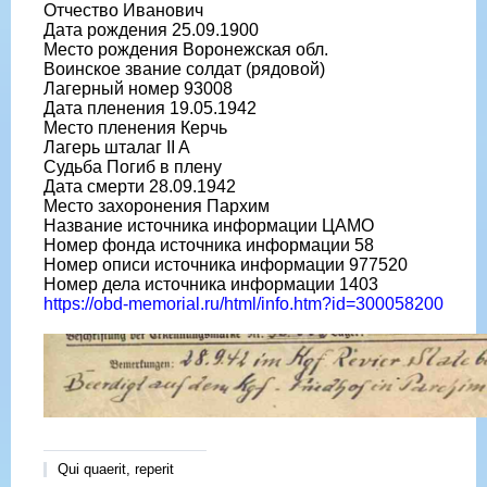
Отчество Иванович
Дата рождения 25.09.1900
Место рождения Воронежская обл.
Воинское звание солдат (рядовой)
Лагерный номер 93008
Дата пленения 19.05.1942
Место пленения Керчь
Лагерь шталаг II A
Судьба Погиб в плену
Дата смерти 28.09.1942
Место захоронения Пархим
Название источника информации ЦАМО
Номер фонда источника информации 58
Номер описи источника информации 977520
Номер дела источника информации 1403
https://obd-memorial.ru/html/info.htm?id=300058200
Qui quaerit, reperit