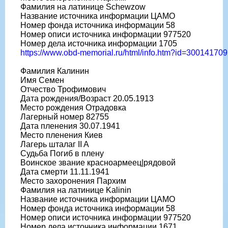
Фамилия на латинице Schewzow
Название источника информации ЦАМО
Номер фонда источника информации 58
Номер описи источника информации 977520
Номер дела источника информации 1705
https://www.obd-memorial.ru/html/info.htm?id=300141709
Фамилия Калинин
Имя Семен
Отчество Трофимович
Дата рождения/Возраст 20.05.1913
Место рождения Отрадовка
Лагерный номер 82755
Дата пленения 30.07.1941
Место пленения Киев
Лагерь шталаг II A
Судьба Погиб в плену
Воинское звание красноармеец|рядовой
Дата смерти 11.11.1941
Место захоронения Пархим
Фамилия на латинице Kalinin
Название источника информации ЦАМО
Номер фонда источника информации 58
Номер описи источника информации 977520
Номер дела источника информации 1671