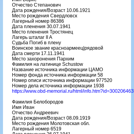
Отчество Степанович
Дата рождения/Возраст 10.06.1921
Место рождения Свердловск
Лагерный номер 86386
Дата пленения 30.07.1941
Место пленения Тростянец
Лагерь шталаг II A
Судьба Погиб в плену
Воинское звание красноармеец|рядовой
Дата смерти 17.11.1941
Место захоронения Пархим
Фамилия на латинице Schustow
Название источника информации ЦАМО
Номер фонда источника информации 58
Номер описи источника информации 977520
Номер дела источника информации 1938
https://www.obd-memorial.ru/html/info.htm?id=300206463
Фамилия Белобородов
Имя Иван
Отчество Андреевич
Дата рождения/Возраст 08.09.1919
Место рождения Молотовская обл.
Лагерный номер 6519