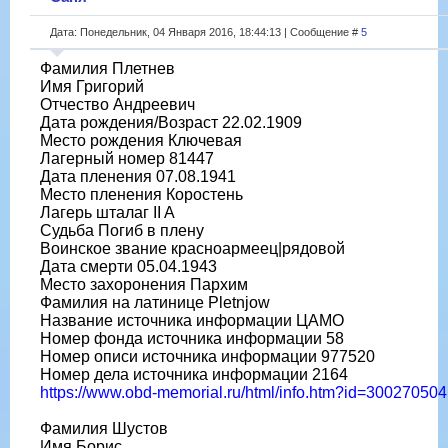
Дата: Понедельник, 04 Января 2016, 18:44:13 | Сообщение #
5
Фамилия Плетнев
Имя Григорий
Отчество Андреевич
Дата рождения/Возраст 22.02.1909
Место рождения Ключевая
Лагерный номер 81447
Дата пленения 07.08.1941
Место пленения Коростень
Лагерь шталаг II A
Судьба Погиб в плену
Воинское звание красноармеец|рядовой
Дата смерти 05.04.1943
Место захоронения Пархим
Фамилия на латинице Pletnjow
Название источника информации ЦАМО
Номер фонда источника информации 58
Номер описи источника информации 977520
Номер дела источника информации 2164
https://www.obd-memorial.ru/html/info.htm?id=300270504
Фамилия Шустов
Имя Борис