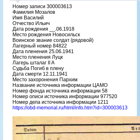
Номер записи 300003613
Фамилия Мозалов
Имя Василий
Отчество Ильич
Дата рождения __.06.1918
Место рождения Новосильск
Воинское звание солдат (рядовой)
Лагерный номер 84822
Дата пленения 25.06.1941
Место пленения Луцк
Лагерь шталаг II A
Судьба Погиб в плену
Дата смерти 12.11.1941
Место захоронения Пархим
Название источника информации ЦАМО
Номер фонда источника информации 58
Номер описи источника информации 977520
Номер дела источника информации 1211
https://obd-memorial.ru/html/info.htm?id=300003613