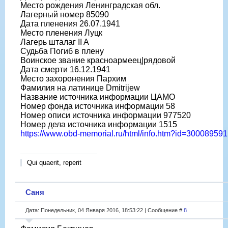
Место рождения Ленинградская обл.
Лагерный номер 85090
Дата пленения 26.07.1941
Место пленения Луцк
Лагерь шталаг II A
Судьба Погиб в плену
Воинское звание красноармеец|рядовой
Дата смерти 16.12.1941
Место захоронения Пархим
Фамилия на латинице Dmitrijew
Название источника информации ЦАМО
Номер фонда источника информации 58
Номер описи источника информации 977520
Номер дела источника информации 1515
https://www.obd-memorial.ru/html/info.htm?id=300089591
Qui quaerit, reperit
Саня
Дата: Понедельник, 04 Января 2016, 18:53:22 | Сообщение #
8