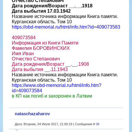
Отчество Степанович
Дата рождения/Возраст __.__.1918
Дата выбытия 17.03.1942
Название источника информации Книга памяти.
Курганская область. Том 10
https://obd-memorial.ru/html/info.htm?id=409073583
409073584
Информация из Книги Памяти
Фамилия БОРОВИНСКИХ
Имя Иван
Отчество Степанович
Дата рождения/Возраст __.__.1908
Дата выбытия __.11.1943
Название источника информации Книга памяти.
Курганская область. Том 10
https://www.obd-memorial.ru/html/info.htm?
id=409073584
в КП как погиб и захоронен в Латвии
nataschazaharov
Дата: Вторник, 04 Июля 2017, 21:00:19 | Сообщение #
38