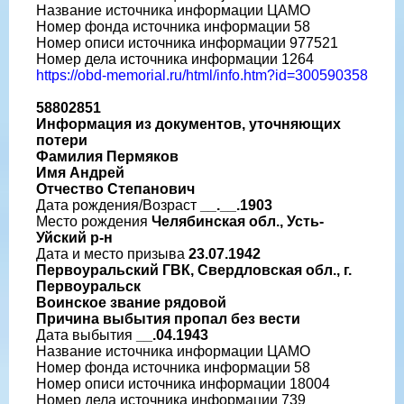
Название источника информации ЦАМО
Номер фонда источника информации 58
Номер описи источника информации 977521
Номер дела источника информации 1264
https://obd-memorial.ru/html/info.htm?id=300590358
58802851
Информация из документов, уточняющих
потери
Фамилия Пермяков
Имя Андрей
Отчество Степанович
Дата рождения/Возраст
__.__.1903
Место рождения
Челябинская обл., Усть-
Уйский р-н
Дата и место призыва
23.07.1942
Первоуральский ГВК, Свердловская обл., г.
Первоуральск
Воинское звание рядовой
Причина выбытия пропал без вести
Дата выбытия
__.04.1943
Название источника информации ЦАМО
Номер фонда источника информации 58
Номер описи источника информации 18004
Номер дела источника информации 739