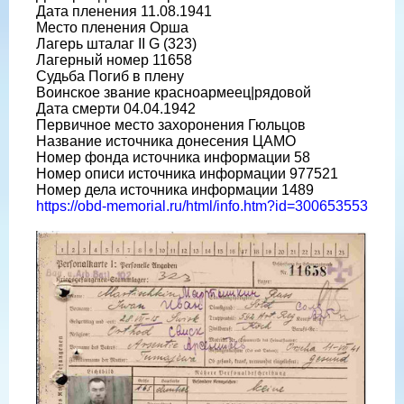
Дата пленения 11.08.1941
Место пленения Орша
Лагерь шталаг II G (323)
Лагерный номер 11658
Судьба Погиб в плену
Воинское звание красноармеец|рядовой
Дата смерти 04.04.1942
Первичное место захоронения Гюльцов
Название источника донесения ЦАМО
Номер фонда источника информации 58
Номер описи источника информации 977521
Номер дела источника информации 1489
https://obd-memorial.ru/html/info.htm?id=300653553