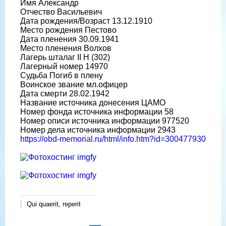
Имя Александр
Отчество Васильевич
Дата рождения/Возраст 13.12.1910
Место рождения Пестово
Дата пленения 30.09.1941
Место пленения Волхов
Лагерь шталаг II H (302)
Лагерный номер 14970
Судьба Погиб в плену
Воинское звание мл.офицер
Дата смерти 28.02.1942
Название источника донесения ЦАМО
Номер фонда источника информации 58
Номер описи источника информации 977520
Номер дела источника информации 2943
https://obd-memorial.ru/html/info.htm?id=300477930
Qui quaerit, reperit