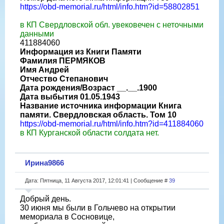
https://obd-memorial.ru/html/info.htm?id=58802851
в КП Свердловской обл. увековечен с неточными
данными
411884060
Информация из Книги Памяти
Фамилия ПЕРМЯКОВ
Имя Андрей
Отчество Степанович
Дата рождения/Возраст __.__.1900
Дата выбытия 01.05.1943
Название источника информации Книга
памяти. Свердловская область. Том 10
https://obd-memorial.ru/html/info.htm?id=411884060
в КП Курганской области солдата нет.
Ирина9866
Дата: Пятница, 11 Августа 2017, 12:01:41 | Сообщение #
39
Добрый день.
30 июня мы были в Гольчево на открытии
мемориала в Сосновице,