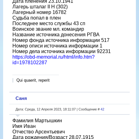
Дата пленения 23.10.1941
Лагерь шталаг II H (302)
Лагерный номер 16782
Судьба попал в плен
Последнее место службы 43 сп
Воинское звание мл. командир
Название источника донесения РГВА
Номер фонда источника информации 517
Номер описи источника информации 1
Номер дела источника информации 92231
https://obd-memorial.ru/html/info.htm?
id=1978102287
Qui quaerit, reperit
Саня
Дата: Среда, 12 Апреля 2023, 18:11:07 | Сообщение #
42
Фамилия Мартышкин
Имя Иван
Отчество Арсентьевич
Дата рождения/Возраст 28.07.1915