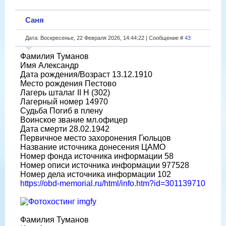
Саня
Дата: Воскресенье, 22 Февраля 2026, 14:44:22 | Сообщение #
43
Фамилия Туманов
Имя Александр
Дата рождения/Возраст 13.12.1910
Место рождения Пестово
Лагерь шталаг II H (302)
Лагерный номер 14970
Судьба Погиб в плену
Воинское звание мл.офицер
Дата смерти 28.02.1942
Первичное место захоронения Гюльцов
Название источника донесения ЦАМО
Номер фонда источника информации 58
Номер описи источника информации 977528
Номер дела источника информации 102
https://obd-memorial.ru/html/info.htm?id=301139710
Фамилия Туманов