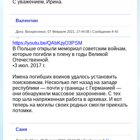
С уважением, Ирина.
Валентин
Дата: Воскресенье, 07 Февраля 2021, 17:44:08 | Сообщение #
40
https://youtu.be/QAbKpjO3PSM
В Польше открыли мемориал советским войнам,
которые погибли в плену в годы Великой
Отечественной.
•3 июл. 2017 г.
Имена погибших воинов удалось установить
поисковикам. Несколько лет назад на западе
республики — почти у границы с Германией —
они обнаружили массовое захоронение. С тех
пор шла напряженная работа в архивах. И вот
теперь на могилы своих родных смогли приехать
потомки.
Саня