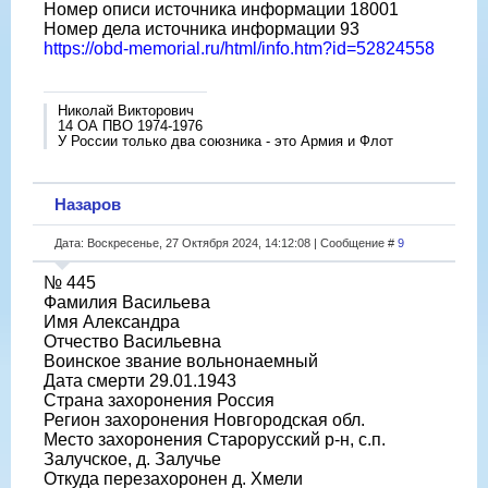
Номер описи источника информации 18001
Номер дела источника информации 93
https://obd-memorial.ru/html/info.htm?id=52824558
Николай Викторович
14 ОА ПВО 1974-1976
У России только два союзника - это Армия и Флот
Назаров
Дата: Воскресенье, 27 Октября 2024, 14:12:08 | Сообщение #
9
№ 445
Фамилия Васильева
Имя Александра
Отчество Васильевна
Воинское звание вольнонаемный
Дата смерти 29.01.1943
Страна захоронения Россия
Регион захоронения Новгородская обл.
Место захоронения Старорусский р-н, с.п.
Залучское, д. Залучье
Откуда перезахоронен д. Хмели