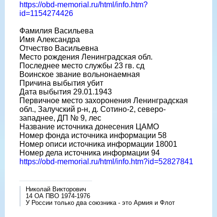
https://obd-memorial.ru/html/info.htm?
id=1154274426
Фамилия Васильева
Имя Александра
Отчество Васильевна
Место рождения Ленинградская обл.
Последнее место службы 23 гв. сд
Воинское звание вольнонаемная
Причина выбытия убит
Дата выбытия 29.01.1943
Первичное место захоронения Ленинградская
обл., Залучский р-н, д. Сотино-2, северо-
западнее, ДП № 9, лес
Название источника донесения ЦАМО
Номер фонда источника информации 58
Номер описи источника информации 18001
Номер дела источника информации 94
https://obd-memorial.ru/html/info.htm?id=52827841
Николай Викторович
14 ОА ПВО 1974-1976
У России только два союзника - это Армия и Флот