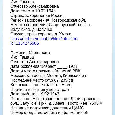
Имя Тамара
Отчество Александровна
Дата смерти 19.02.1943
Страна захоронения Россия
Регион захоронения Новгородская обл.
Место захоронения Старорусский р-н, с.п.
Залучское, д. Залучье
Откуда перезахоронен д. Хмели
https://obd-memorial.ru/html/info.htm?
id=1154276586
Фамилия Степанова
Имя Тамара
Отчество Александровна
Дата рождения/Возраст __.__.1921
Дата и место призыва Киевский РВК,
Московская обл., г. Москва, Киевский р-н
Последнее место службы 235 сд
Воинское звание красноармеец
Причина выбытия умер от ран
Дата выбытия 19.02.1943
Первичное место захоронения Ленинградская
обл., Залучский р-н, д. Хмели, восточнее, 7500 м.
Название источника донесения ЦАМО
Номер фонда источника информации 58