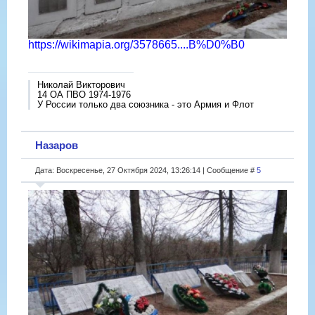
https://wikimapia.org/3578665....B%D0%B0
Николай Викторович
14 ОА ПВО 1974-1976
У России только два союзника - это Армия и Флот
Назаров
Дата: Воскресенье, 27 Октября 2024, 13:26:14 | Сообщение #
5