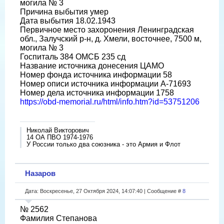
могила № 3
Причина выбытия умер
Дата выбытия 18.02.1943
Первичное место захоронения Ленинградская
обл., Залучский р-н, д. Хмели, восточнее, 7500 м,
могила № 3
Госпиталь 384 ОМСБ 235 сд
Название источника донесения ЦАМО
Номер фонда источника информации 58
Номер описи источника информации А-71693
Номер дела источника информации 1758
https://obd-memorial.ru/html/info.htm?id=53751206
Николай Викторович
14 ОА ПВО 1974-1976
У России только два союзника - это Армия и Флот
Назаров
Дата: Воскресенье, 27 Октября 2024, 14:07:40 | Сообщение #
8
№ 2562
Фамилия Степанова