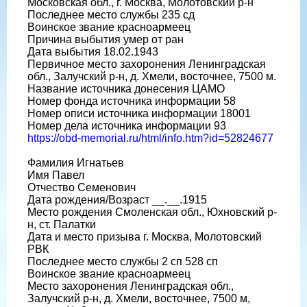
Московская обл., г. Москва, Молотовский р-н
Последнее место службы 235 сд
Воинское звание красноармеец
Причина выбытия умер от ран
Дата выбытия 18.02.1943
Первичное место захоронения Ленинградская
обл., Залучский р-н, д. Хмели, восточнее, 7500 м.
Название источника донесения ЦАМО
Номер фонда источника информации 58
Номер описи источника информации 18001
Номер дела источника информации 93
https://obd-memorial.ru/html/info.htm?id=52824677
Фамилия Игнатьев
Имя Павел
Отчество Семенович
Дата рождения/Возраст __.__.1915
Место рождения Смоленская обл., Юхновский р-
н, ст. Палатки
Дата и место призыва г. Москва, Молотовский
РВК
Последнее место службы 2 сп 528 сп
Воинское звание красноармеец
Место захоронения Ленинградская обл.,
Залучский р-н, д. Хмели, восточнее, 7500 м,