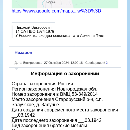
https://www.google.com/maps....w%3D%3D
Николай Викторович
14 ОА ПВО 1974-1976
У России только два союзника - это Армия и Флот
Назаров
Дата: Воскресенье, 27 Октября 2024, 12:00:18 | Сообщение #
2
Информация о захоронении
Страна захоронения Россия
Регион захоронения Новгородская обл.
Номер захоронения в ВМЦ 53-349/2014
Место захоронения Старорусский р-н, с.п.
Залучское, д. Залучье
Дата создания современного места захоронения
__.03.1942
Дата последнего захоронения __.03.1942
Вид захоронения братские могилы