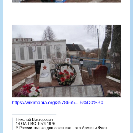
https://wikimapia.org/3578665....B%D0%B0
Николай Викторович
14 ОА ПВО 1974-1976
У России только два союзника - это Армия и Флот