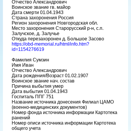
Отчество Александрович
Воинское звание гв. майор
Дата смерти 01.04.1943
Страна захоронения Россия
Регион захоронения Новгородская обл.
Место захоронения Старорусский р-н, с.п.
Залучское, д. Залучье
Откуда перезахоронен д. Большое Засово
https://obd-memorial.ru/html/info.htm?
id=1154276619
Фамилия Сумзин
Имя Иван
Отчество Александрович
Дата рождения/Возраст 01.02.1907
Воинское звание нач. состав
Причина выбытия умер
Дата выбытия 01.04.1943
Госпиталь ППГ 751
Название источника донесения Филиал ЦАМО
(военно-медицинских документов)
Номер фонда источника информации Картотека
ранений
Номер описи источника информации Картотека
общего учета