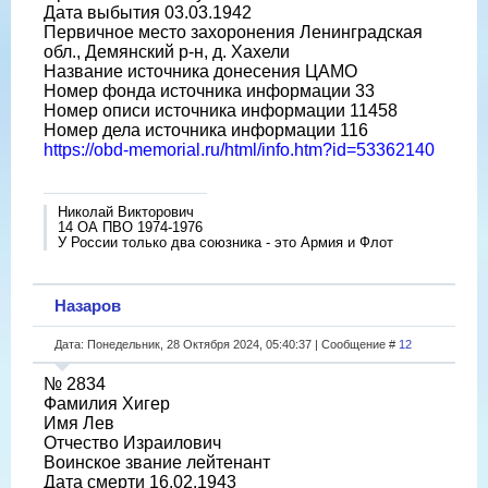
Дата выбытия 03.03.1942
Первичное место захоронения Ленинградская
обл., Демянский р-н, д. Хахели
Название источника донесения ЦАМО
Номер фонда источника информации 33
Номер описи источника информации 11458
Номер дела источника информации 116
https://obd-memorial.ru/html/info.htm?id=53362140
Николай Викторович
14 ОА ПВО 1974-1976
У России только два союзника - это Армия и Флот
Назаров
Дата: Понедельник, 28 Октября 2024, 05:40:37 | Сообщение #
12
№ 2834
Фамилия Хигер
Имя Лев
Отчество Израилович
Воинское звание лейтенант
Дата смерти 16.02.1943