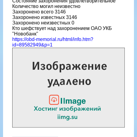
Состояние захоронения удовлетворительное
Количество могил неизвестно
Захоронено всего 3146
Захоронено известных 3146
Захоронено неизвестных 0
Кто шефствует над захоронением ОАО УКБ
"Новобанк"
https://obd-memorial.ru/html/info.htm?
id=89582949&p=1