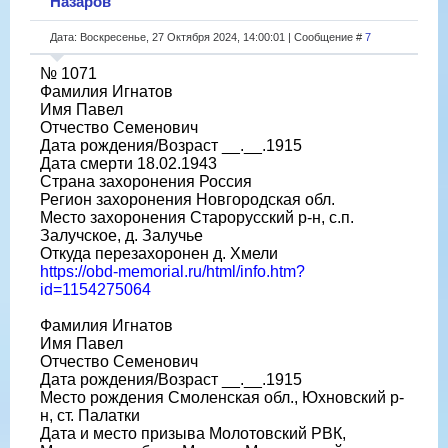
Назаров
Дата: Воскресенье, 27 Октября 2024, 14:00:01 | Сообщение #
7
№ 1071
Фамилия Игнатов
Имя Павел
Отчество Семенович
Дата рождения/Возраст __.__.1915
Дата смерти 18.02.1943
Страна захоронения Россия
Регион захоронения Новгородская обл.
Место захоронения Старорусский р-н, с.п.
Залучское, д. Залучье
Откуда перезахоронен д. Хмели
https://obd-memorial.ru/html/info.htm?
id=1154275064
Фамилия Игнатов
Имя Павел
Отчество Семенович
Дата рождения/Возраст __.__.1915
Место рождения Смоленская обл., Юхновский р-
н, ст. Палатки
Дата и место призыва Молотовский РВК,