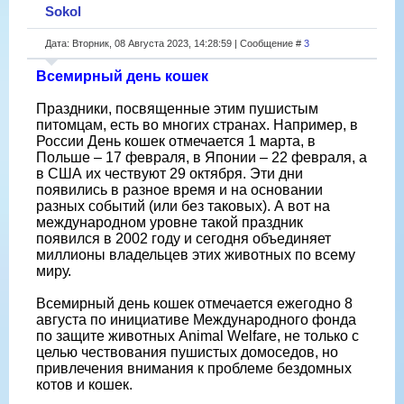
Sokol
Дата: Вторник, 08 Августа 2023, 14:28:59 | Сообщение #
3
Всемирный день кошек
Праздники, посвященные этим пушистым
питомцам, есть во многих странах. Например, в
России День кошек отмечается 1 марта, в
Польше – 17 февраля, в Японии – 22 февраля, а
в США их чествуют 29 октября. Эти дни
появились в разное время и на основании
разных событий (или без таковых). А вот на
международном уровне такой праздник
появился в 2002 году и сегодня объединяет
миллионы владельцев этих животных по всему
миру.
Всемирный день кошек отмечается ежегодно 8
августа по инициативе Международного фонда
по защите животных Animal Welfare, не только с
целью чествования пушистых домоседов, но
привлечения внимания к проблеме бездомных
котов и кошек.