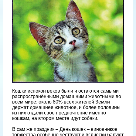
Кошки испокон веков были и остаются самыми
распространёнными домашними животными во
всем мире: около 80% всех жителей Земли
держат домашнее животное, и более половины
из них отдали свое предпочтение именно
кошкам, на втором месте идут собаки.
В сам же праздник – День кошек – виновников
торжества особенно чествуют и всячески балуют