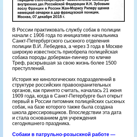
В России практиковать службу собак в полиции
начали с 1906 года по инициативе начальника
Санкт-Петербургского сыскного отделения
полиции В.И. Лебедева, а через 3 года в Москве
широкую известность приобрела полицейская
собака породы доберман-пинчер по кличке
Треф, раскрывшая за свою жизнь более 1500
преступлений.
История же кинологических подразделений в
структуре российских правоохранительных
органов, как принято считать, началась 21 июня
1909 года, когда в Санкт-Петербурге был открыт
первый в России питомник полицейских сыскных
собак, на базе которого также была создана
школа дрессировщиков. Впоследствии эта дата
и стала основанием для учреждения
сегодняшнего праздника.
Собаки в патрульно-розыскной работе —