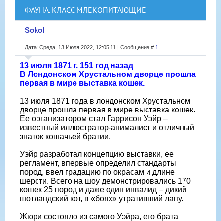
ФАУНА. КЛАСС МЛЕКОПИТАЮЩИЕ
Sokol
Дата: Среда, 13 Июля 2022, 12:05:11 | Сообщение #
1
13 июля 1871 г. 151 год назад
В Лондонском Хрустальном дворце прошла
первая в мире выставка кошек.
13 июля 1871 года в лондонском Хрустальном
дворце прошла первая в мире выставка кошек.
Ее организатором стал Гаррисон Уэйр –
известный иллюстратор-анималист и отличный
знаток кошачьей братии.
Уэйр разработал концепцию выставки, ее
регламент, впервые определил стандарты
пород, ввел градацию по окрасам и длине
шерсти. Всего на шоу демонстрировались 170
кошек 25 пород и даже один инвалид – дикий
шотландский кот, в «боях» утративший лапу.
Жюри состояло из самого Уэйра, его брата