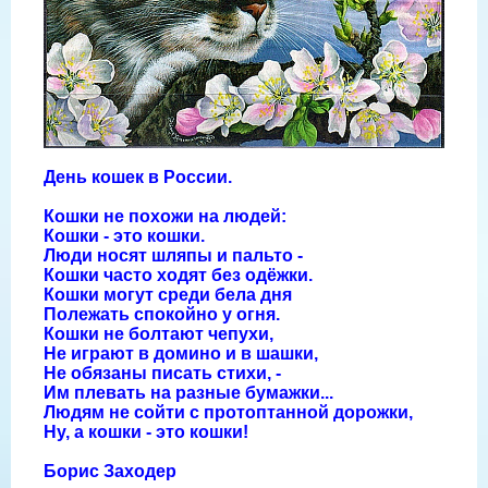
День кошек в России.
Кошки не похожи на людей:
Кошки - это кошки.
Люди носят шляпы и пальто -
Кошки часто ходят без одёжки.
Кошки могут среди бела дня
Полежать спокойно у огня.
Кошки не болтают чепухи,
Не играют в домино и в шашки,
Не обязаны писать стихи, -
Им плевать на разные бумажки...
Людям не сойти с протоптанной дорожки,
Ну, а кошки - это кошки!
Борис Заходер