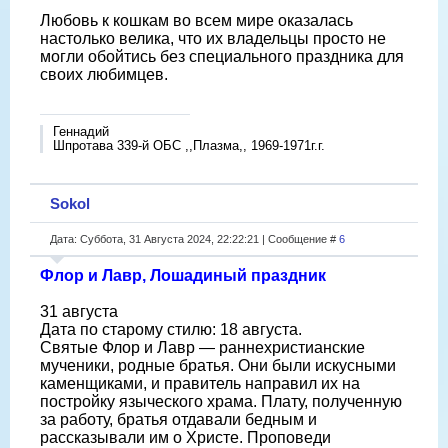
Любовь к кошкам во всем мире оказалась
настолько велика, что их владельцы просто не
могли обойтись без специального праздника для
своих любимцев.
Геннадий
Шпротава 339-й ОБС ,,Плазма,, 1969-1971г.г.
Sokol
Дата: Суббота, 31 Августа 2024, 22:22:21 | Сообщение #
6
Флор и Лавр, Лошадиный праздник
31 августа
Дата по старому стилю: 18 августа.
Святые Флор и Лавр — раннехристианские
мученики, родные братья. Они были искусными
каменщиками, и правитель направил их на
постройку языческого храма. Плату, полученную
за работу, братья отдавали бедным и
рассказывали им о Христе. Проповеди