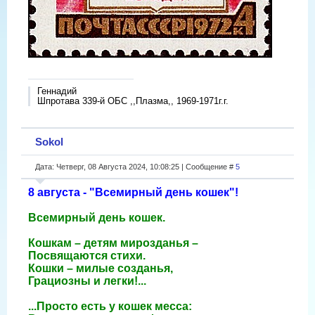
Геннадий
Шпротава 339-й ОБС ,,Плазма,, 1969-1971г.г.
Sokol
Дата: Четверг, 08 Августа 2024, 10:08:25 | Сообщение #
5
8 августа - "Всемирный день кошек"!
Всемирный день кошек.
Кошкам – детям мирозданья –
Посвящаются стихи.
Кошки – милые созданья,
Грациозны и легки!...
...Просто есть у кошек месса: