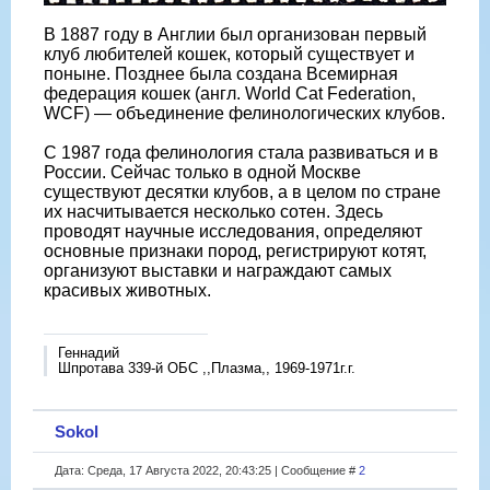
В 1887 году в Англии был организован первый
клуб любителей кошек, который существует и
поныне. Позднее была создана Всемирная
федерация кошек (англ. World Cat Federation,
WCF) — объединение фелинологических клубов.
С 1987 года фелинология стала развиваться и в
России. Сейчас только в одной Москве
существуют десятки клубов, а в целом по стране
их насчитывается несколько сотен. Здесь
проводят научные исследования, определяют
основные признаки пород, регистрируют котят,
организуют выставки и награждают самых
красивых животных.
Геннадий
Шпротава 339-й ОБС ,,Плазма,, 1969-1971г.г.
Sokol
Дата: Среда, 17 Августа 2022, 20:43:25 | Сообщение #
2