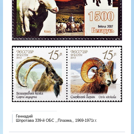
Геннадий
Шпротава 339-й ОБС ,,Плазма,, 1969-1971г.г.